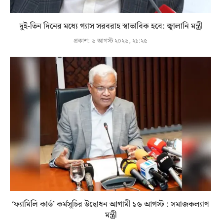
দুই-তিন দিনের মধ্যে গ্যাস সরবরাহ স্বাভাবিক হবে: জ্বালানি মন্ত্রী
প্রকাশ:
৬ আগস্ট ২০২৬, ২১:২৫
‘ফ্যামিলি কার্ড’ কর্মসূচির উদ্বোধন আগামী ১৬ আগস্ট : সমাজকল্যাণ
মন্ত্রী