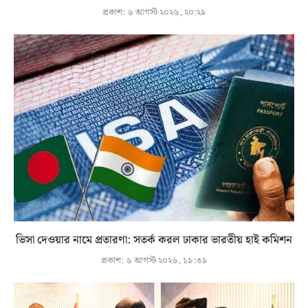
প্রকাশ:
৬ আগস্ট ২০২৬, ২০:২৯
ভিসা দেওয়ার নামে প্রতারণা: সতর্ক করল ঢাকার ভারতীয় হাই কমিশন
প্রকাশ:
৬ আগস্ট ২০২৬, ১৯:৩৯