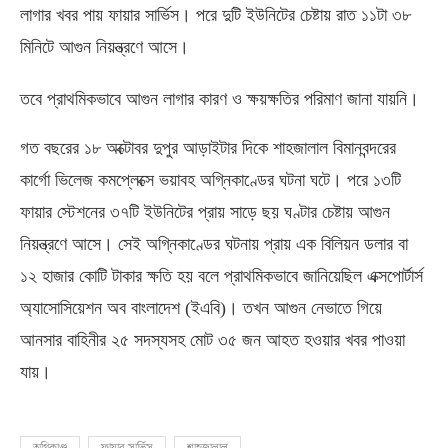
লাগার খবর পায় ফায়ার সার্ভিস। পরে দুটি ইউনিটের চেষ্টায় রাত ১১টা ৩৮
মিনিটে আগুন নিয়ন্ত্রণে আসে।
তবে প্রাথমিকভাবে আগুন লাগার কারণ ও ক্ষয়ক্ষতির পরিমাণ জানা যায়নি।
গত বছরের ১৮ অক্টোবর দুপুর আড়াইটার দিকে শাহজালাল বিমানবন্দরের
কার্গো ভিলেজ কমপ্লেক্সে ভয়াবহ অগ্নিকাণ্ডের ঘটনা ঘটে। পরে ১৩টি
ফায়ার স্টেশনের ৩৭টি ইউনিটের প্রায় সাড়ে ছয় ঘণ্টার চেষ্টায় আগুন
নিয়ন্ত্রণে আসে। সেই অগ্নিকাণ্ডের ঘটনায় প্রায় এক বিলিয়ন ডলার বা
১২ হাজার কোটি টাকার ক্ষতি হয় বলে প্রাথমিকভাবে জানিয়েছিল এক্সপোর্টার্স
অ্যাসোসিয়েশন অব বাংলাদেশ
(
ইএবি
)
। তখন আগুন নেভাতে গিয়ে
আনসার বাহিনীর ২৫ সদস্যসহ মোট ৩৫ জন আহত হওয়ার খবর পাওয়া
যায়।
অগ্নিকাণ্ড
ফায়ার সার্ভিস
শাহজালাল