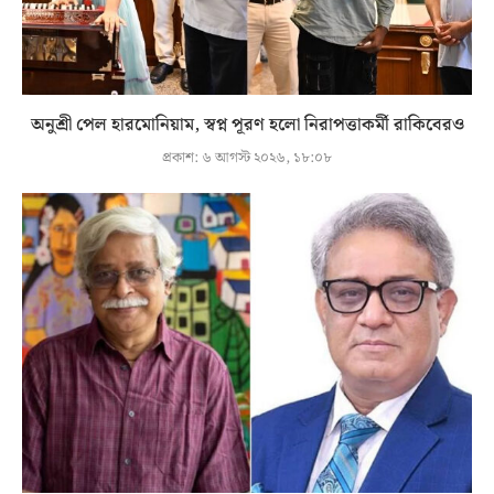
অনুশ্রী পেল হারমোনিয়াম, স্বপ্ন পূরণ হলো নিরাপত্তাকর্মী রাকিবেরও
প্রকাশ:
৬ আগস্ট ২০২৬, ১৮:০৮