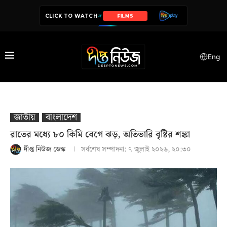
CLICK TO WATCH
FILMS
Eng
জাতীয়
বাংলাদেশ
রাতের মধ্যে ৮০ কিমি বেগে ঝড়, অতিভারি বৃষ্টির শঙ্কা
দীপ্ত নিউজ ডেস্ক
সর্বশেষ সম্পাদনা:
৭ জুলাই ২০২৬, ২০:৩০