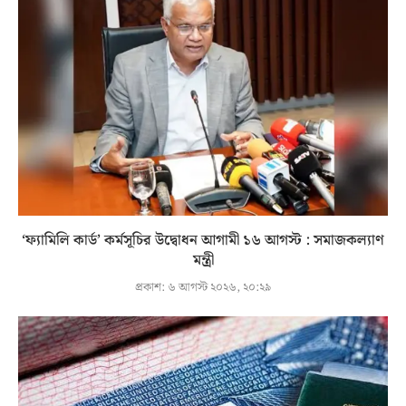
‘ফ্যামিলি কার্ড’ কর্মসূচির উদ্বোধন আগামী ১৬ আগস্ট : সমাজকল্যাণ
মন্ত্রী
প্রকাশ:
৬ আগস্ট ২০২৬, ২০:২৯