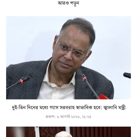
আরও পড়ুন
দুই-তিন দিনের মধ্যে গ্যাস সরবরাহ স্বাভাবিক হবে: জ্বালানি মন্ত্রী
প্রকাশ:
৬ আগস্ট ২০২৬, ২১:২৫