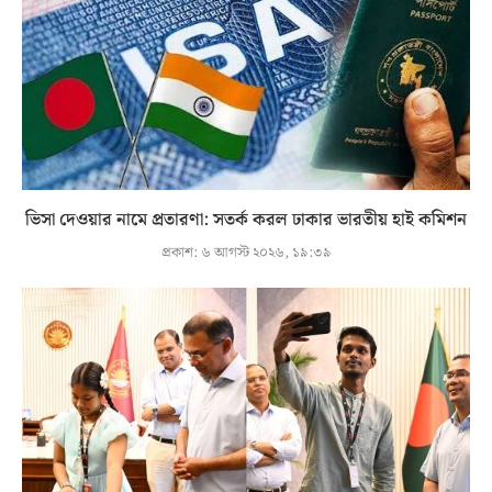
ভিসা দেওয়ার নামে প্রতারণা: সতর্ক করল ঢাকার ভারতীয় হাই কমিশন
প্রকাশ:
৬ আগস্ট ২০২৬, ১৯:৩৯