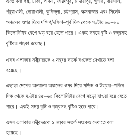
,
,
,
,
,
,
,
এতে বলা হয়
ঢাকা
পাবনা
ফরিদপুর
মাদারীপুর
খুলনা
বরিশাল
,
,
,
,
পটুয়াখালী
নোয়াখালী
কুমিল্লা
চট্টগ্রাম
কক্সবাজার এবং সিলেট
/
–
–
অঞ্চলের ওপর দিয়ে দক্ষিণ
দক্ষিণ
পূর্ব দিক থেকে ঘণ্টায় ৬০
৮০
কিলোমিটার বেগে ঝড় বয়ে যেতে পারে। একই সময়ে বৃষ্টি ও বজ্রসহ
বৃষ্টিরও শঙ্কা রয়েছে।
এসব এলাকার নদীবন্দরকে ২ নম্বর সতর্ক সংকেত দেখাতে বলা
হয়েছে।
–
এছাড়া দেশের অন্যান্য অঞ্চলের ওপর দিয়ে পশ্চিম ও উত্তর
পশ্চিম
–
দিক থেকে ঘণ্টায় ৪৫
৬০ কিলোমিটার বেগে ঝড়ো হাওয়া বয়ে যেতে
পারে। একই সময় বৃষ্টি ও বজ্রসহ বৃষ্টিও হতে পারে।
এসব এলাকার নদীবন্দরকে ১ নম্বর সতর্ক সংকেত দেখাতে বলা
হয়েছে।