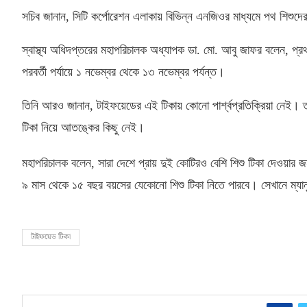
সচিব জানান
,
সিটি কর্পোরেশন এলাকায় বিভিন্ন এনজিওর মাধ্যমে পথ শিশ
স্বাস্থ্য অধিদপ্তরের মহাপরিচালক অধ্যাপক ডা
.
মো
.
আবু জাফর বলেন
,
প্র
পরবর্তী পর্যায়ে ১ নভেম্বর থেকে ১৩ নভেম্বর পর্যন্ত।
তিনি আরও জানান
,
টাইফয়েডের এই টিকায় কোনো পার্শ্বপ্রতিক্রিয়া নেই। তাই
টিকা নিয়ে আতঙ্কের কিছু নেই।
মহাপরিচালক বলেন
,
সারা দেশে প্রায় দুই কোটিরও বেশি শিশু টিকা দেওয়ার 
৯ মাস থেকে ১৫ বছর বয়সের যেকোনো শিশু টিকা নিতে পারবে। সেখানে ম্যান
টাইফয়েড টিকা