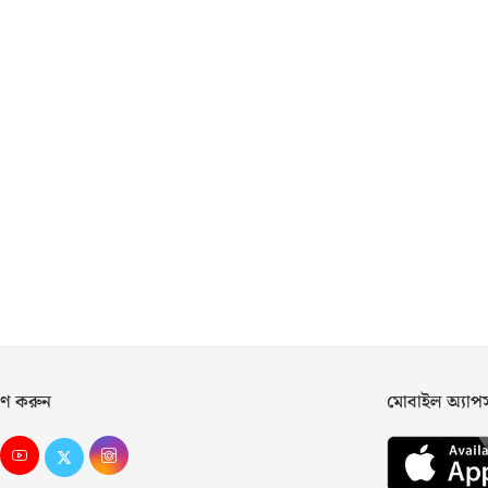
ণ করুন
মোবাইল অ্যা