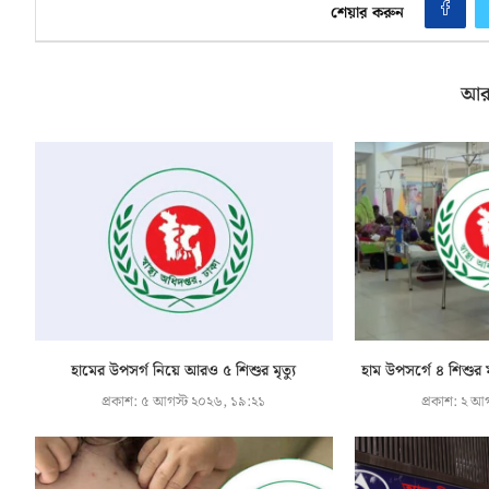
শেয়ার করুন
আর
হামের উপসর্গ নিয়ে আরও ৫ শিশুর মৃত্যু
হাম উপসর্গে ৪ শিশুর ম
প্রকাশ:
৫ আগস্ট ২০২৬, ১৯:২১
প্রকাশ:
২ আগ