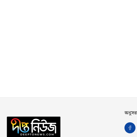
অনুসর