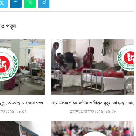
ও পড়ুন
ৃত্যু, আক্রান্ত ১ হাজার ১৩৭
হাম উপসর্গে ২৪ ঘণ্টায় ৩ শিশুর মৃত্যু, আক্রান্ত ৮৭২
স্ট ২০২৬, ২৩:০৭
প্রকাশ:
১ আগস্ট ২০২৬, ১৬:২৮