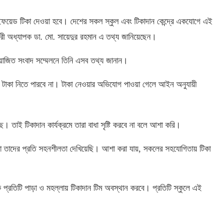
ইফয়েড টিকা দেওয়া হবে। দেশের সকল স্কুল এবং টিকাদান কেন্দ্রে একযোগে এই
কারী অধ্যাপক ডা
.
মো
.
সায়েদুর রহমান এ তথ্য জানিয়েছেন।
ে আয়োজিত সংবাদ সম্মেলনে তিনি এসব তথ্য জানান।
কেউ টাকা নিতে পারবে না। টাকা নেওয়ার অভিযোগ পাওয়া গেলে আইন অনুযায়ী
ে। তাই টিকাদান কার্যক্রমে তারা বাধা সৃষ্টি করবে না বলে আশা করি।
 তাদের প্রতি সহনশীলতা দেখিয়েছি। আশা করা যায়
,
সকলের সহযোগিতায় টিকা
 প্রতিটি পাড়া ও মহল্লায় টিকাদান টিম অবস্থান করবে। প্রতিটি স্কুলে এই