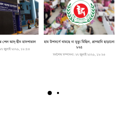
রে পেল আদ্-দ্বীন হাসপাতাল
হাম উপসর্গে থামছে না মৃত্যু মিছিল, প্রাণহানি ছাড়ালো
৮২৫
২৭ জুলাই ২০২৬, ১৮:৫৩
সর্বশেষ সম্পাদনা:
২৭ জুলাই ২০২৬, ১৮:২৩