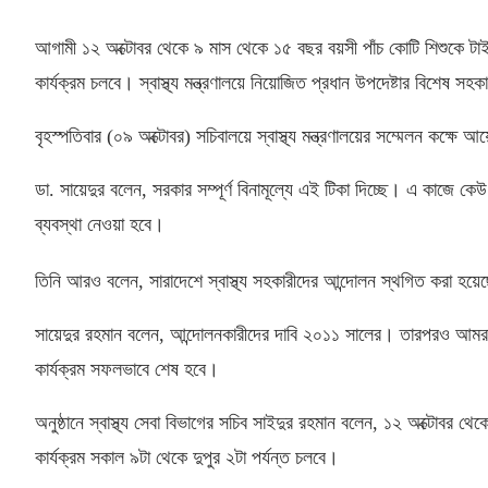
আগামী ১২ অক্টোবর থেকে ৯ মাস থেকে ১৫ বছর বয়সী পাঁচ কোটি শিশুকে টা
কার্যক্রম চলবে। স্বাস্থ্য মন্ত্রণালয়ে নিয়োজিত প্রধান উপদেষ্টার বিশেষ সহ
বৃহস্পতিবার
(
০৯ অক্টোবর
)
সচিবালয়ে স্বাস্থ্য মন্ত্রণালয়ের সম্মেলন কক্ষ
ডা
.
সায়েদুর বলেন
,
সরকার সম্পূর্ণ বিনামূল্যে এই টিকা দিচ্ছে। এ কাজে 
ব্যবস্থা নেওয়া হবে।
তিনি আরও বলেন
,
সারাদেশে স্বাস্থ্য সহকারীদের আন্দোলন স্থগিত করা হয়েছ
সায়েদুর রহমান বলেন
,
আন্দোলনকারীদের দাবি ২০১১ সালের। তারপরও আমরা
কার্যক্রম সফলভাবে শেষ হবে।
অনুষ্ঠানে স্বাস্থ্য সেবা বিভাগের সচিব সাইদুর রহমান বলেন
,
১২ অক্টোবর থেকে
কার্যক্রম সকাল ৯টা থেকে দুপুর ২টা পর্যন্ত চলবে।