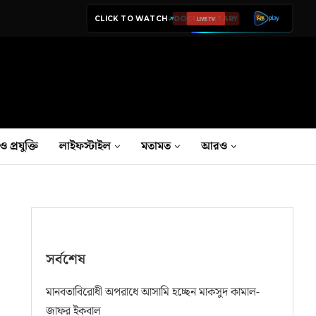
CLICK TO WATCH
LIVE TV
ও প্রযুক্তি
লাইফস্টাইল
মতামত
আরও
সর্বশেষ
মানবতাবিরোধী অপরাধে আসামি হচ্ছেন মাকসুদ কামাল-
জাফর ইকবাল