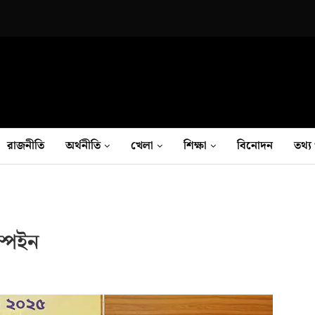
রাজনীতি
অর্থনীতি
খেলা
শিক্ষা
বিনোদন
তথ‍্য 
্পেইন