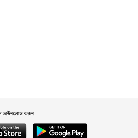
পস ডাউনলোড করুন