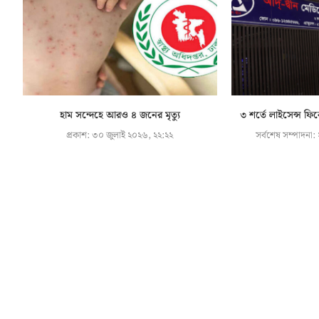
হাম সন্দেহে আরও ৪ জনের মৃত্যু
৩ শর্তে লাইসেন্স ফি
প্রকাশ:
৩০ জুলাই ২০২৬, ২২:২২
সর্বশেষ সম্পাদনা: