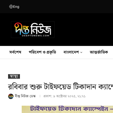
Eng
সর্বশেষ
পরিবেশ ও প্রকৃতি
বাংলাদেশ
আন্তর্জাতিক
স্বাস্থ‍্য
রবিবার শুরু টাইফয়েড টিকাদান ক্যাম
দীপ্ত নিউজ ডেস্ক
প্রকাশ:
৯ অক্টোবর ২০২৫, ২১:২১