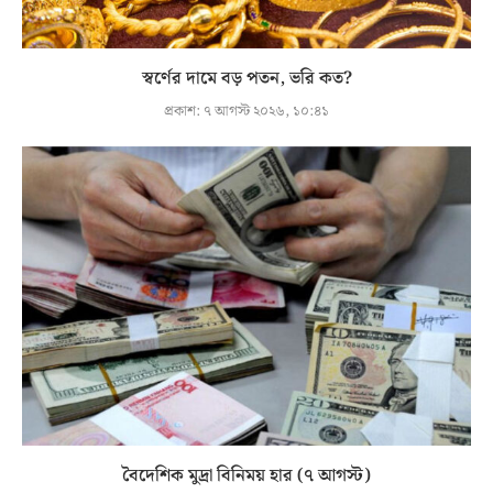
স্বর্ণের দামে বড় পতন, ভরি কত?
প্রকাশ:
৭ আগস্ট ২০২৬, ১০:৪১
বৈদেশিক মুদ্রা বিনিময় হার (৭ আগস্ট)