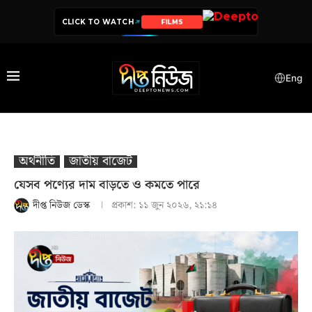
CLICK TO WATCH
SERIES
Eng
অর্থনীতি
জাতীয় বাজেট
যেসব পণ্যের দাম বাড়তে ও কমতে পারে
দীপ্ত নিউজ ডেস্ক
প্রকাশ:
১১ জুন ২০২৬, ২১:১৪