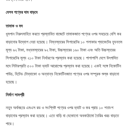
যেসব পণ্যের দাম বাড়বে
তামাক ও মদ
ধূমপান নিরুৎসাহিত করতে প্রস্তাবিত বাজেটে তামাকজাত পণ্যের ওপর সবচেয়ে বেশি কর
বাড়ানোর উদ্যোগ নেয়া হয়েছে। নিম্নস্তরের সিগারেটের ১০ শলাকার প্যাকেটের ন্যূনতম
মূল্য ৬২ টাকা
,
মধ্যমস্তরের ৯২ টাকা
,
উচ্চস্তরের ১৬০ টাকা এবং অতি উচ্চস্তরের
সিগারেটের মূল্য ২১০ টাকা নির্ধারণের প্রস্তাব করা হয়েছে। পাশাপাশি দেশে উৎপাদিত
মদে লিটারপ্রতি ৫০০ টাকা ভ্যাট আরোপের প্রস্তাব করা হয়েছে। একই সঙ্গে নিকোটিন
পাউচ
,
হিটেড টোব্যাকো ও অন্যান্য নিকোটিনজাত পণ্যের ওপর সম্পূরক শুল্ক বাড়ানো
হয়েছে।
নির্মাণ সামগ্রী
নতুন অর্থবছরে এমএস রড ও সংশ্লিষ্ট পণ্যের ওপর ভ্যাট ও কর প্রায় ১০ শতাংশ
বাড়ানোর প্রস্তাব করা হয়েছে। এতে বাড়ি বা যেকোনো অবকাঠামো তৈরির খরচ বাড়তে
পারে।