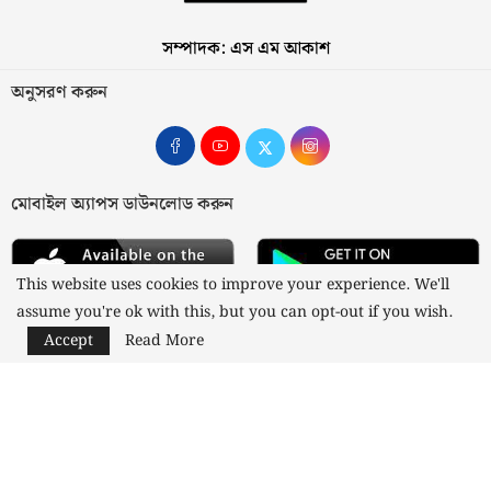
সম্পাদক: এস এম আকাশ
অনুসরণ করুন
মোবাইল অ্যাপস ডাউনলোড করুন
This website uses cookies to improve your experience. We'll
assume you're ok with this, but you can opt-out if you wish.
Accept
Read More
আমাদের সম্পর্কে
যোগাযোগ
বিজ্ঞাপন
গোপনীয়তা নীতি
নীতিমালা
স্বত্ব © ২০২৩ কাজী মিডিয়া লিমিটেড