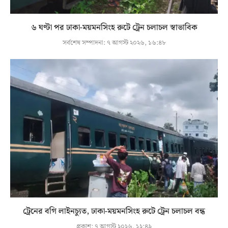
৬ ঘণ্টা পর ঢাকা-ময়মনসিংহ রুটে ট্রেন চলাচল স্বাভাবিক
সর্বশেষ সম্পাদনা:
৭ আগস্ট ২০২৬, ১৬:৪৮
ট্রেনের বগি লাইনচ্যুত, ঢাকা-ময়মনসিংহ রুটে ট্রেন চলাচল বন্ধ
প্রকাশ:
৭ আগস্ট ২০২৬, ১২:৪৯