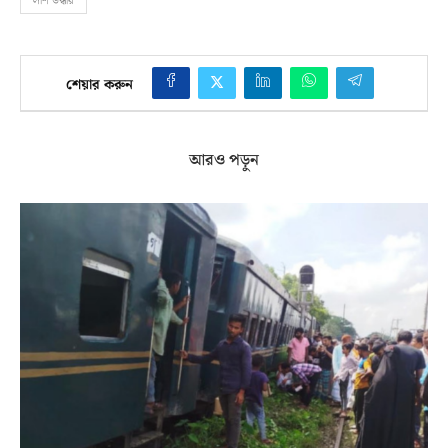
লাশ উদ্ধার
শেয়ার করুন
আরও পড়ুন