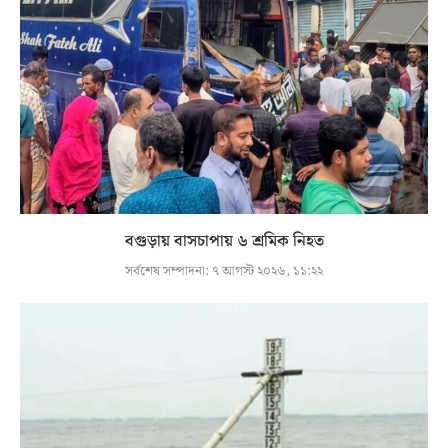
বগুড়ায় বাসচাপায় ৬ শ্রমিক নিহত
সর্বশেষ সম্পাদনা:
৭ আগস্ট ২০২৬, ১১:২২