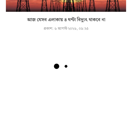
আজ যেসব এলাকায় ৪ ঘণ্টা বিদ্যুৎ থাকবে না
প্রকাশ:
৬ আগস্ট ২০২৬, ০৯:২৫