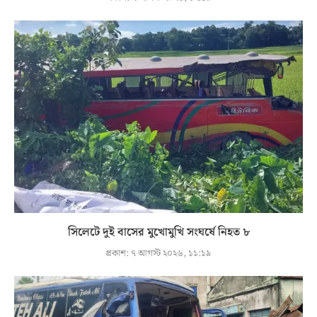
সিলেটে দুই বাসের মুখোমুখি সংঘর্ষে নিহত ৮
প্রকাশ:
৭ আগস্ট ২০২৬, ১১:১৯