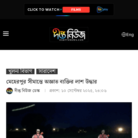
CLICK TO WATCH
SERIES
Eng
খুলনা বিভাগ
সারাদেশ
মেহেরপুর সীমান্তে অজ্ঞাত ব্যক্তির লাশ উদ্ধার
দীপ্ত নিউজ ডেস্ক
প্রকাশ:
১০ সেপ্টেম্বর ২০২৫, ২৩:০৬