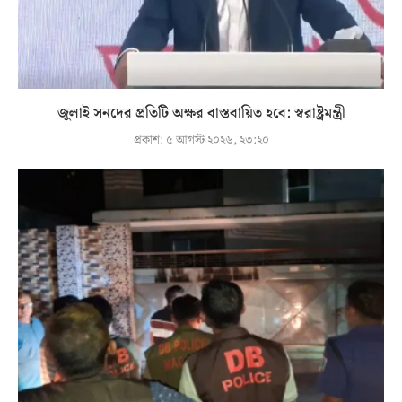
জুলাই সনদের প্রতিটি অক্ষর বাস্তবায়িত হবে: স্বরাষ্ট্রমন্ত্রী
প্রকাশ:
৫ আগস্ট ২০২৬, ২৩:২০