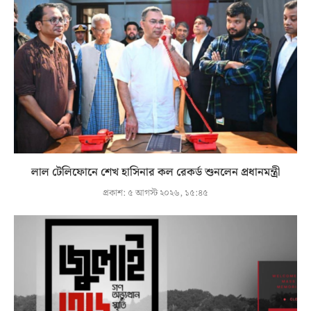
লাল টেলিফোনে শেখ হাসিনার কল রেকর্ড শুনলেন প্রধানমন্ত্রী
প্রকাশ:
৫ আগস্ট ২০২৬, ১৫:৪৫