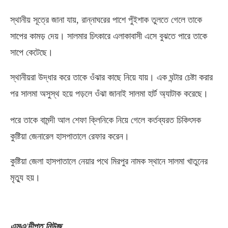
স্থানীয় সূত্রে জানা যায়
,
রান্নাঘরের পাশে পুঁইশাক তুলতে গেলে তাকে
সাপের কামড় দেয়। সালমার চিৎকারে এলাকাবাসী এসে বুঝতে পারে তাকে
সাপে কেটেছে।
স্থানীয়রা উদ্ধার করে তাকে ওঁঝার কাছে নিয়ে যায়। এক ঘন্টার চেষ্টা করার
পর সালমা অসুস্থ হয়ে পড়লে ওঁঝা জানাই সালমা হার্ট অ্যাটাক করেছে।
পরে তাকে বামন্দী আল শেফা ক্লিনিকে নিয়ে গেলে কর্তব্যরত চিকিৎসক
কুষ্টিয়া জেনারেল হাসপাতালে রেফার করেন।
কুষ্টিয়া জেলা হাসপাতালে নেয়ার পথে মিরপুর নামক স্থানে সালমা খাতুনের
মৃত্যু হয়।
এসএ
/
দীপ্ত নিউজ