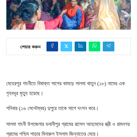
শেয়ার করুন
মেহেরপুর গাংনীতে বিষাক্ত সাপের কামড়ে সালমা খাতুন
(
১৮
)
নামের এক
গৃহবধূর মৃত্যু হয়েছে।
শনিবার
(
১৬ সেপ্টেম্বর
)
দুপুরে তাকে সাপে দংশন করে।
সালমা গাংনী উপজেলার ভবানীপুর গ্রামের রাসেল আহমেদের স্ত্রী ও রামনগর
গ্রামের পশ্চিম পাড়ার মিনারুল ইসলাম জিন্নাতের মেয়ে।