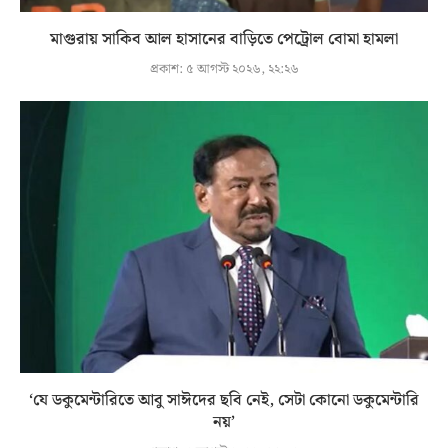
মাগুরায় সাকিব আল হাসানের বাড়িতে পেট্রোল বোমা হামলা
প্রকাশ:
৫ আগস্ট ২০২৬, ২২:২৬
‘যে ডকুমেন্টারিতে আবু সাঈদের ছবি নেই, সেটা কোনো ডকুমেন্টারি
নয়’