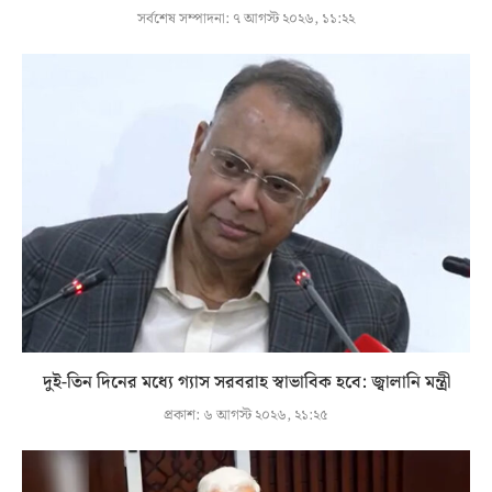
সর্বশেষ সম্পাদনা:
৭ আগস্ট ২০২৬, ১১:২২
দুই-তিন দিনের মধ্যে গ্যাস সরবরাহ স্বাভাবিক হবে: জ্বালানি মন্ত্রী
প্রকাশ:
৬ আগস্ট ২০২৬, ২১:২৫