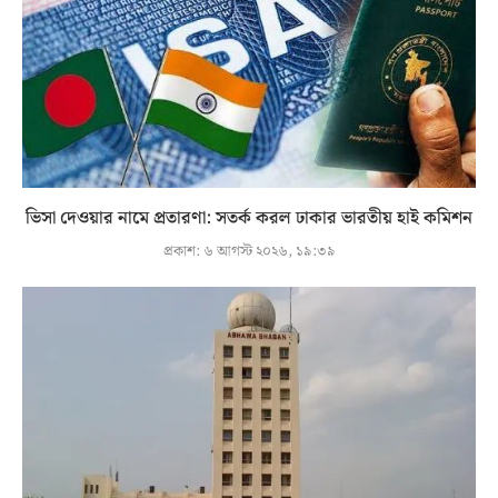
ভিসা দেওয়ার নামে প্রতারণা: সতর্ক করল ঢাকার ভারতীয় হাই কমিশন
প্রকাশ:
৬ আগস্ট ২০২৬, ১৯:৩৯