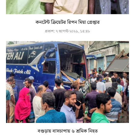
কনটেন্ট ক্রিয়েটর রিপন মিয়া গ্রেপ্তার
প্রকাশ:
৭ আগস্ট ২০২৬, ১৪:৪৮
বগুড়ায় বাসচাপায় ৬ শ্রমিক নিহত