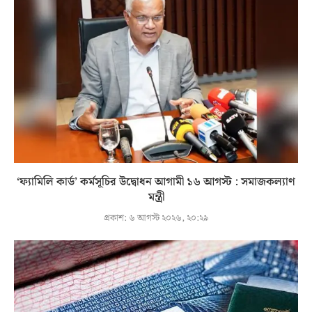
‘ফ্যামিলি কার্ড’ কর্মসূচির উদ্বোধন আগামী ১৬ আগস্ট : সমাজকল্যাণ
মন্ত্রী
প্রকাশ:
৬ আগস্ট ২০২৬, ২০:২৯