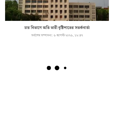
চার বিভাগে অতি ভারী বৃষ্টিপাতের সতর্কবার্তা
সর্বশেষ সম্পাদনা:
৬ আগস্ট ২০২৬, ১৮:৪৭