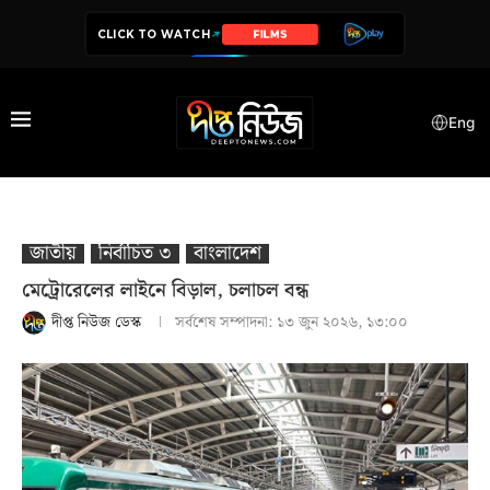
CLICK TO WATCH
SERIES
Eng
জাতীয়
নির্বাচিত ৩
বাংলাদেশ
মেট্রোরেলের লাইনে বিড়াল, চলাচল বন্ধ
দীপ্ত নিউজ ডেস্ক
সর্বশেষ সম্পাদনা:
১৩ জুন ২০২৬, ১৩:০০