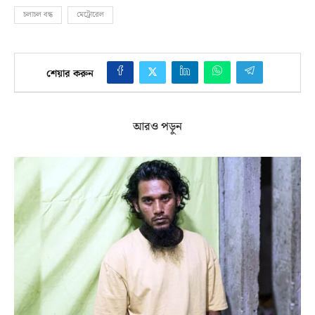
চলাচল বন্ধ
মেট্রোরেল
শেয়ার করুন
আরও পড়ুন