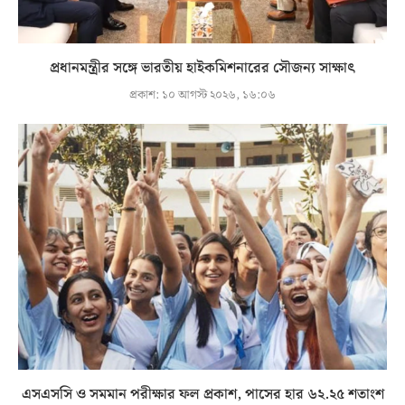
প্রধানমন্ত্রীর সঙ্গে ভারতীয় হাইকমিশনারের সৌজন্য সাক্ষাৎ
প্রকাশ:
১০ আগস্ট ২০২৬, ১৬:০৬
এসএসসি ও সমমান পরীক্ষার ফল প্রকাশ, পাসের হার ৬২.২৫ শতাংশ