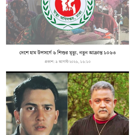
দেশে হাম উপসর্গে ৬ শিশুর মৃত্যু, নতুন আক্রান্ত ১০৬৩
প্রকাশ:
৯ আগস্ট ২০২৬, ১৬:১০