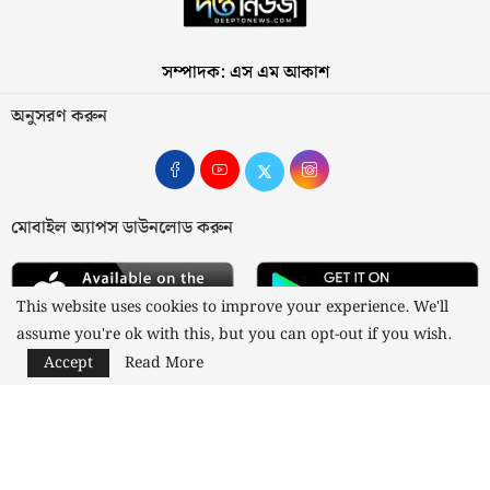
সম্পাদক: এস এম আকাশ
অনুসরণ করুন
মোবাইল অ্যাপস ডাউনলোড করুন
This website uses cookies to improve your experience. We'll
assume you're ok with this, but you can opt-out if you wish.
Accept
Read More
আমাদের সম্পর্কে
যোগাযোগ
বিজ্ঞাপন
গোপনীয়তা নীতি
নীতিমালা
স্বত্ব © ২০২৩ কাজী মিডিয়া লিমিটেড