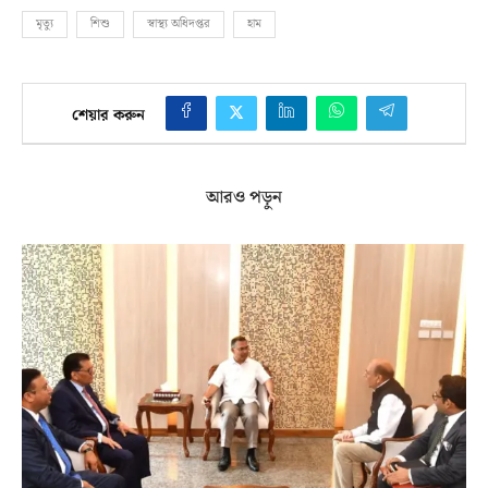
মৃত্যু
শিশু
স্বাস্থ্য অধিদপ্তর
হাম
শেয়ার করুন
আরও পড়ুন