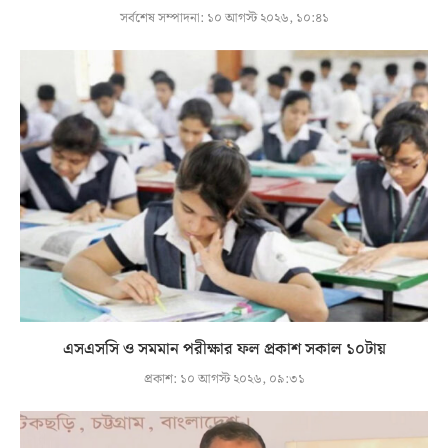
সর্বশেষ সম্পাদনা:
১০ আগস্ট ২০২৬, ১০:৪১
এসএসসি ও সমমান পরীক্ষার ফল প্রকাশ সকাল ১০টায়
প্রকাশ:
১০ আগস্ট ২০২৬, ০৯:৩১