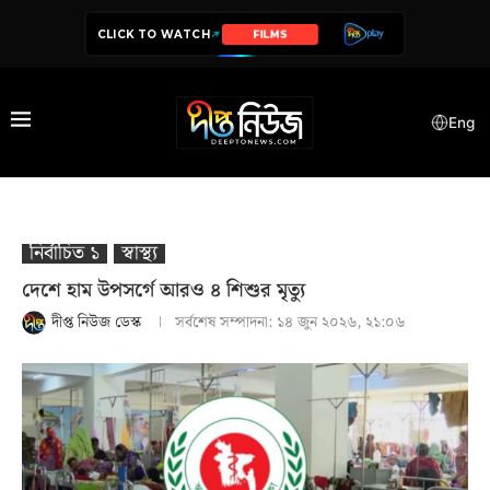
CLICK TO WATCH
SERIES
Eng
নির্বাচিত ১
স্বাস্থ‍্য
দেশে হাম উপসর্গে আরও ৪ শিশুর মৃত্যু
দীপ্ত নিউজ ডেস্ক
সর্বশেষ সম্পাদনা:
১৪ জুন ২০২৬, ২১:০৬