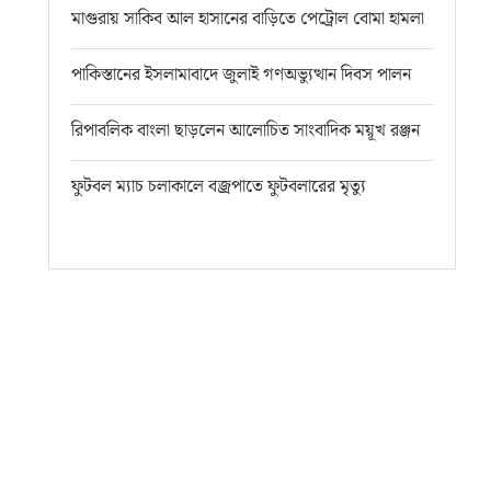
মাগুরায় সাকিব আল হাসানের বাড়িতে পেট্রোল বোমা হামলা
পাকিস্তানের ইসলামাবাদে জুলাই গণঅভ্যুত্থান দিবস পালন
রিপাবলিক বাংলা ছাড়লেন আলোচিত সাংবাদিক ময়ূখ রঞ্জন
ফুটবল ম্যাচ চলাকালে বজ্রপাতে ফুটবলারের মৃত্যু