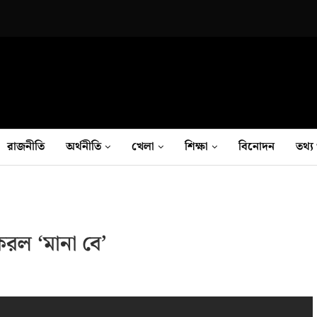
রাজনীতি
অর্থনীতি
খেলা
শিক্ষা
বিনোদন
তথ‍্য 
 করল ‘মানা বে’