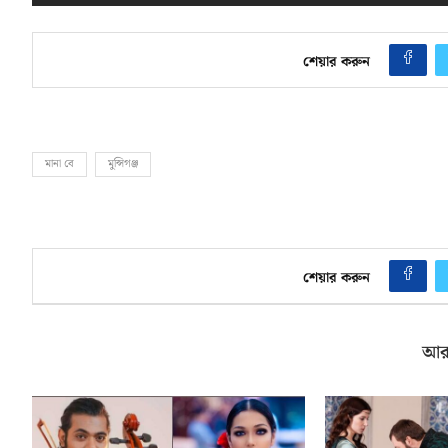
শেয়ার করুন
মানা বে
মুন্সিগঞ্জ
শেয়ার করুন
আর