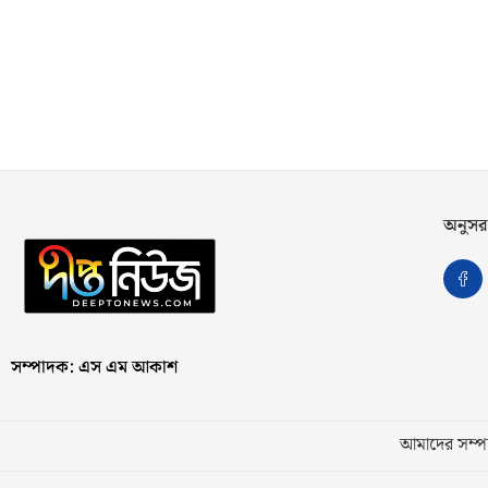
অনুসর
সম্পাদক: এস এম আকাশ
আমাদের সম্পর