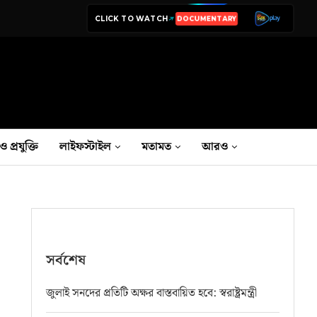
CLICK TO WATCH
DOCUMENTARY
ও প্রযুক্তি
লাইফস্টাইল
মতামত
আরও
সর্বশেষ
জুলাই সনদের প্রতিটি অক্ষর বাস্তবায়িত হবে: স্বরাষ্ট্রমন্ত্রী