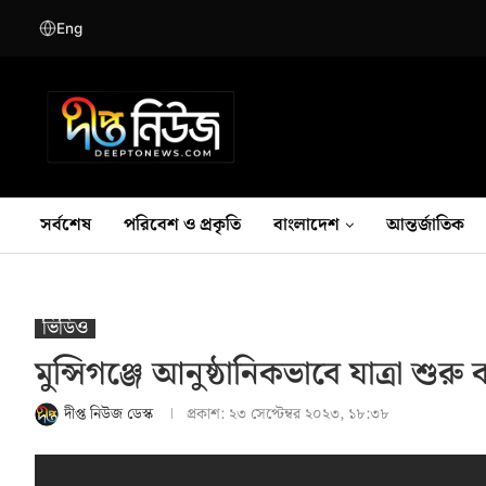
Eng
সর্বশেষ
পরিবেশ ও প্রকৃতি
বাংলাদেশ
আন্তর্জাতিক
ভিডিও
মুন্সিগঞ্জে আনুষ্ঠানিকভাবে যাত্রা শুরু
দীপ্ত নিউজ ডেস্ক
প্রকাশ:
২৩ সেপ্টেম্বর ২০২৩, ১৮:৩৮