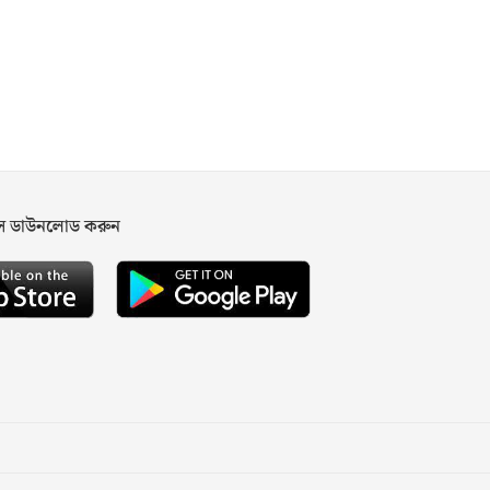
পস ডাউনলোড করুন