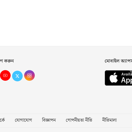
ণ করুন
মোবাইল অ্যা
্কে
যোগাযোগ
বিজ্ঞাপন
গোপনীয়তা নীতি
নীতিমালা