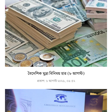
বৈদেশিক মুদ্রা বিনিময় হার (৮ আগস্ট)
প্রকাশ:
৮ আগস্ট ২০২৬, ০৯:৫২