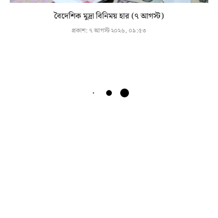
বৈদেশিক মুদ্রা বিনিময় হার (৭ আগস্ট)
প্রকাশ:
৭ আগস্ট ২০২৬, ০৯:৫৩