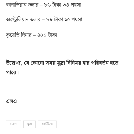
কানাডিয়ান ডলার – ৮৬ টাকা ৩৪ পয়সা
অস্ট্রেলিয়ান ডলার – ৮৮ টাকা ১৫ পয়সা
কুয়েতি দিনার – ৪০০ টাকা
উল্লেখ্য
,
যে কোনো সময় মুদ্রা বিনিময় হার পরিবর্তন হতে
পারে।
এসএ
ব্যবসা
মুদ্রা
রেমিট্যান্স