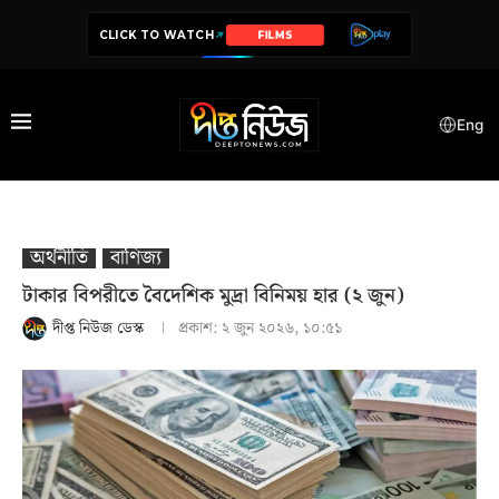
CLICK TO WATCH
SERIES
Eng
অর্থনীতি
বাণিজ্য
টাকার বিপরীতে বৈদেশিক মুদ্রা বিনিময় হার (২ জুন)
দীপ্ত নিউজ ডেস্ক
প্রকাশ:
২ জুন ২০২৬, ১০:৫১