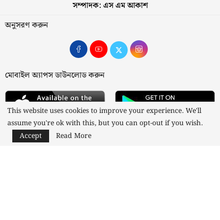
সম্পাদক: এস এম আকাশ
অনুসরণ করুন
মোবাইল অ্যাপস ডাউনলোড করুন
This website uses cookies to improve your experience. We'll
assume you're ok with this, but you can opt-out if you wish.
Accept
Read More
আমাদের সম্পর্কে
যোগাযোগ
বিজ্ঞাপন
গোপনীয়তা নীতি
নীতিমালা
স্বত্ব © ২০২৩ কাজী মিডিয়া লিমিটেড
Designed and Developed by
Nusratech Pte Ltd.