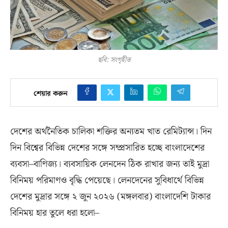
ছবি: সংগৃহীত
শেয়ার করুন
দেশের অর্থনৈতিক চালিকা শক্তির অন্যতম খাত রেমিট্যান্স। দিন
দিন বিশ্বের বিভিন্ন দেশের সঙ্গে সম্প্রসারিত হচ্ছে বাংলাদেশের
ব্যবসা–বাণিজ্য। ব্যবসায়িক লেনদেন ঠিক রাখার জন্য তাই মুদ্রা
বিনিময় পরিমাণও বৃদ্ধি পেয়েছে। লেনদেনের সুবিধার্থে বিভিন্ন
দেশের মুদ্রার সঙ্গে ২ জুন ২০২৬
(
মঙ্গলবার
)
বাংলাদেশি টাকার
বিনিময় হার তুলে ধরা হলো–