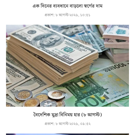
এক দিনের ব্যবধানে বাড়লো স্বর্ণের দাম
প্রকাশ:
৮ আগস্ট ২০২৬, ১০:৫১
বৈদেশিক মুদ্রা বিনিময় হার (৮ আগস্ট)
প্রকাশ:
৮ আগস্ট ২০২৬, ০৯:৫২