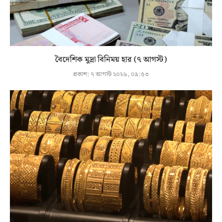
বৈদেশিক মুদ্রা বিনিময় হার (৭ আগস্ট)
প্রকাশ:
৭ আগস্ট ২০২৬, ০৯:৫৩