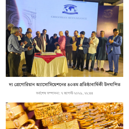
দ্য গ্রেগোরিয়ান অ্যাসোসিয়েশনের ৪০তম প্রতিষ্ঠাবার্ষিকী উদযাপিত
সর্বশেষ সম্পাদনা:
৭ আগস্ট ২০২৬, ২২:৪৪