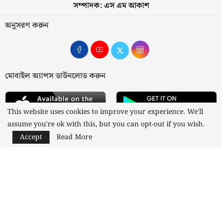
সম্পাদক: এস এম আকাশ
অনুসরণ করুন
মোবাইল অ্যাপস ডাউনলোড করুন
This website uses cookies to improve your experience. We'll
assume you're ok with this, but you can opt-out if you wish.
Accept
Read More
আমাদের সম্পর্কে
যোগাযোগ
বিজ্ঞাপন
গোপনীয়তা নীতি
নীতিমালা
স্বত্ব © ২০২৩ কাজী মিডিয়া লিমিটেড
Designed and Developed by
Nusratech Pte Ltd.