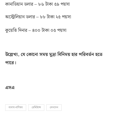
কানাডিয়ান ডলার – ৮৬ টাকা ৫৯ পয়সা
অস্ট্রেলিয়ান ডলার – ৮৮ টাকা ২৫ পয়সা
কুয়েতি দিনার – ৪০০ টাকা ০৫ পয়সা
উল্লেখ্য
,
যে কোনো সময় মুদ্রা বিনিময় হার পরিবর্তন হতে
পারে।
এসএ
ব্যবসা-বাণিজ্য
রেমিট্যান্স
লেনদেন