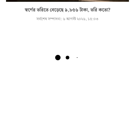
স্বর্ণের ভরিতে বেড়েছে ৯,৮৫৬ টাকা, ভরি কতো?
সর্বশেষ সম্পাদনা:
৬ আগস্ট ২০২৬, ১৫:০৩