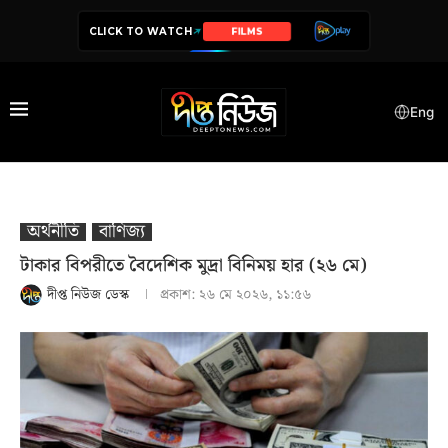
CLICK TO WATCH
SERIES
Eng
অর্থনীতি
বাণিজ্য
টাকার বিপরীতে বৈদেশিক মুদ্রা বিনিময় হার (২৬ মে)
দীপ্ত নিউজ ডেস্ক
প্রকাশ:
২৬ মে ২০২৬, ১১:৫৬