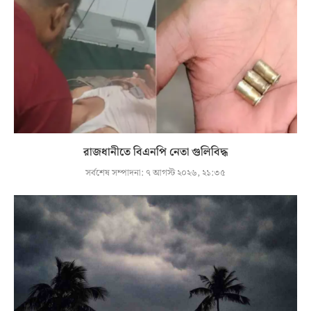
রাজধানীতে বিএনপি নেতা গুলিবিদ্ধ
সর্বশেষ সম্পাদনা:
৭ আগস্ট ২০২৬, ২১:৩৫