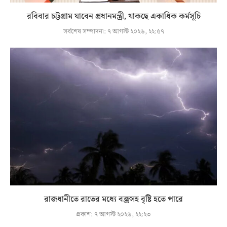
রবিবার চট্টগ্রাম যাবেন প্রধানমন্ত্রী, থাকছে একাধিক কর্মসূচি
সর্বশেষ সম্পাদনা:
৭ আগস্ট ২০২৬, ২২:৫৭
রাজধানীতে রাতের মধ্যে বজ্রসহ বৃষ্টি হতে পারে
প্রকাশ:
৭ আগস্ট ২০২৬, ২২:২৩