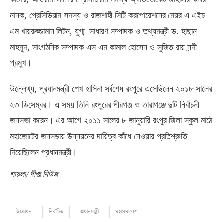
নানক
,
প্রেসিডিয়াম সদস্য ও রাজশাহী সিটি করপোরেশনের মেয়র এ এইচ
এম খায়রুজ্জামান লিটন
,
যুগ্ম
–
সাধারণ সম্পাদক ও তথ্যমন্ত্রী ড
.
হাছান
মাহমুদ
,
সাংগঠনিক সম্পাদক এস এম কামাল হোসেন ও সুজিত রায় নন্দী
প্রমুখ।
উল্লেখ্য
,
প্রধানমন্ত্রী শেখ হাসিনা সর্বশেষ রংপুরে এসেছিলেন ২০১৮ সালের
২৩ ডিসেম্বর। এ সময় তিনি রংপুরের পীরগঞ্জ ও তারাগঞ্জে দুটি নির্বাচনী
জনসভা করেন। এর আগে ২০১১ সালের ৮ জানুয়ারি রংপুর জিলা স্কুল মাঠে
মহাজোটের জনসভায় উন্নয়নের দায়িত্ব কাঁধে নেওয়ার প্রতিশ্রুতি
দিয়েছিলেন প্রধানমন্ত্রী।
শায়লা/ দীপ্ত নিউজ
উদ্বোধন
নির্বাচিত
প্রধানমন্ত্রী
মহাসমাবেশ