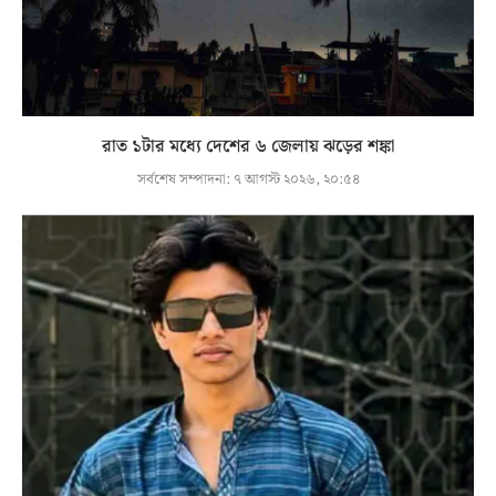
রাত ১টার মধ্যে দেশের ৬ জেলায় ঝড়ের শঙ্কা
সর্বশেষ সম্পাদনা:
৭ আগস্ট ২০২৬, ২০:৫৪