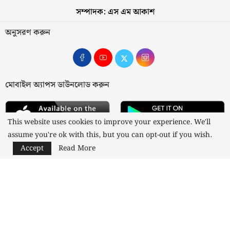
সম্পাদক: এস এম আকাশ
অনুসরণ করুন
মোবাইল অ্যাপস ডাউনলোড করুন
This website uses cookies to improve your experience. We'll
assume you're ok with this, but you can opt-out if you wish.
Accept
Read More
আমাদের সম্পর্কে
যোগাযোগ
বিজ্ঞাপন
গোপনীয়তা নীতি
নীতিমালা
স্বত্ব © ২০২৩ কাজী মিডিয়া লিমিটেড
Designed and Developed by
Nusratech Pte Ltd.