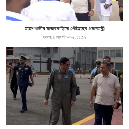
মহেশখালীর মাতারবাড়িতে পৌঁছেছেন প্রধানমন্ত্রী
প্রকাশ:
৯ আগস্ট ২০২৬, ১১:১৬