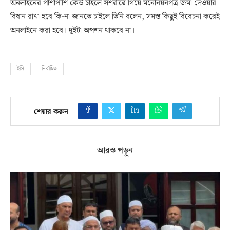
অনলাইনের পাশাপাশি কেউ চাইলে সশরীরে গিয়ে মনোনয়নপত্র জমা দেওয়ার
বিধান রাখা হবে কি-না জানতে চাইলে তিনি বলেন, সমস্ত কিছুই বিবেচনা করেই
অনলাইনে করা হবে। দুইটা অপশন থাকবে না।
ইসি
নির্বাচিত
শেয়ার করুন
আরও পড়ুন