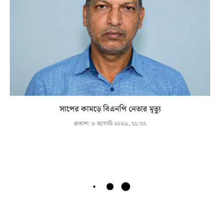
সাপের কামড়ে বিএনপি নেতার মৃত্যু
প্রকাশ:
৮ আগস্ট ২০২৬, ২১:২৭