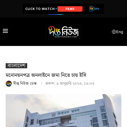
CLICK TO WATCH
SERIES
Eng
বাংলাদেশ
মনোনয়নপত্র অনলাইনে জমা নিতে চায় ইসি
দীপ্ত নিউজ ডেস্ক
প্রকাশ:
৯ জানুয়ারি ২০২৩, ১৬:০৫