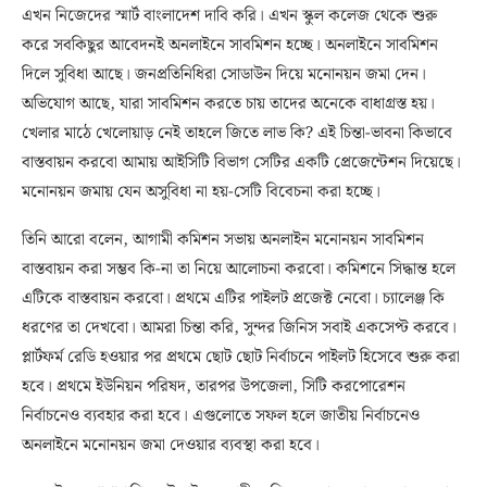
এখন নিজেদের স্মার্ট বাংলাদেশ দাবি করি। এখন স্কুল কলেজ থেকে শুরু
করে সবকিছুর আবেদনই অনলাইনে সাবমিশন হচ্ছে। অনলাইনে সাবমিশন
দিলে সুবিধা আছে। জনপ্রতিনিধিরা সোডাউন দিয়ে মনোনয়ন জমা দেন।
অভিযোগ আছে, যারা সাবমিশন করতে চায় তাদের অনেকে বাধাগ্রস্ত হয়।
খেলার মাঠে খেলোয়াড় নেই তাহলে জিতে লাভ কি? এই চিন্তা-ভাবনা কিভাবে
বাস্তবায়ন করবো আমায় আইসিটি বিভাগ সেটির একটি প্রেজেন্টেশন দিয়েছে।
মনোনয়ন জমায় যেন অসুবিধা না হয়-সেটি বিবেচনা করা হচ্ছে।
তিনি আরো বলেন, আগামী কমিশন সভায় অনলাইন মনোনয়ন সাবমিশন
বাস্তবায়ন করা সম্ভব কি-না তা নিয়ে আলোচনা করবো। কমিশনে সিদ্ধান্ত হলে
এটিকে বাস্তবায়ন করবো। প্রথমে এটির পাইলট প্রজেক্ট নেবো। চ্যালেঞ্জ কি
ধরণের তা দেখবো। আমরা চিন্তা করি, সুন্দর জিনিস সবাই একসেপ্ট করবে।
প্লার্টফর্ম রেডি হওয়ার পর প্রথমে ছোট ছোট নির্বাচনে পাইলট হিসেবে শুরু করা
হবে। প্রথমে ইউনিয়ন পরিষদ, তারপর উপজেলা, সিটি করপোরেশন
নির্বাচনেও ব্যবহার করা হবে। এগুলোতে সফল হলে জাতীয় নির্বাচনেও
অনলাইনে মনোনয়ন জমা দেওয়ার ব্যবস্থা করা হবে।