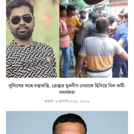
পুলিশের সঙ্গে ধস্তাধস্তি, গ্রেপ্তার যুবলীগ নেতাকে ছিনিয়ে নিল কর্মী-
সমর্থকরা
প্রকাশ:
৮ আগস্ট ২০২৬, ২২:০৬