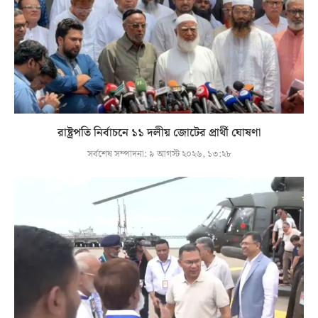
রাষ্ট্রপতি নির্বাচনে ১১ দলীয় জোটের প্রার্থী ঘোষণা
সর্বশেষ সম্পাদনা:
৯ আগস্ট ২০২৬, ১৩:২৮