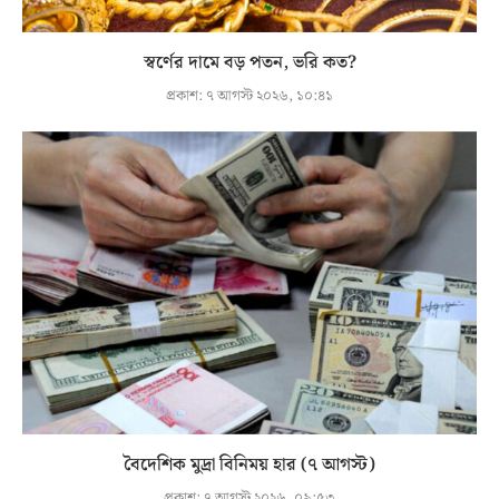
স্বর্ণের দামে বড় পতন, ভরি কত?
প্রকাশ:
৭ আগস্ট ২০২৬, ১০:৪১
বৈদেশিক মুদ্রা বিনিময় হার (৭ আগস্ট)
প্রকাশ:
৭ আগস্ট ২০২৬, ০৯:৫৩