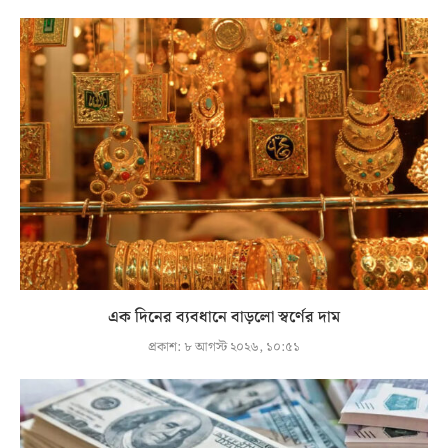
এক দিনের ব্যবধানে বাড়লো স্বর্ণের দাম
প্রকাশ:
৮ আগস্ট ২০২৬, ১০:৫১