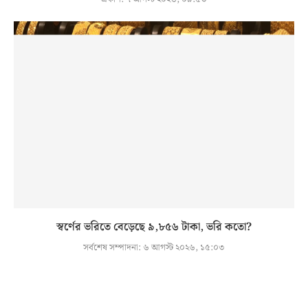
স্বর্ণের ভরিতে বেড়েছে ৯,৮৫৬ টাকা, ভরি কতো?
সর্বশেষ সম্পাদনা:
৬ আগস্ট ২০২৬, ১৫:০৩