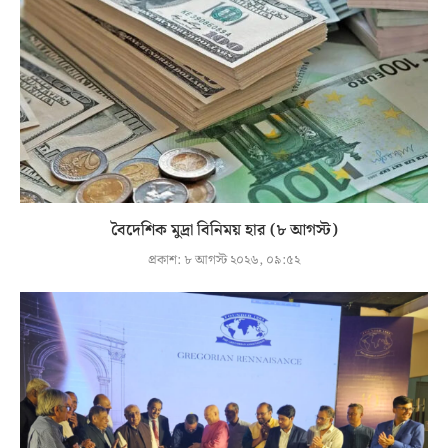
বৈদেশিক মুদ্রা বিনিময় হার (৮ আগস্ট)
প্রকাশ:
৮ আগস্ট ২০২৬, ০৯:৫২