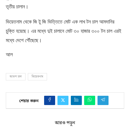
তৃতীয় চালান।
ভিয়েতনাম থেকে জি টু জি ভিত্তিতে মোট এক লাখ টন চাল আমদানির
চুক্তি হয়েছে। এর মধ্যে দুই চালানে মোট ৩০ হাজার ৩০০ টন চাল এরই
মধ্যে দেশে পৌঁছেছে।
আল
আতপ চাল
ভিয়েতনাম
শেয়ার করুন
আরও পড়ুন