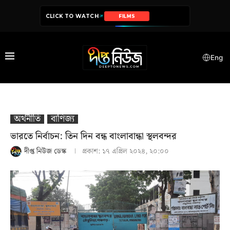
CLICK TO WATCH
FILMS
Eng
অর্থনীতি
বাণিজ্য
ভারতে নির্বাচন: তিন দিন বন্ধ বাংলাবান্ধা স্থলবন্দর
দীপ্ত নিউজ ডেস্ক
প্রকাশ:
১৭ এপ্রিল ২০২৪, ২০:০০