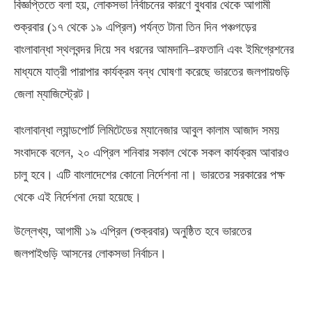
বিজ্ঞপ্তিতে বলা হয়
,
লোকসভা নির্বাচনের কারণে বুধবার থেকে আগামী
শুক্রবার
(
১৭ থেকে ১৯ এপ্রিল
)
পর্যন্ত টানা তিন দিন পঞ্চগড়ের
বাংলাবান্ধা স্থলবন্দর দিয়ে সব ধরনের আমদানি
–
রফতানি এবং ইমিগ্রেশনের
মাধ্যমে যাত্রী পারাপার কার্যক্রম বন্ধ ঘোষণা করেছে ভারতের জলপায়গুড়ি
জেলা ম্যাজিস্ট্রেট।
বাংলাবান্ধা ল্যান্ডপোর্ট লিমিটেডের ম্যানেজার আবুল কালাম আজাদ সময়
সংবাদকে বলেন
,
২০ এপ্রিল শনিবার সকাল থেকে সকল কার্যক্রম আবারও
চালু হবে। এটি বাংলাদেশের কোনো নির্দেশনা না। ভারতের সরকারের পক্ষ
থেকে এই নির্দেশনা দেয়া হয়েছে।
উল্লেখ্য
,
আগামী ১৯ এপ্রিল
(
শুক্রবার
)
অনুষ্ঠিত হবে ভারতের
জলপাইগুড়ি আসনের লোকসভা নির্বাচন।