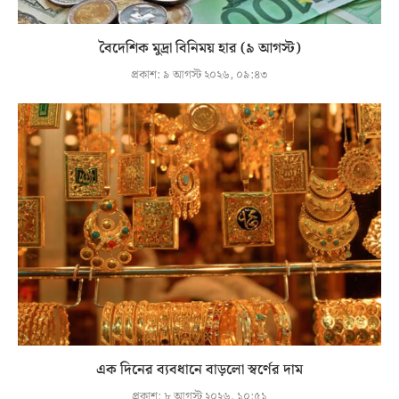
বৈদেশিক মুদ্রা বিনিময় হার (৯ আগস্ট)
প্রকাশ:
৯ আগস্ট ২০২৬, ০৯:৪৩
এক দিনের ব্যবধানে বাড়লো স্বর্ণের দাম
প্রকাশ:
৮ আগস্ট ২০২৬, ১০:৫১