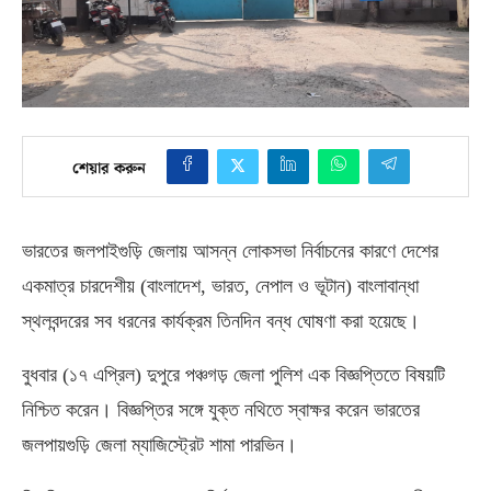
শেয়ার করুন
ভারতের জলপাইগুড়ি জেলায় আ
সন্ন
লোকসভা নির্বাচনের কারণে দেশের
একমাত্র চারদেশীয়
(
বাংলাদেশ
,
ভারত
,
নেপাল ও ভূটান
)
বাংলাবান্ধা
স্থলবন্দরের সব ধরনের কার্যক্রম তিনদিন বন্ধ ঘোষণা করা হয়েছে।
বুধবার
(
১৭ এপ্রিল
)
দুপুরে পঞ্চগড় জেলা পুলিশ এক বিজ্ঞপ্তিতে বিষয়টি
নিশ্চিত করেন। বিজ্ঞপ্তির সঙ্গে যুক্ত নথিতে স্বাক্ষর করেন ভারতের
জলপায়গুড়ি জেলা ম্যাজিস্ট্রেট শামা পারভিন।