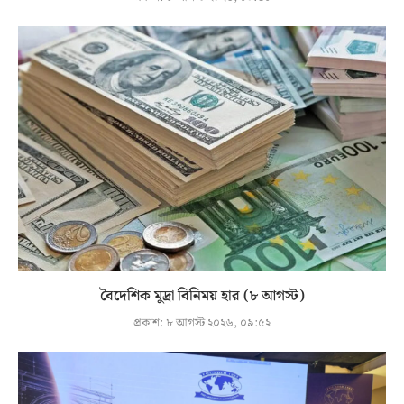
বৈদেশিক মুদ্রা বিনিময় হার (৮ আগস্ট)
প্রকাশ:
৮ আগস্ট ২০২৬, ০৯:৫২