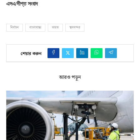
এসএ
/
দীপ্ত সংবাদ
নির্বাচন
বাংলাবান্ধা
ভারত
স্থলবন্দর
শেয়ার করুন
আরও পড়ুন