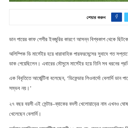
শেয়ার করুন
ডান পায়ের কাফ পেশীর ইনজুরির কারণে আসন্ন বিশ্বকাপ থেকে ছিটকে গেছ
অলিম্পিক ডি মার্সেইর হয়ে ধারাবাহিক পারফরমেন্সের সুবাদে গত সপ্ত
ডাক পেয়েছিলেন। এবারের মৌসুমে মার্সেইর হয়ে তিনি সব ধরনের প্র
এক বিবৃতিতে আর্জেন্টিনা বলেছেন
, ‘
ডিফেন্ডার লিওনার্দো বেলার্দি ড
সম্ভব নয়।’
২৭ বছর বয়সী এই সেন্টার
–
ব্যাকের বদলী খেলোয়াড়ের নাম এখনও ঘোষনা কর
খেলেছেন বেলার্দি।