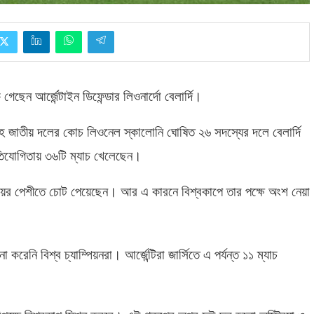
েন আর্জেন্টাইন ডিফেন্ডার লিওনার্দো বেলার্দি।
াহে জাতীয় দলের কোচ লিওনেল স্কালোনি ঘোষিত ২৬ সদস্যের দলে বেলার্দি
তিযোগিতায় ৩৬টি ম্যাচ খেলেছেন।
ান পায়ের পেশীতে চোট পেয়েছেন। আর এ কারনে বিশ্বকাপে তার পক্ষে অংশ নেয়া
েনি বিশ্ব চ্যাম্পিয়নরা। আর্জেন্টিরা জার্সিতে এ পর্যন্ত ১১ ম্যাচ