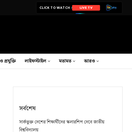
CLICK TO WATCH
LIVE TV
ও প্রযুক্তি
লাইফস্টাইল
মতামত
আরও
সর্বশেষ
সার্কভুক্ত দেশের শিক্ষার্থীদের স্কলারশিপ দেবে জাতীয়
বিশ্ববিদ্যালয়