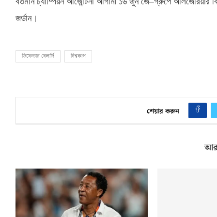
বর্তমান চ্যাম্পিয়ন আর্জেন্টিনা আগামী ১৬ জুন জে
–
গ্রুপে আলজেরিয়ার ব
জর্ডান।
ডিফেন্ডার বেলার্দি
বিশ্বকাপ
শেয়ার করুন
আর