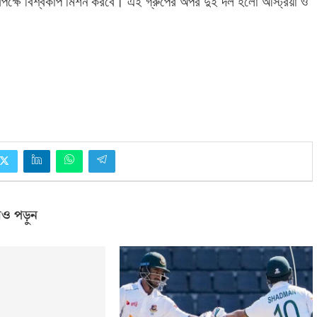
িপক্ষে বিশ্বকাপ মিশন করবে। এই গ্রুপের অপর দুই দল হলো অস্ট্রিয়া ও
ও পড়ুন