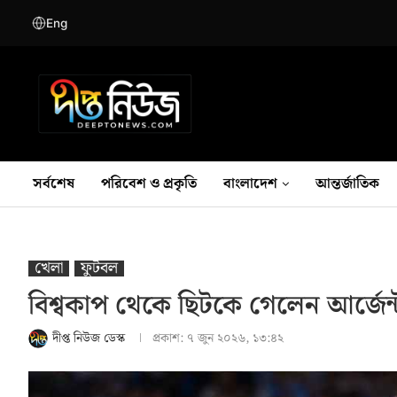
Eng
সর্বশেষ
পরিবেশ ও প্রকৃতি
বাংলাদেশ
আন্তর্জাতিক
খেলা
ফুটবল
বিশ্বকাপ থেকে ছিটকে গেলেন আর্জেন্টা
দীপ্ত নিউজ ডেস্ক
প্রকাশ:
৭ জুন ২০২৬, ১৩:৪২