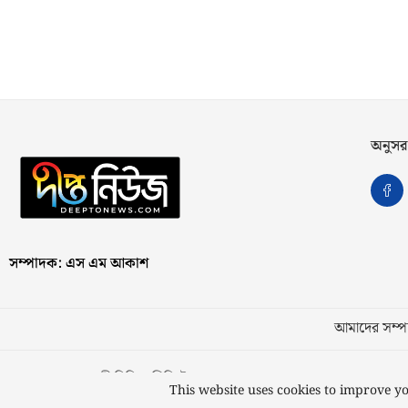
অনুসর
সম্পাদক: এস এম আকাশ
আমাদের সম্পর
স্বত্ব © ২০২৩ কাজী মিডিয়া লিমিটেড
This website uses cookies to improve yo