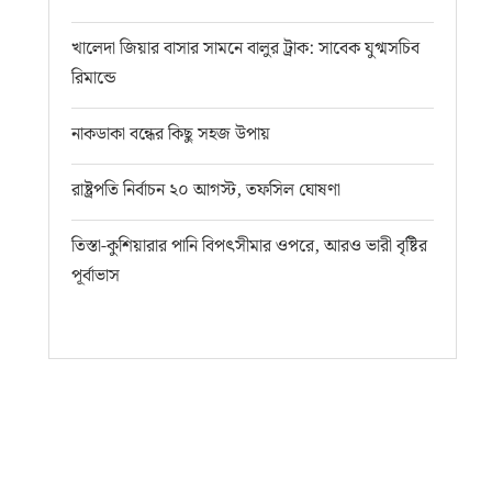
খালেদা জিয়ার বাসার সামনে বালুর ট্রাক: সাবেক যুগ্মসচিব
রিমান্ডে
নাকডাকা বন্ধের কিছু সহজ উপায়
রাষ্ট্রপতি নির্বাচন ২০ আগস্ট, তফসিল ঘোষণা
তিস্তা-কুশিয়ারার পানি বিপৎসীমার ওপরে, আরও ভারী বৃষ্টির
পূর্বাভাস