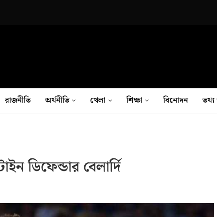
রাজনীতি
অর্থনীতি
খেলা
শিক্ষা
বিনোদন
তথ‍্য 
ইন ডিফেন্ডার বেলার্দি