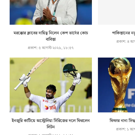
মরক্কোর ক্লাবের দায়িত্ব নিলেন কেপ ভার্দের কোচ
পাকিস্তানের নত
বাবিস্তা
প্রকাশ:
৪ আগ
প্রকাশ:
৫ আগস্ট ২০২৬, ১৮:৫৭
ইনজুরি কাটিয়ে অস্ট্রেলিয়া সিরিজের দলে ফিরলেন
ফিফার নানা সিদ
লিটন
প্রকাশ:
১ আগ