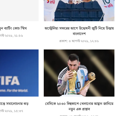
ুন ব্যাটিং কোচ স্মিথ
অস্ট্রেলিয়া সফরের আগে উদ্বোধনী জুটি নিয়ে চিন্তায়
বাংলাদেশ
স্ট ২০২৬, ২১:৫৬
প্রকাশ:
৩ আগস্ট ২০২৬, ১২:৩৮
্ধান্তে সমালোচনার ঝড়
মেসিকে ২০৩০ বিশ্বকাপে খেলানোর আহ্বান জানিয়ে
নতুন এক প্রস্তাব
স্ট ২০২৬, ১৫:৩৭