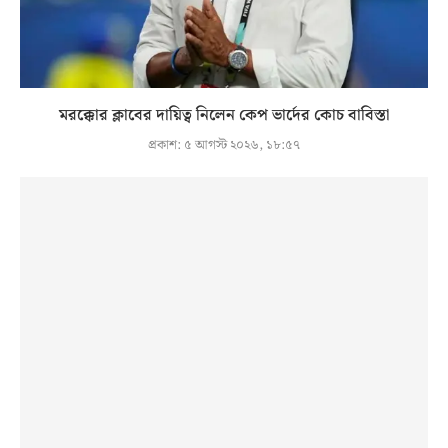
মরক্কোর ক্লাবের দায়িত্ব নিলেন কেপ ভার্দের কোচ বাবিস্তা
প্রকাশ:
৫ আগস্ট ২০২৬, ১৮:৫৭