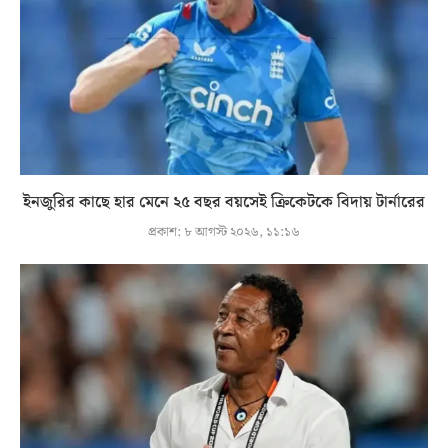
ইনজুরির কাছে হার মেনে ২৫ বছর বয়সেই ক্রিকেটকে বিদায় টার্নারের
প্রকাশ:
৮ আগস্ট ২০২৬, ১১:১৬