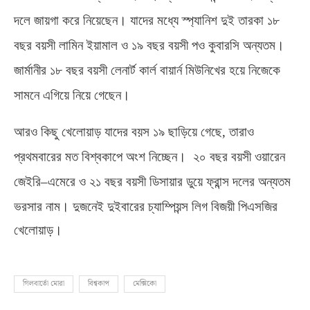
দলে জায়গা করে নিয়েছেন। যাদের মধ্যে স্প্যানিশ দুই তারকা ১৮
বছর বয়সী লামিন ইয়ামাল ও ১৯ বছর বয়সী পও কুবারসি অন্যতম।
জার্মানীর ১৮ বছর বয়সী লেনার্ট কার্ল বায়ার্ন মিউনিখের হয়ে নিজেকে
সামনে এগিয়ে নিয়ে গেছেন।
আরও কিছু খেলোয়াড় যাদের বয়স ১৯ ছাড়িয়ে গেছে
,
তারাও
প্রথমবারের মত বিশ্বকাপে অংশ নিচ্ছেন।
২০ বছর বয়সী ওয়ারেন
জেইরি
–
এমেরে ও ২১ বছর বয়সী ডিসায়ার ডুয়ে ফ্রান্স দলের অন্যতম
ভরসার নাম। দুজনেই দুইবারের চ্যাম্পিয়ন্স লিগ বিজয়ী পিএসজির
খেলোয়াড়।
গিলবার্তো মোরা
বিশ্বকাপ
মেক্সিকো