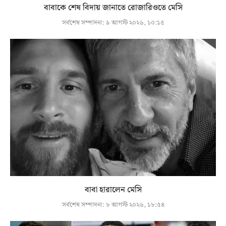
বাবাকে শেষ বিদায় জানাতে রোজারিওতে মেসি
সর্বশেষ সম্পাদনা:
৯ আগস্ট ২০২৬, ১০:১৫
বাবা হারালেন মেসি
সর্বশেষ সম্পাদনা:
৮ আগস্ট ২০২৬, ১৮:৫৪