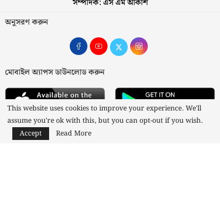
সম্পাদক: এস এম আকাশ
অনুসরণ করুন
মোবাইল অ্যাপস ডাউনলোড করুন
This website uses cookies to improve your experience. We'll
assume you're ok with this, but you can opt-out if you wish.
Accept
Read More
আমাদের সম্পর্কে
যোগাযোগ
বিজ্ঞাপন
গোপনীয়তা নীতি
নীতিমালা
স্বত্ব © ২০২৩ কাজী মিডিয়া লিমিটেড
Designed and Developed by
Nusratech Pte Ltd.