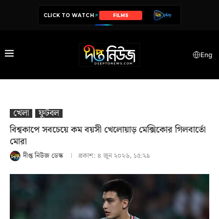
CLICK TO WATCH
SERIES
Eng
খেলা
ফুটবল
বিশ্বকাপে সবচেয়ে কম বয়সী খেলোয়াড় মেক্সিকোর গিলবার্তো
মোরা
দীপ্ত নিউজ ডেস্ক
প্রকাশ:
৪ জুন ২০২৬, ১৫:২৯