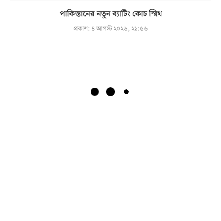
পাকিস্তানের নতুন ব্যাটিং কোচ স্মিথ
প্রকাশ:
৪ আগস্ট ২০২৬, ২১:৫৬