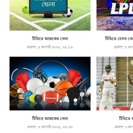
টিভিতে আজকের খেলা
টিভিতে যেসব খে
প্রকাশ:
৬ আগস্ট ২০২৬, ০৯:১৬
প্রকাশ:
৫ আগ
টিভিতে আজকের খেলা
টিভিতে
প্রকাশ:
৩ আগস্ট ২০২৬, ০৯:২০
প্রকাশ:
২ আগ