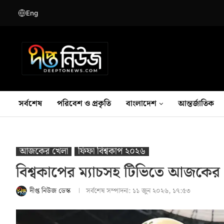
Eng
সর্বশেষ
পরিবেশ ও প্রকৃতি
বাংলাদেশ
আন্তর্জাতিক
আজকের খেলা
ফিফা বিশ্বকাপ ২০২৬
বিশ্বকাপের ম্যাচসহ টিভিতে আজকের
দীপ্ত নিউজ ডেস্ক
সর্বশেষ সম্পাদনা:
১১ জুন ২০২৬, ১৭:৫৩