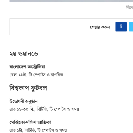
বিশ্
শেয়ার করুন
২য় ওয়ানডে
বাংলাদেশ-অস্ট্রেলিয়া
বেলা ১১টা, টি স্পোর্টস ও নাগরিক
বিশ্বকাপ ফুটবল
উদ্বোধনী অনুষ্ঠান
রাত ১১-৩০ মি., বিটিভি, টি স্পোর্টস ও সময়
মেক্সিকো-দক্ষিণ আফ্রিকা
রাত ১টা, বিটিভি, টি স্পোর্টস ও সময়