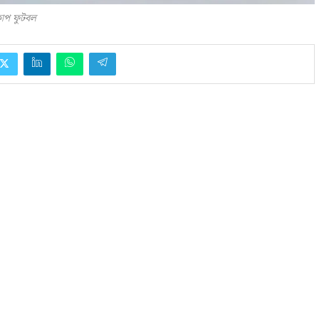
বকাপ ফুটবল