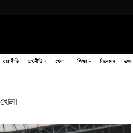
রাজনীতি
অর্থনীতি
খেলা
শিক্ষা
বিনোদন
তথ‍্য 
 খেলা