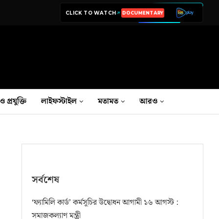
CLICK TO WATCH
LIVE TV
ও প্রযুক্তি
লাইফস্টাইল
মতামত
আরও
সর্বশেষ
‘ফ্যামিলি কার্ড’ কর্মসূচির উদ্বোধন আগামী ১৬ আগস্ট :
সমাজকল্যাণ মন্ত্রী