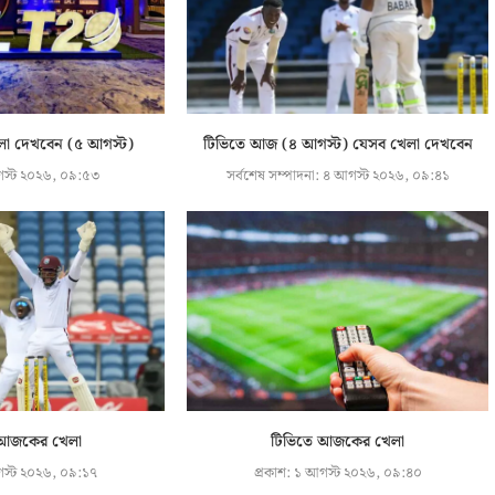
লা দেখবেন (৫ আগস্ট)
টিভিতে আজ (৪ আগস্ট) যেসব খেলা দেখবেন
স্ট ২০২৬, ০৯:৫৩
সর্বশেষ সম্পাদনা:
৪ আগস্ট ২০২৬, ০৯:৪১
 আজকের খেলা
টিভিতে আজকের খেলা
স্ট ২০২৬, ০৯:১৭
প্রকাশ:
১ আগস্ট ২০২৬, ০৯:৪০