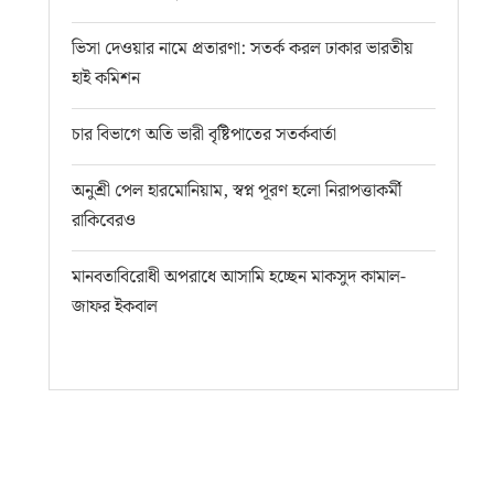
ভিসা দেওয়ার নামে প্রতারণা: সতর্ক করল ঢাকার ভারতীয়
হাই কমিশন
চার বিভাগে অতি ভারী বৃষ্টিপাতের সতর্কবার্তা
অনুশ্রী পেল হারমোনিয়াম, স্বপ্ন পূরণ হলো নিরাপত্তাকর্মী
রাকিবেরও
মানবতাবিরোধী অপরাধে আসামি হচ্ছেন মাকসুদ কামাল-
জাফর ইকবাল