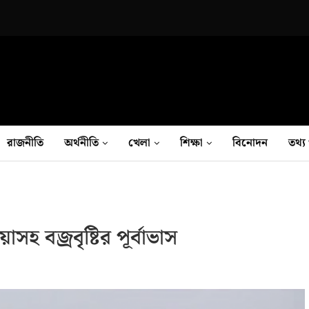
রাজনীতি
অর্থনীতি
খেলা
শিক্ষা
বিনোদন
তথ‍্য 
 বজ্রবৃষ্টির পূর্বাভাস