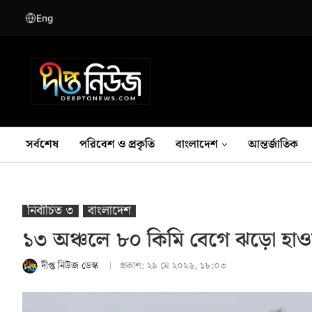
Eng
সর্বশেষ
পরিবেশ ও প্রকৃতি
বাংলাদেশ
আন্তর্জাতিক
নির্বাচিত ৩
বাংলাদেশ
১৩ অঞ্চলে ৮০ কিমি বেগে ঝড়ো হাওয়াসহ
দীপ্ত নিউজ ডেস্ক
প্রকাশ:
২৯ মে ২০২৬, ১৮:০৩