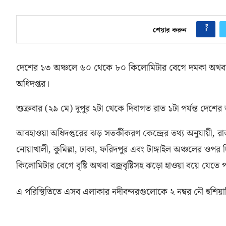
শেয়ার করুন
দেশের ১৩ অঞ্চলে ৬০ থেকে ৮০ কিলোমিটার বেগে দমকা অথবা ঝড়ো 
অধিদপ্তর।
শুক্রবার
(
২৯ মে
)
দুপুর ২টা থেকে দিবাগত রাত ১টা পর্যন্ত দেশের 
আবহাওয়া অধিদপ্তরের ঝড় সতর্কীকরণ কেন্দ্রের তথ্য অনুযায়ী
,
রা
নোয়াখালী
,
কুমিল্লা
,
ঢাকা
,
ফরিদপুর এবং টাঙ্গাইল অঞ্চলের ওপর দি
কিলোমিটার বেগে বৃষ্টি অথবা বজ্রবৃষ্টিসহ ঝড়ো হাওয়া বয়ে যেতে 
এ পরিস্থিতিতে এসব এলাকার নদীবন্দরগুলোকে ২ নম্বর নৌ হুশি