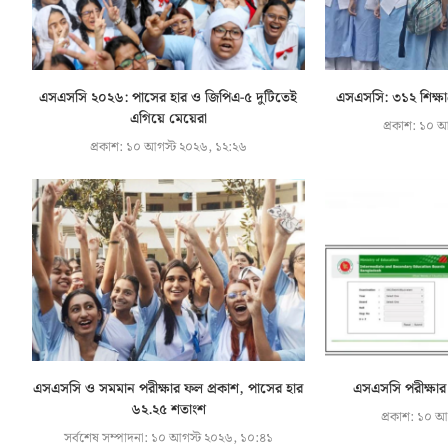
এসএসসি ২০২৬: পাসের হার ও জিপিএ-৫ দুটিতেই
এসএসসি: ৩১২ শিক্ষাপ
এগিয়ে মেয়েরা
প্রকাশ:
১০ আগ
প্রকাশ:
১০ আগস্ট ২০২৬, ১২:২৬
এসএসসি ও সমমান পরীক্ষার ফল প্রকাশ, পাসের হার
এসএসসি পরীক্ষার
৬২.২৫ শতাংশ
প্রকাশ:
১০ আগ
সর্বশেষ সম্পাদনা:
১০ আগস্ট ২০২৬, ১০:৪১