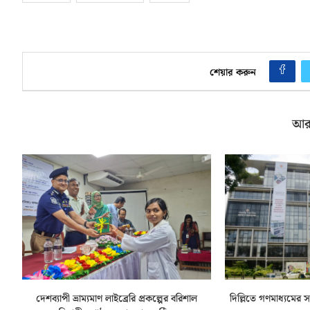
শেয়ার করুন
আর
দেশব্যাপী ভ্রাম্যমাণ লাইব্রেরি প্রকল্পের বরিশাল
দিল্লিতে গণমাধ্যমের 