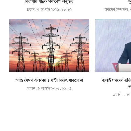
বিভাগীয় পাঠক সমাবেশ অনুষ্ঠিত
ক্
প্রকাশ:
৬ আগস্ট ২০২৬, ১৩:৩২
সর্বশেষ সম্পাদনা:
৬
আজ যেসব এলাকায় ৪ ঘণ্টা বিদ্যুৎ থাকবে না
জুলাই সনদের প্রতিট
স্ব
প্রকাশ:
৬ আগস্ট ২০২৬, ০৯:২৫
প্রকাশ:
৫ আগ