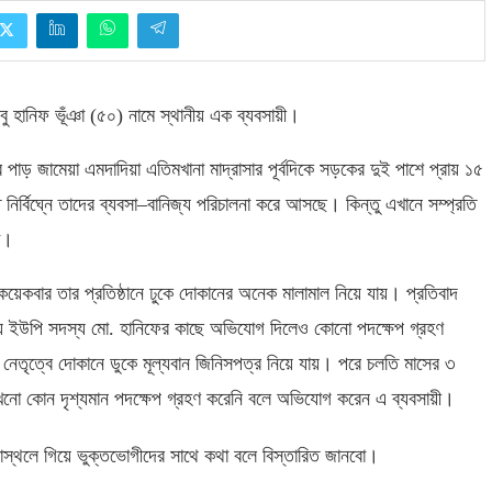
ু হানিফ ভূঁঞা
(
৫০
)
নামে স্থানীয় এক ব্যবসায়ী।
র পাড় জামেয়া এমদাদিয়া এতিমখানা মাদ্রাসার পূর্বদিকে সড়কের দুই পাশে প্রায় ১৫
ির্বিঘ্নে তাদের ব্যবসা
–
বানিজ্য পরিচালনা করে আসছে। কিন্তু এখানে সম্প্রতি
রা।
 কয়েকবার তার প্রতিষ্ঠানে ঢুকে দোকানের অনেক মালামাল নিয়ে যায়। প্রতিবাদ
ীয় ইউপি সদস্য মো
.
হানিফের কাছে অভিযোগ দিলেও কোনো পদক্ষেপ গ্রহণ
 নেতৃত্বে দোকানে ডুকে মূল্যবান জিনিসপত্র নিয়ে যায়। পরে চলতি মাসের ৩
নো কোন দৃশ্যমান পদক্ষেপ গ্রহণ করেনি বলে অভিযোগ করেন এ ব্যবসায়ী।
্থলে গিয়ে ভুক্তভোগীদের সাথে কথা বলে বিস্তারিত জানবো।