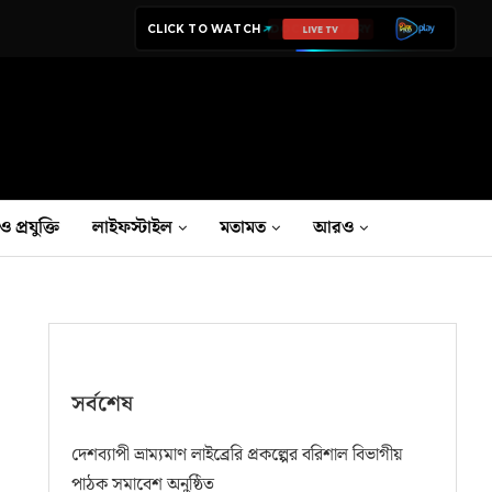
CLICK TO WATCH
LIVE TV
ও প্রযুক্তি
লাইফস্টাইল
মতামত
আরও
সর্বশেষ
দেশব্যাপী ভ্রাম্যমাণ লাইব্রেরি প্রকল্পের বরিশাল বিভাগীয়
পাঠক সমাবেশ অনুষ্ঠিত