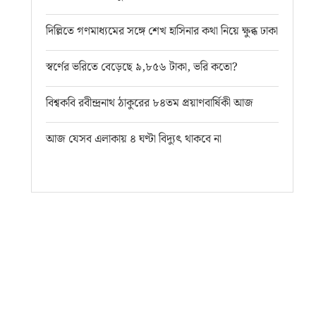
দিল্লিতে গণমাধ্যমের সঙ্গে শেখ হাসিনার কথা নিয়ে ক্ষুব্ধ ঢাকা
স্বর্ণের ভরিতে বেড়েছে ৯,৮৫৬ টাকা, ভরি কতো?
বিশ্বকবি রবীন্দ্রনাথ ঠাকুরের ৮৪তম প্রয়াণবার্ষিকী আজ
আজ যেসব এলাকায় ৪ ঘণ্টা বিদ্যুৎ থাকবে না