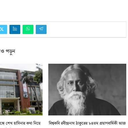
ও পড়ুন
সঙ্গে শেখ হাসিনার কথা নিয়ে
বিশ্বকবি রবীন্দ্রনাথ ঠাকুরের ৮৪তম প্রয়াণবার্ষিকী আজ