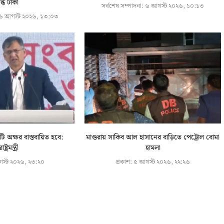
ষুব্ধ ঢাকা
সর্বশেষ সম্পাদনা:
৬ আগস্ট ২০২৬, ১০:১৩
 আগস্ট ২০২৬, ১৩:০৩
ি অক্ষর বাস্তবায়িত হবে:
মাগুরায় সাকিব আল হাসানের বাড়িতে পেট্রোল বোমা
রাষ্ট্রমন্ত্রী
হামলা
স্ট ২০২৬, ২৩:২০
প্রকাশ:
৫ আগস্ট ২০২৬, ২২:২৬