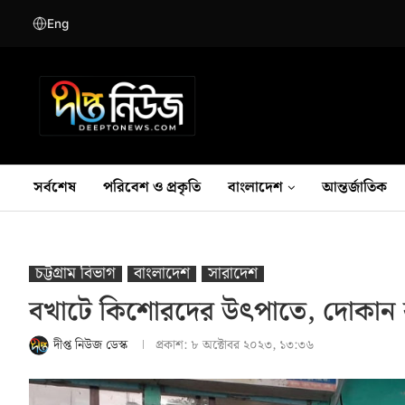
Eng
সর্বশেষ
পরিবেশ ও প্রকৃতি
বাংলাদেশ
আন্তর্জাতিক
চট্টগ্রাম বিভাগ
বাংলাদেশ
সারাদেশ
বখাটে কিশোরদের উৎপাতে, দোকান বন
দীপ্ত নিউজ ডেস্ক
প্রকাশ:
৮ অক্টোবর ২০২৩, ১৩:৩৬