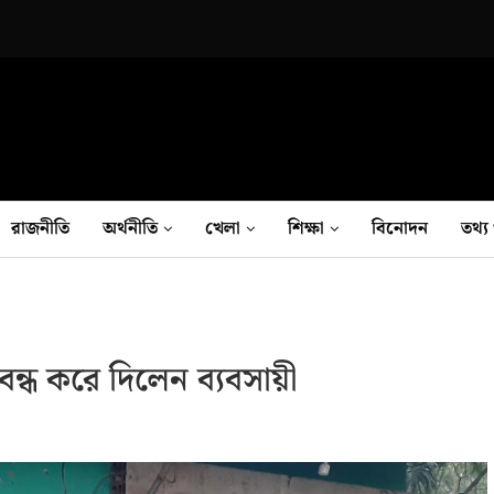
রাজনীতি
অর্থনীতি
খেলা
শিক্ষা
বিনোদন
তথ‍্য 
্ধ করে দিলেন ব্যবসায়ী