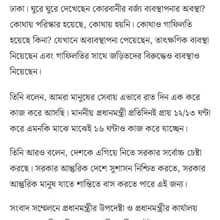
ঢাকা। ঘুরে ঘুরে দেখেছেন কোরবানীর বর্জ্য ব্যবস্থাপনার অবস্থা
?
কোথায় পরিস্কার হয়েছে
,
কোথায় হয়নি। কোথাও গাফিলতি
হয়েছে কিনা
?
যেখানে অব্যবস্থাপনা পেয়েছেন
,
তাৎক্ষণিক ব্যবস্থা
নিয়েছেন এবং গাফিলতির সাথে জড়িতদের বিরুদ্ধেও ব্যবস্থাও
নিয়েছেন।
তিনি বলেন
,
আমরা মানুষের সেবায় এভাবে রাত দিন এক করে
কাজ করে আসছি। মাননীয় প্রধানমন্ত্রী প্রতিদিনই প্রায় ১২
/
১৩ ঘন্টা
করে এমনকি মাঝে মাঝেই ১৬ ঘন্টাও কাজ করে যাচ্ছেন।
তিনি আরও বলেন
,
দেশকে এগিয়ে নিতে সরকার সর্বোচ্চ চেষ্টা
করছে। সরকার আন্তুরিক দেশে সুশাসন নিশ্চিত করতে
,
সরকার
আন্তুরিক মানুষ যাতে শান্তিতে বাস করতে পারে এই জন্য।
সংবাদ সম্মেলনে প্রধানমন্ত্রীর উপদেষ্টা ও প্রধানমন্ত্রীর কার্যালয়