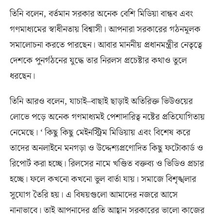
তিনি বলেন
,
বর্তমান সরকার অনেক বেশি মিডিয়া বান্ধব এবং
গণমাধ্যমের স্বাধীনতায় বিশ্বাসী। আপনারা সরকারের গঠনমূলক
সমালোচনা করতে পারছেন। আবার মাননীয় প্রধানমন্ত্রীর নেতৃত্বে
দেশকে পুনর্গঠনের যুদ্ধে তার নিরলস প্রচেষ্টার কথাও তুলে
ধরছেন।
তিনি আরও বলেন
,
যাচাই
–
বাছাই ছাড়াই অতিরিক্ত ভিউওয়ের
লোভে পড়ে অনেক গণমাধ্যমই পেশাদারিত্ব নষ্টের প্রতিযোগিতায়
নেমেছে। ‘ কিছু কিছু মেইনস্ট্রিম মিডিয়ায় এবং বিশেষ করে
তাদের অনলাইনে মনগড়া ও উদ্দেশ্যপ্রণোদিত কিছু ফটোকার্ড ও
রিপোর্ট করা হচ্ছে। রিলসের নামে খণ্ডিত বক্তব্য ও ভিডিও প্রচার
হচ্ছে। ফলে কখনো কখনো ভুল বার্তা যায়। সমাজে বিশৃঙ্খলার
সুযোগ তৈরি হয়। এ বিষয়গুলো আমাদের নজরে আসে
নানাভাবে। তাই আপনাদের প্রতি আহ্বান সরকারের ভালো কাজের