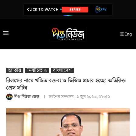
CLICK TO WATCH
DRAMA
Eng
জাতীয়
নির্বাচিত ২
বাংলাদেশ
রিলসের নামে খন্ডিত বক্তব্য ও ভিডিও প্রচার হচ্ছে: অতিরিক্ত
প্রেস সচিব
দীপ্ত নিউজ ডেস্ক
সর্বশেষ সম্পাদনা:
১ জুন ২০২৬, ১৮:৫৬