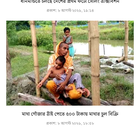
ধানমন্ডিতে চলছে দেশের প্রথম ফটো সেলিং এক্সিবিশন
প্রকাশ:
৮ আগস্ট ২০২৬, ১৯:১৪
মাথা গোঁজার ঠাঁই পেতে ৫০০ টাকায় মাথার চুল বিক্রি
প্রকাশ:
৮ আগস্ট ২০২৬, ১৮:৫৮