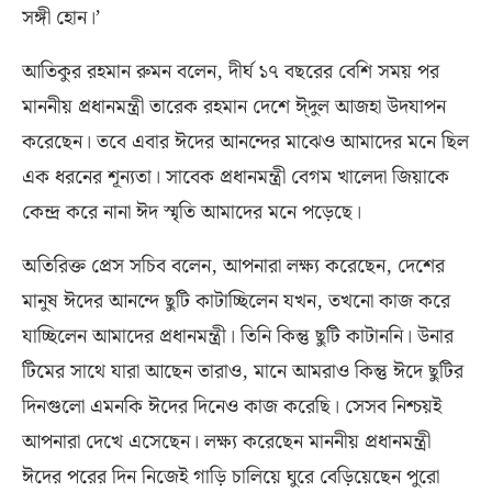
সঙ্গী হোন।’
আতিকুর রহমান রুমন বলেন
,
দীর্ঘ ১৭ বছরের বেশি সময় পর
মাননীয় প্রধানমন্ত্রী তারেক রহমান দেশে ঈ্দুল আজহা উদযাপন
করেছেন। তবে এবার ঈদের আনন্দের মাঝেও আমাদের মনে ছিল
এক ধরনের শূন্যতা। সাবেক প্রধানমন্ত্রী বেগম খালেদা জিয়াকে
কেন্দ্র করে নানা ঈদ স্মৃতি আমাদের মনে পড়েছে।
অতিরিক্ত প্রেস সচিব বলেন
,
আপনারা লক্ষ্য করেছেন
,
দেশের
মানুষ ঈদের আনন্দে ছুটি কাটাচ্ছিলেন যখন
,
তখনো কাজ করে
যাচ্ছিলেন আমাদের প্রধানমন্ত্রী। তিনি কিন্তু ছুটি কাটাননি। উনার
টিমের সাথে যারা আছেন তারাও
,
মানে আমরাও কিন্তু ঈদে ছুটির
দিনগুলো এমনকি ঈদের দিনেও কাজ করেছি। সেসব নিশ্চয়ই
আপনারা দেখে এসেছেন। লক্ষ্য করেছেন মাননীয় প্রধানমন্ত্রী
ঈদের পরের দিন নিজেই গাড়ি চালিয়ে ঘুরে বেড়িয়েছেন পুরো