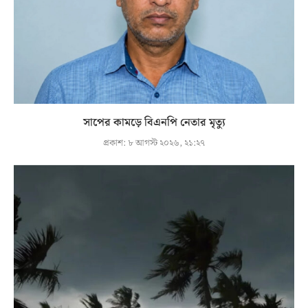
সাপের কামড়ে বিএনপি নেতার মৃত্যু
প্রকাশ:
৮ আগস্ট ২০২৬, ২১:২৭