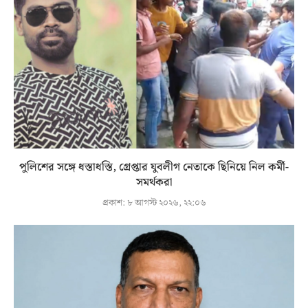
পুলিশের সঙ্গে ধস্তাধস্তি, গ্রেপ্তার যুবলীগ নেতাকে ছিনিয়ে নিল কর্মী-
সমর্থকরা
প্রকাশ:
৮ আগস্ট ২০২৬, ২২:০৬