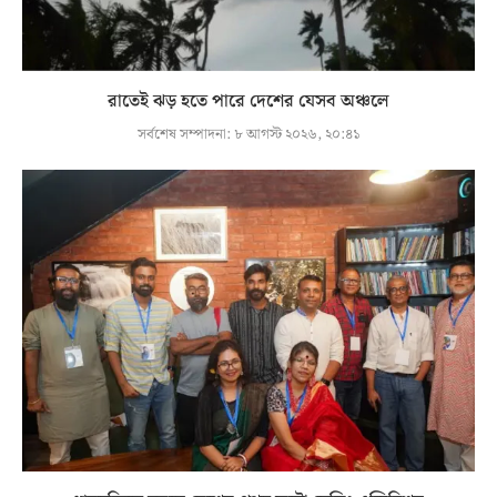
রাতেই ঝড় হতে পারে দেশের যেসব অঞ্চলে
সর্বশেষ সম্পাদনা:
৮ আগস্ট ২০২৬, ২০:৪১