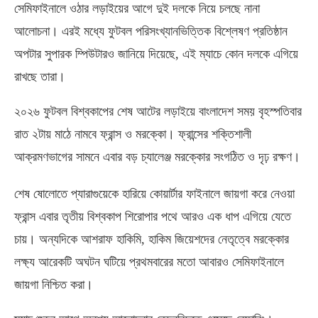
সেমিফাইনালে ওঠার লড়াইয়ের আগে দুই দলকে নিয়ে চলছে নানা
আলোচনা। এরই মধ্যে ফুটবল পরিসংখ্যানভিত্তিক বিশ্লেষণ প্রতিষ্ঠান
অপটার সুপারক ম্পিউটারও জানিয়ে দিয়েছে
,
এই ম্যাচে কোন দলকে এগিয়ে
রাখছে তারা।
২০২৬ ফুটবল বিশ্বকাপের শেষ আটের লড়াইয়ে বাংলাদেশ সময় বৃহস্পতিবার
রাত ২টায় মাঠে নামবে ফ্রান্স ও মরক্কো। ফ্রান্সের শক্তিশালী
আক্রমণভাগের সামনে এবার বড় চ্যালেঞ্জ মরক্কোর সংগঠিত ও দৃঢ় রক্ষণ।
শেষ ষোলোতে প্যারাগুয়েকে হারিয়ে কোয়ার্টার ফাইনালে জায়গা করে নেওয়া
ফ্রান্স এবার তৃতীয় বিশ্বকাপ শিরোপার পথে আরও এক ধাপ এগিয়ে যেতে
চায়। অন্যদিকে আশরাফ হাকিমি
,
হাকিম জিয়েশদের নেতৃত্বে মরক্কোর
লক্ষ্য আরেকটি অঘটন ঘটিয়ে প্রথমবারের মতো আবারও সেমিফাইনালে
জায়গা নিশ্চিত করা।