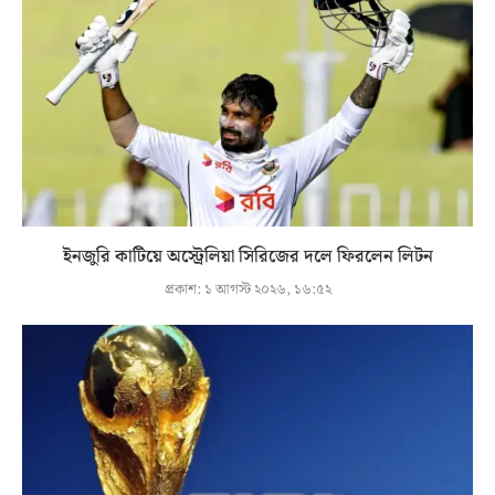
ইনজুরি কাটিয়ে অস্ট্রেলিয়া সিরিজের দলে ফিরলেন লিটন
প্রকাশ:
১ আগস্ট ২০২৬, ১৬:৫২