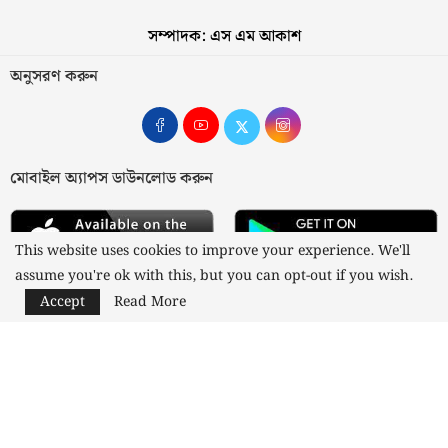
সম্পাদক: এস এম আকাশ
অনুসরণ করুন
মোবাইল অ্যাপস ডাউনলোড করুন
This website uses cookies to improve your experience. We'll
assume you're ok with this, but you can opt-out if you wish.
Accept
Read More
আমাদের সম্পর্কে
যোগাযোগ
বিজ্ঞাপন
গোপনীয়তা নীতি
নীতিমালা
স্বত্ব © ২০২৩ কাজী মিডিয়া লিমিটেড