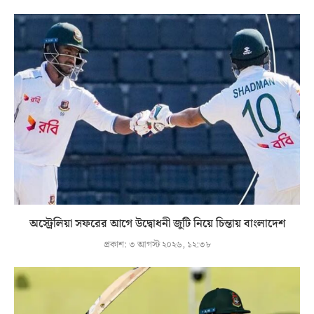
অস্ট্রেলিয়া সফরের আগে উদ্বোধনী জুটি নিয়ে চিন্তায় বাংলাদেশ
প্রকাশ:
৩ আগস্ট ২০২৬, ১২:৩৮