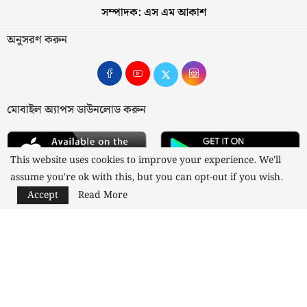
সম্পাদক: এস এম আকাশ
অনুসরণ করুন
মোবাইল অ্যাপস ডাউনলোড করুন
This website uses cookies to improve your experience. We'll
assume you're ok with this, but you can opt-out if you wish.
Accept
Read More
আমাদের সম্পর্কে
যোগাযোগ
বিজ্ঞাপন
গোপনীয়তা নীতি
নীতিমালা
স্বত্ব © ২০২৩ কাজী মিডিয়া লিমিটেড
Designed and Developed by
Nusratech Pte Ltd.