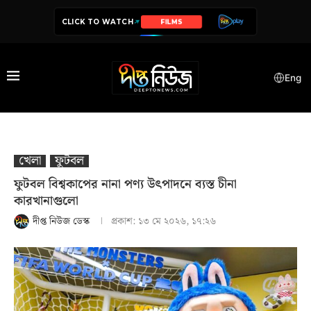
CLICK TO WATCH
SERIES
Eng
খেলা
ফুটবল
ফুটবল বিশ্বকাপের নানা পণ্য উৎপাদনে ব্যস্ত চীনা
কারখানাগুলো
দীপ্ত নিউজ ডেস্ক
প্রকাশ:
১৩ মে ২০২৬, ১৭:২৬