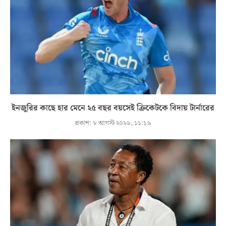
ইনজুরির কাছে হার মেনে ২৫ বছর বয়সেই ক্রিকেটকে বিদায় টার্নারের
প্রকাশ:
৮ আগস্ট ২০২৬, ১১:১৬