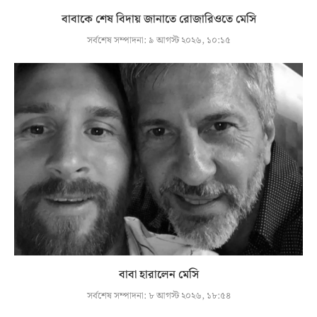
বাবাকে শেষ বিদায় জানাতে রোজারিওতে মেসি
সর্বশেষ সম্পাদনা:
৯ আগস্ট ২০২৬, ১০:১৫
বাবা হারালেন মেসি
সর্বশেষ সম্পাদনা:
৮ আগস্ট ২০২৬, ১৮:৫৪