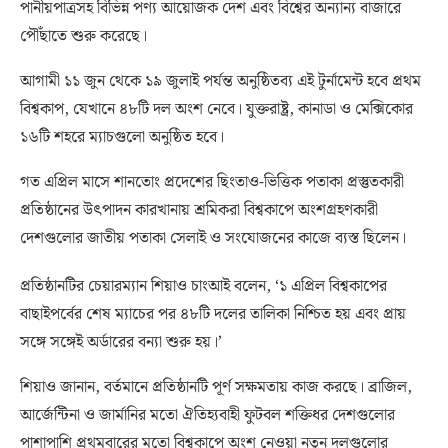
পানীয়পাত্রসহ বিভিন্ন পণ্য আয়োজক দেশ এবং বিশ্বের অন্যান্য বাজারে
পৌঁছাতে শুরু করেছে।
আগামী ১১ জুন থেকে ১৯ জুলাই পর্যন্ত অনুষ্ঠিতব্য এই টুর্নামেন্ট হবে প্রথম
বিশ্বকাপ, যেখানে ৪৮টি দল অংশ নেবে। যুক্তরাষ্ট্র, কানাডা ও মেক্সিকোর
১৬টি শহরে ম্যাচগুলো অনুষ্ঠিত হবে।
গত এপ্রিল মাসে শানতোং প্রদেশের ছিংতাও-ভিত্তিক পতাকা প্রস্তুতকারী
প্রতিষ্ঠানের উৎপাদন কারখানায় শ্রমিকরা বিশ্বকাপে অংশগ্রহণকারী
দেশগুলোর জাতীয় পতাকা সেলাই ও সংযোজনের কাজে ব্যস্ত ছিলেন।
প্রতিষ্ঠানটির চেয়ারম্যান শিয়াও চাংআই বলেন, ‘১ এপ্রিল বিশ্বকাপের
বাছাইপর্বের শেষ ম্যাচের পর ৪৮টি দলের তালিকা নিশ্চিত হয় এবং প্রায়
সঙ্গে সঙ্গেই অর্ডারের বন্যা শুরু হয়।’
শিয়াও জানান, বর্তমানে প্রতিষ্ঠানটি পূর্ণ সক্ষমতায় কাজ করছে। ব্রাজিল,
আর্জেন্টিনা ও জার্মানির মতো ঐতিহ্যবাহী ফুটবল শক্তিধর দেশগুলোর
পাশাপাশি প্রথমবারের মতো বিশ্বকাপে অংশ নেওয়া নতুন দলগুলোর