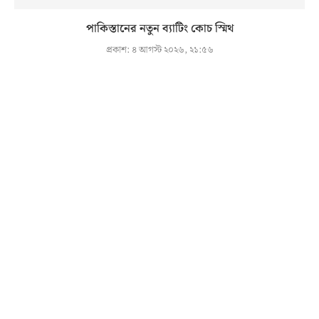
পাকিস্তানের নতুন ব্যাটিং কোচ স্মিথ
প্রকাশ:
৪ আগস্ট ২০২৬, ২১:৫৬