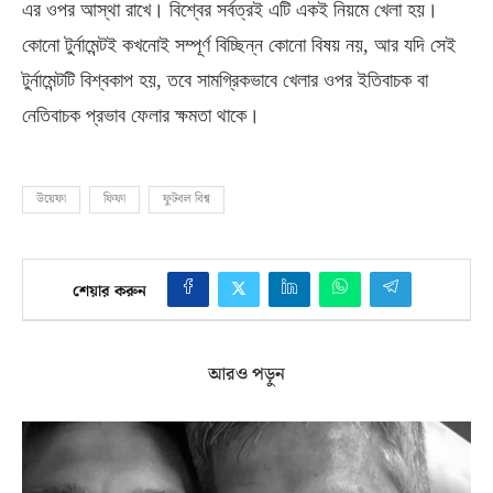
এর ওপর আস্থা রাখে। বিশ্বের সর্বত্রই এটি একই নিয়মে খেলা হয়।
কোনো টুর্নামেন্টই কখনোই সম্পূর্ণ বিচ্ছিন্ন কোনো বিষয় নয়
,
আর যদি সেই
টুর্নামেন্টটি বিশ্বকাপ হয়
,
তবে সামগ্রিকভাবে খেলার ওপর ইতিবাচক বা
নেতিবাচক প্রভাব ফেলার ক্ষমতা থাকে।
উয়েফা
ফিফা
ফুটবল বিশ্ব
শেয়ার করুন
আরও পড়ুন