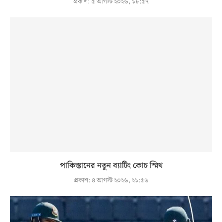
প্রকাশ:
৫ আগস্ট ২০২৬, ১৮:৫৭
পাকিস্তানের নতুন ব্যাটিং কোচ স্মিথ
প্রকাশ:
৪ আগস্ট ২০২৬, ২১:৫৬