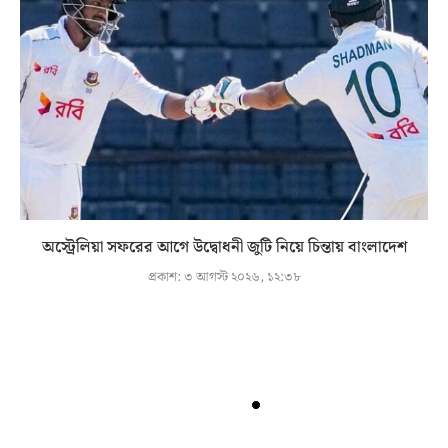
অস্ট্রেলিয়া সফরের আগে উদ্বোধনী জুটি নিয়ে চিন্তায় বাংলাদেশ
প্রকাশ:
৩ আগস্ট ২০২৬, ১২:৩৮