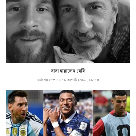
বাবা হারালেন মেসি
সর্বশেষ সম্পাদনা:
৮ আগস্ট ২০২৬, ১৮:৫৪