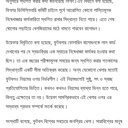
অনুসারে স্থগিত করার কথা জানিয়েছে ফিফা।এই বিধানে বলা হয়েছে
,
ফিফার ডিসিপ্লিনারি কমিটি চাইলে পূর্বে আরোপিত কোনো শাস্তিমূলক
নিষেধাজ্ঞার কার্যকারিতা স্থগিত রাখার সিদ্ধান্ত নিতে পারে। এতে শেষ
ষোলোর লড়াইয়ে বেলজিয়ামের মাঠে নামতে পারবেন বালোগুন।
উয়েফার বিবৃতিতে বলা হয়েছে
,
ফুটবলার ফোলারিন বালোগুনকে লাল কার্ড
দেখানোর পর যে স্বয়ংক্রিয় এক ম্যাচের নিষেধাজ্ঞা কার্যকর হওয়ার কথা
ছিল। তা এক বছরের পরীক্ষামূলক সময়ের জন্য স্থগিত করার গতকালের
সিদ্ধান্তটি একটি সীমা অতিক্রম করেছে। অন্য যেকোনো খেলার মতোই
ফুটবলও নিয়মের ওপর নির্ভরশীল। এই নিয়মগুলোই সুষ্ঠু
,
সৎ ও স্বচ্ছ
প্রতিযোগিতার ভিত্তি। কখনও কখনও নিয়মের ব্যাখ্যা ভিন্ন হতে পারে
,
কিন্তু এক্ষেত্রে তা নয়। উয়েফা সামগ্রিকভাবে এই খেলার ওপর এর
সম্ভাব্য প্রভাব সম্পর্কে সতর্ক করেছে।
সংস্থাটি বলেছে
,
ফুটবল বিশ্বের সবচেয়ে জনপ্রিয় খেলা। সারাবিশ্বের মানুষ