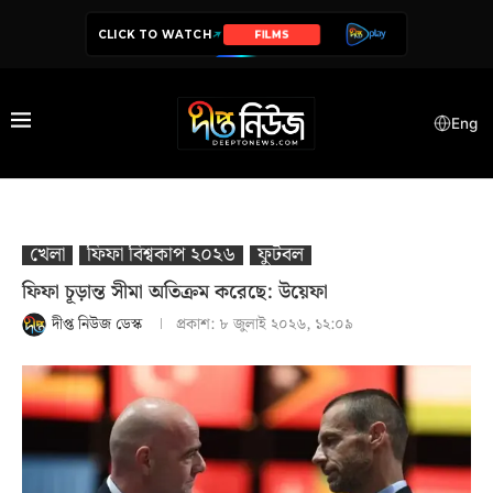
CLICK TO WATCH
SERIES
Eng
খেলা
ফিফা বিশ্বকাপ ২০২৬
ফুটবল
ফিফা চূড়ান্ত সীমা অতিক্রম করেছে: উয়েফা
দীপ্ত নিউজ ডেস্ক
প্রকাশ:
৮ জুলাই ২০২৬, ১২:০৯