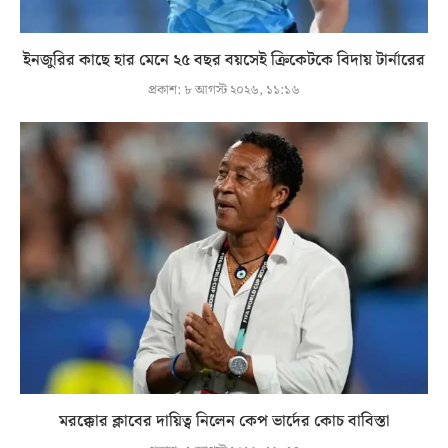
ইনজুরির কাছে হার মেনে ২৫ বছর বয়সেই ক্রিকেটকে বিদায় টার্নারের
প্রকাশ:
৮ আগস্ট ২০২৬, ১১:১৬
মরক্কোর ক্লাবের দায়িত্ব নিলেন কেপ ভার্দের কোচ বাবিস্তা