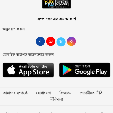
সম্পাদক: এস এম আকাশ
অনুসরণ করুন
মোবাইল অ্যাপস ডাউনলোড করুন
আমাদের সম্পর্কে
যোগাযোগ
বিজ্ঞাপন
গোপনীয়তা নীতি
নীতিমালা