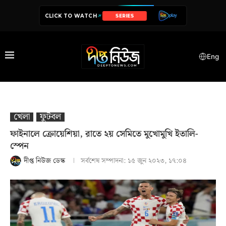
CLICK TO WATCH
SERIES
Eng
খেলা
ফুটবল
ফাইনালে ক্রোয়েশিয়া, রাতে ২য় সেমিতে মুখোমুখি ইতালি-
স্পেন
দীপ্ত নিউজ ডেস্ক
সর্বশেষ সম্পাদনা:
১৫ জুন ২০২৩, ১৭:০৪