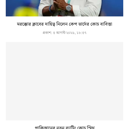
মরক্কোর ক্লাবের দায়িত্ব নিলেন কেপ ভার্দের কোচ বাবিস্তা
প্রকাশ:
৫ আগস্ট ২০২৬, ১৮:৫৭
পাকিস্তানের নতুন ব্যাটিং কোচ স্মিথ