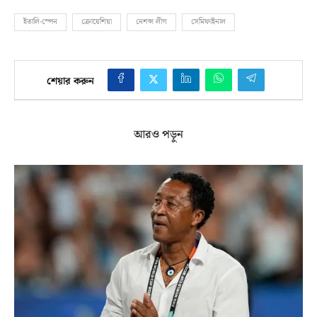
ইতালি-স্পেন
ক্রোয়েশিয়া
নেশন্স লীগ
সেমিফাইনাল
শেয়ার করুন
আরও পড়ুন