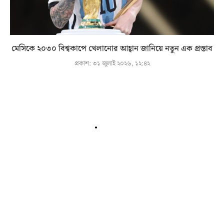
মেসিকে ২০৩০ বিশ্বকাপে খেলানোর আহ্বান জানিয়ে নতুন এক প্রস্তাব
প্রকাশ:
৩১ জুলাই ২০২৬, ১২:৪২