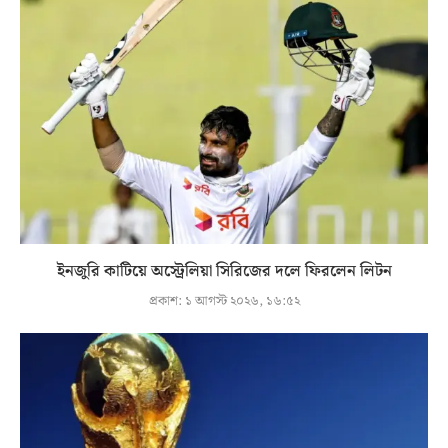
ইনজুরি কাটিয়ে অস্ট্রেলিয়া সিরিজের দলে ফিরলেন লিটন
প্রকাশ:
১ আগস্ট ২০২৬, ১৬:৫২