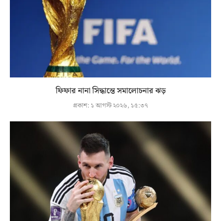
ফিফার নানা সিদ্ধান্তে সমালোচনার ঝড়
প্রকাশ:
১ আগস্ট ২০২৬, ১৫:৩৭