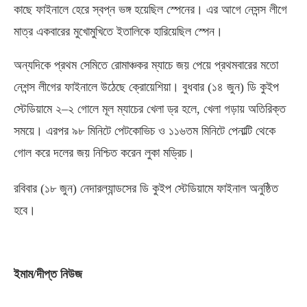
কাছে ফাইনালে হেরে স্বপ্ন ভঙ্গ হয়েছিল স্পেনের। এর আগে নেসন্স লীগে
মাত্র একবারের মুখোমুখিতে ইতালিকে হারিয়েছিল স্পেন।
অন্যদিকে প্রথম সেমিতে রোমাঞ্চকর ম্যাচে জয় পেয়ে প্রথমবারের মতো
নেশন্স লীগের ফাইনালে উঠেছে ক্রোয়েশিয়া। বুধবার
(
১৪ জুন
)
ডি কুইপ
স্টেডিয়ামে ২
–
২ গোলে মূল ম্যাচের খেলা ড্র হলে
,
খেলা গড়ায় অতিরিক্ত
সময়ে। এরপর ৯৮ মিনিটে পেটকোভিচ ও ১১৬তম মিনিটে পেনাল্টি থেকে
গোল করে দলের জয় নিশ্চিত করেন লুকা মড্রিচ।
রবিবার
(
১৮ জুন
)
নেদারল্যান্ডসের ডি কুইপ স্টেডিয়ামে ফাইনাল অনুষ্ঠিত
হবে।
ইমাম
/
দীপ্ত নিউজ