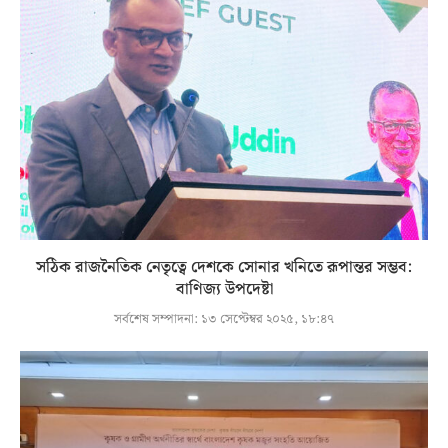
সঠিক রাজনৈতিক নেতৃত্বে দেশকে সোনার খনিতে রূপান্তর সম্ভব:
বাণিজ্য উপদেষ্টা
সর্বশেষ সম্পাদনা:
১৩ সেপ্টেম্বর ২০২৫, ১৮:৪৭