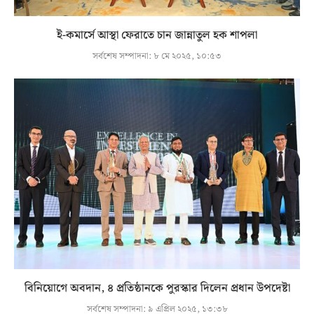
ই-কমার্সে আস্থা ফেরাতে চান জান্নাতুল হক শাপলা
সর্বশেষ সম্পাদনা:
৮ মে ২০২৫, ১০:৫৩
বিনিয়োগে অবদান, ৪ প্রতিষ্ঠানকে পুরস্কার দিলেন প্রধান উপদেষ্টা
সর্বশেষ সম্পাদনা:
৯ এপ্রিল ২০২৫, ১৩:৩৮