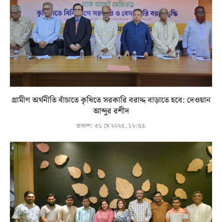
গ্রামীণ অর্থনীতি বাঁচাতে কৃষিতে সরকারি বরাদ্দ বাড়াতে হবে: দেওয়ান
আব্দুর রশীদ
প্রকাশ:
৩১ মে ২০২৫, ১৮:৫৯