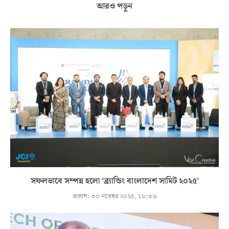
আরও পড়ুন
সফলভাবে সম্পন্ন হলো ‘ব্র্যান্ডিং বাংলাদেশ সামিট ২০২৫’
প্রকাশ:
৩০ নভেম্বর ২০২৫, ১৮:৩৬