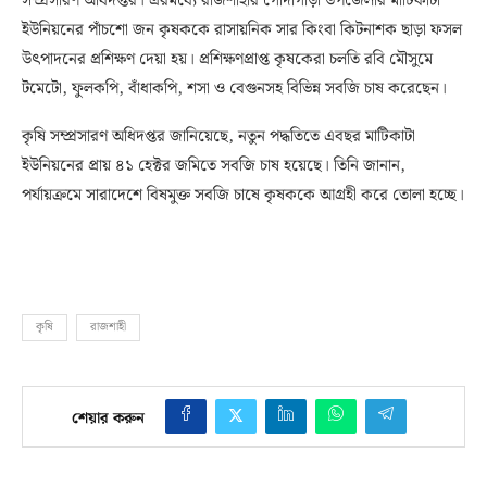
সম্প্রসারণ অধিদপ্তর। এরমধ্যে রাজশাহীর গোদাগাড়ী উপজেলার মাটিকাটা
ইউনিয়নের পাঁচশো জন কৃষককে রাসায়নিক সার কিংবা কিটনাশক ছাড়া ফসল
উৎপাদনের প্রশিক্ষণ দেয়া হয়। প্রশিক্ষণপ্রাপ্ত কৃষকেরা চলতি রবি মৌসুমে
টমেটো, ফুলকপি, বাঁধাকপি, শসা ও বেগুনসহ বিভিন্ন সবজি চাষ করেছেন।
কৃষি সম্প্রসারণ অধিদপ্তর জানিয়েছে, নতুন পদ্ধতিতে এবছর মাটিকাটা
ইউনিয়নের প্রায় ৪১ হেক্টর জমিতে সবজি চাষ হয়েছে। তিনি জানান,
পর্যায়ক্রমে সারাদেশে বিষমুক্ত সবজি চাষে কৃষককে আগ্রহী করে তোলা হচ্ছে।
কৃষি
রাজশাহী
শেয়ার করুন