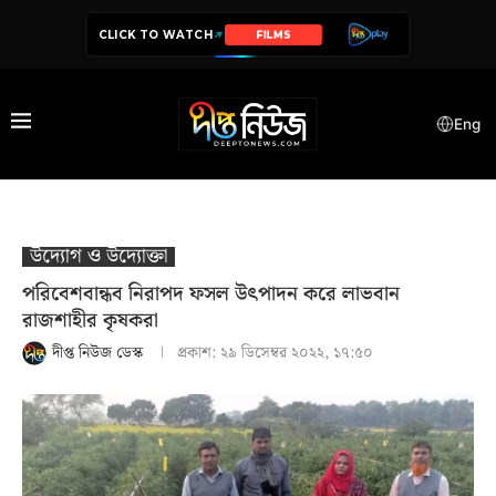
CLICK TO WATCH
SERIES
Eng
উদ‍্যোগ ও উদ‍্যোক্তা
পরিবেশবান্ধব নিরাপদ ফসল উৎপাদন করে লাভবান
রাজশাহীর কৃষকরা
দীপ্ত নিউজ ডেস্ক
প্রকাশ:
২৯ ডিসেম্বর ২০২২, ১৭:৫০