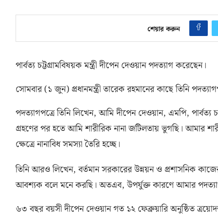
শেয়ার করুন
পার্বত্য চট্টগ্রামবিষয়ক মন্ত্রী দীপেন দেওয়ান পদত্যাগ করেছেন।
সোমবার
(
১ জুন
)
প্রধানমন্ত্রী তারেক রহমানের কাছে তিনি পদত্যা
পদত্যাগপত্রে তিনি লিখেন
,
আমি দীপেন দেওয়ান
,
এমপি
,
পার্বত্য
গ্রহণের পর হতে আমি শারীরিক নানা জটিলতায় ভুগছি। আমার শারীর
ক্ষেত্রে নানাবিধ সমস্যা তৈরি হচ্ছে।
তিনি আরও লিখেন
,
বর্তমান সরকারের উন্নয়ন ও প্রশাসনিক কাজের 
আবশ্যক বলে মনে করছি। অতএব
,
উপর্যুক্ত কারণে আমার পদত্য
৬৩ বছর বয়সী দীপেন দেওয়ান গত ১২ ফেব্রুয়ারি অনুষ্ঠিত ত্রয়ো