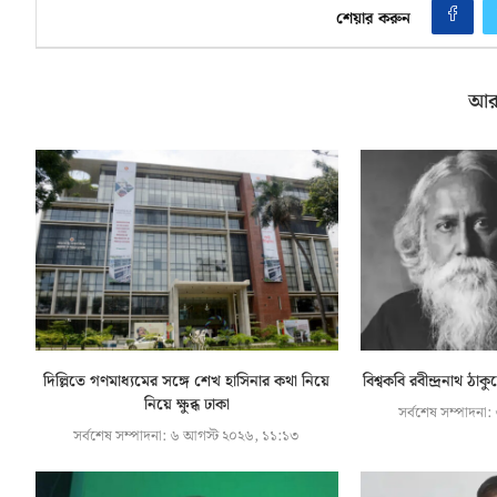
শেয়ার করুন
আর
দিল্লিতে গণমাধ্যমের সঙ্গে শেখ হাসিনার কথা নিয়ে
বিশ্বকবি রবীন্দ্রনাথ ঠা
নিয়ে ক্ষুব্ধ ঢাকা
সর্বশেষ সম্পাদনা:
সর্বশেষ সম্পাদনা:
৬ আগস্ট ২০২৬, ১১:১৩