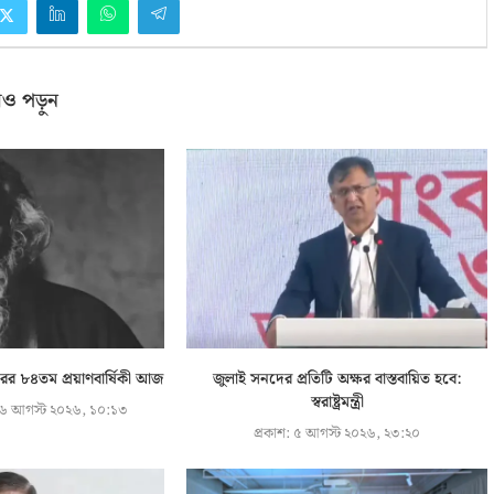
ও পড়ুন
কুরের ৮৪তম প্রয়াণবার্ষিকী আজ
জুলাই সনদের প্রতিটি অক্ষর বাস্তবায়িত হবে:
স্বরাষ্ট্রমন্ত্রী
৬ আগস্ট ২০২৬, ১০:১৩
প্রকাশ:
৫ আগস্ট ২০২৬, ২৩:২০