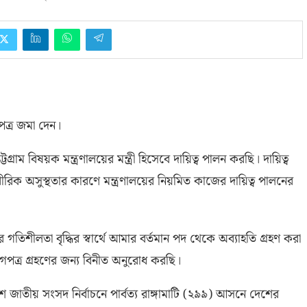
গপত্র জমা দেন।
 চট্টগ্রাম বিষয়ক মন্ত্রণালয়ের মন্ত্রী হিসেবে দায়িত্ব পালন করছি। দায়িত্ব
িক অসুস্থতার কারণে মন্ত্রণালয়ের নিয়মিত কাজের দায়িত্ব পালনের
গতিশীলতা বৃদ্ধির স্বার্থে আমার বর্তমান পদ থেকে অব্যাহতি গ্রহণ করা
াগপত্র গ্রহণের জন্য বিনীত অনুরোধ করছি।
দশ জাতীয় সংসদ নির্বাচনে
পার্বত্য রাঙ্গামাটি
(
২৯৯
)
আসনে দেশের