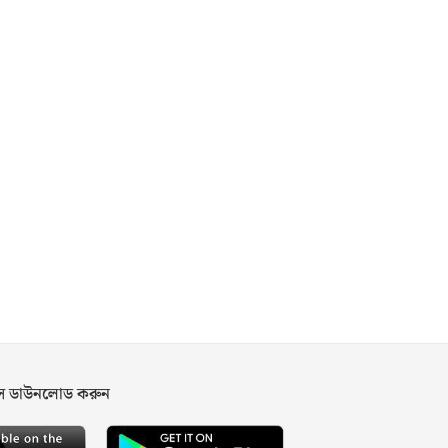
পস ডাউনলোড করুন