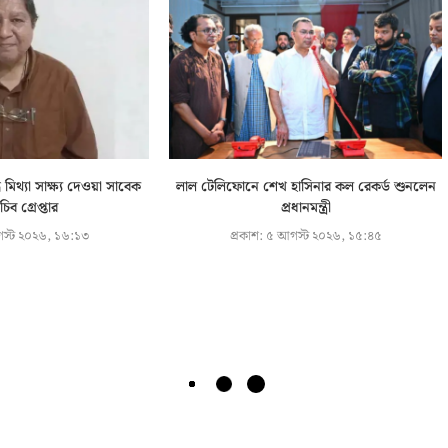
 মিথ্যা সাক্ষ্য দেওয়া সাবেক
লাল টেলিফোনে শেখ হাসিনার কল রেকর্ড শুনলেন
চিব গ্রেপ্তার
প্রধানমন্ত্রী
স্ট ২০২৬, ১৬:১৩
প্রকাশ:
৫ আগস্ট ২০২৬, ১৫:৪৫