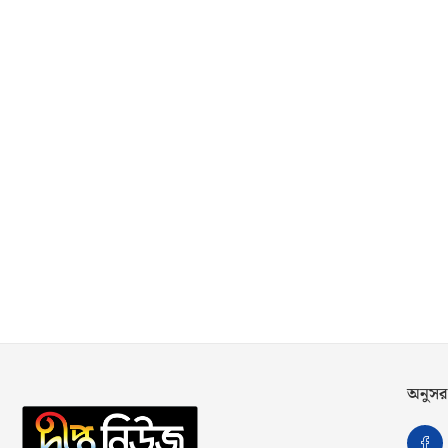
অনুসর