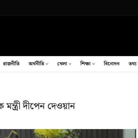
রাজনীতি
অর্থনীতি
খেলা
শিক্ষা
বিনোদন
তথ‍্য 
ক মন্ত্রী দীপেন দেওয়ান