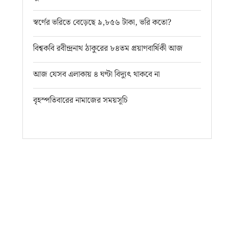
স্বর্ণের ভরিতে বেড়েছে ৯,৮৫৬ টাকা, ভরি কতো?
বিশ্বকবি রবীন্দ্রনাথ ঠাকুরের ৮৪তম প্রয়াণবার্ষিকী আজ
আজ যেসব এলাকায় ৪ ঘণ্টা বিদ্যুৎ থাকবে না
বৃহস্পতিবারের নামাজের সময়সূচি