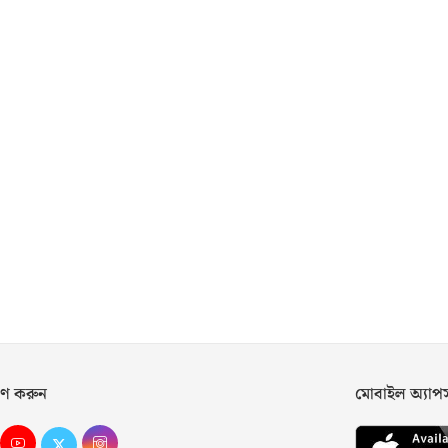
ণ করুন
মোবাইল অ্যা