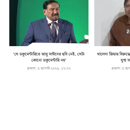
‘যে ডকুমেন্টারিতে আবু সাঈদের ছবি নেই, সেটা
খালেদা জিয়ার বিরুদ্ধে
কোনো ডকুমেন্টারি নয়’
যুগ্ম স
প্রকাশ:
৫ আগস্ট ২০২৬, ১৭:০২
প্রকাশ:
৫ আগ