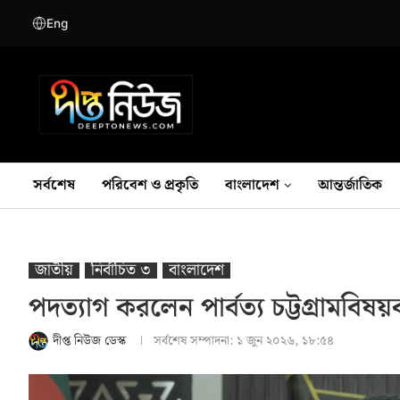
Eng
সর্বশেষ
পরিবেশ ও প্রকৃতি
বাংলাদেশ
আন্তর্জাতিক
জাতীয়
নির্বাচিত ৩
বাংলাদেশ
পদত্যাগ করলেন পার্বত্য চট্টগ্রামবিষয়
দীপ্ত নিউজ ডেস্ক
সর্বশেষ সম্পাদনা:
১ জুন ২০২৬, ১৮:৫৪