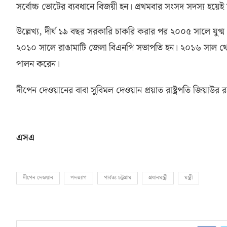
সর্বোচ্চ ভোটের ব্যবধানে বিজয়ী হন। প্রথমবার সংসদ সদস্য হয়েই ম
উল্লেখ্য
,
দীর্ঘ ১৯ বছর সরকারি চাকরি করার পর ২০০৫ সালে যুগ
২০১০ সালে রাঙামাটি জেলা বিএনপি সভাপতি হন। ২০১৬ সাল থেকে
পালন করেন।
দীপেন দেওয়ানের বাবা সুবিমল দেওয়ান প্রয়াত রাষ্ট্রপতি জিয়াউ
এসএ
দীপেন দেওয়ান
পদত্যাগ
পার্বত্য চট্টগ্রাম
প্রধানমন্ত্রী
মন্ত্রী