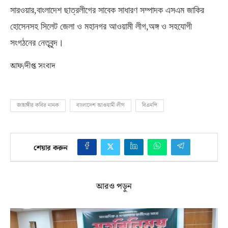
সারওয়ার
,
বাংলাদেশ ছাত্রলীগের সাবেক সাধারণ সম্পাদক এসএম জাকির
হোসেনসহ সিলেট জেলা ও মহানগর আওয়ামী লীগ
,
অঙ্গ ও সহযোগী
সংগঠনের নেতৃবৃন্দ।
আফ/দীপ্ত সংবাদ
জাহাঙ্গীর কবির নানক
বাংলাদেশ আওয়ামী লীগ
বিএনপি
শেয়ার করুন
আরও পড়ুন