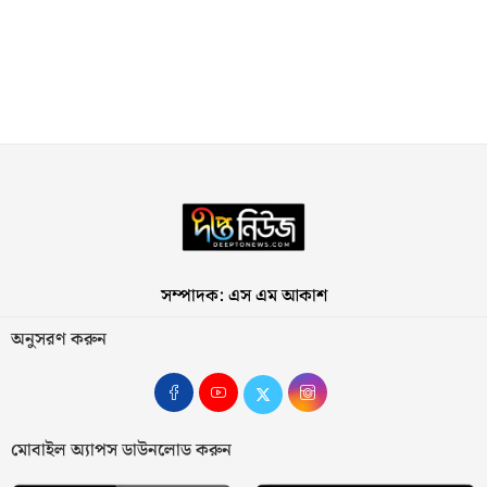
সম্পাদক: এস এম আকাশ
অনুসরণ করুন
মোবাইল অ্যাপস ডাউনলোড করুন