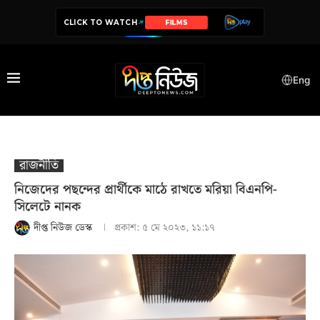
CLICK TO WATCH
SERIES
Eng
রাজনীতি
নিজেদের পছন্দের প্রার্থীকে মাঠে রাখতে মরিয়া বিএনপি-
সিলেটে নানক
দীপ্ত নিউজ ডেস্ক
প্রকাশ:
৫ মে ২০২৩, ১১:১৭