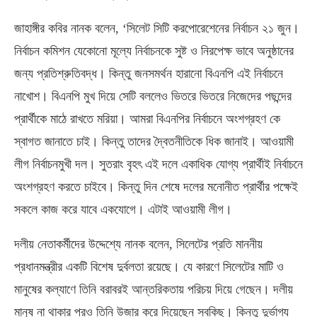
জাহাঙ্গীর কবির নানক বলেন
, ‘
সিলেট সিটি করপোরেশেনের নির্বাচন ২১ জুন।
নির্বাচন কমিশন যেকোনো মূল্যে নির্বাচনকে সুষ্ট ও নিরপেক্ষ ভাবে অনুষ্ঠানের
জন্য প্রতিশ্রুতিবদ্ধ। কিন্তু জনসমর্থন হারানো বিএনপি এই নির্বাচনে
নাখোশ। বিএনপি মুখ দিয়ে সেটি বললেও ভিতরে ভিতরে নিজেদের পছন্দের
প্রার্থীকে মাঠে রাখতে মরিয়া। আমরা বিএনপির নির্বাচনে অংশগ্রহণ কে
স্বাগত জানাতে চাই। কিন্তু তাদের দ্বৈতনীতিকে ধিক জানাই। আওয়ামী
লীগ নির্বাচনমুখী দল। সুতরাং বৃহৎ এই দলে একাধিক যোগ্য প্রার্থীই নির্বাচনে
অংশগ্রহণ করতে চাইবে। কিন্তু দিন শেষে দলের মনোনীত প্রার্থীর পক্ষেই
সকলে কাজ করে যাবে একযোগে। এটাই আওয়ামী লীগ।
দলীয় নেতাকর্মীদের উদ্দেশ্যে নানক বলেন
,
সিলেটের প্রতি মাননীয়
প্রধানমন্ত্রীর একটি বিশেষ দুর্বলতা রয়েছে। যে কারণে সিলেটের মাটি ও
মানুষের কল্যাণে তিনি বরাবরই আন্তরিকতায় পরিচয় দিয়ে গেছেন। দলীয়
মানুষ না থাকার পরও তিনি উজার করে দিয়েছেন সবকিছু। কিন্তু দুর্ভাগ্য