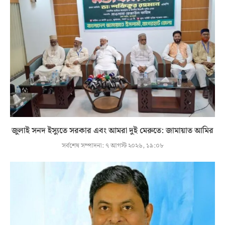
জুলাই সনদ ইস্যুতে সরকার এবং আমরা দুই মেরুতে: জামায়াত আমির
সর্বশেষ সম্পাদনা:
৭ আগস্ট ২০২৬, ১৯:০৮