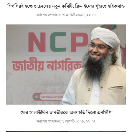
শিগগিরই হচ্ছে ছাত্রদলের নতুন কমিটি, ক্লিন ইমেজ খুঁজছে হাইকমান্ড
সর্বশেষ সম্পাদনা:
৩ আগস্ট ২০২৬, ২২:১০
ফের সালাউদ্দিন তানভীরকে অব্যাহতি দিলো এনসিপি
সর্বশেষ সম্পাদনা:
১ আগস্ট ২০২৬, ১৮:২৭