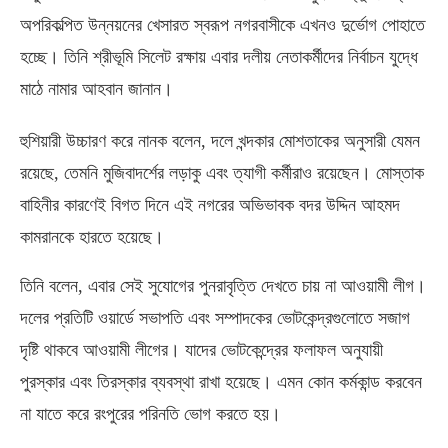
অপরিকল্পিত উন্নয়নের খেসারত স্বরূপ নগরবাসীকে এখনও দুর্ভোগ পোহাতে
হচ্ছে। তিনি শ্রীভূমি সিলেট রক্ষায় এবার দলীয় নেতাকর্মীদের নির্বাচন যুদ্ধে
মাঠে নামার আহবান জানান।
হুশিয়ারী উচ্চারণ করে নানক বলেন
,
দলে খন্দকার মোশতাকের অনুসারী যেমন
রয়েছে
,
তেমনি মুজিবাদর্শের লড়াকু এবং ত্যাগী কর্মীরাও রয়েছেন। মোস্তাক
বাহিনীর কারণেই বিগত দিনে এই নগরের অভিভাবক বদর উদ্দিন আহমদ
কামরানকে হারতে হয়েছে।
তিনি বলেন
,
এবার সেই সুযোগের পুনরাবৃত্তি দেখতে চায় না আওয়ামী লীগ।
দলের প্রতিটি ওয়ার্ডে সভাপতি এবং সম্পাদকের ভোটকেন্দ্রগুলোতে সজাগ
দৃষ্টি থাকবে আওয়ামী লীগের। যাদের ভোটকেন্দ্রের ফলাফল অনুযায়ী
পুরস্কার এবং তিরস্কার ব্যবস্থা রাখা হয়েছে। এমন কোন কর্মকান্ড করবেন
না যাতে করে রংপুরের পরিনতি ভোগ করতে হয়।