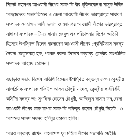
সিলেট মহানগর আওয়ামী লীগের সভাপতি বীর মুক্তিযোদ্ধা মাসুক উদ্দিন
আহমেদেরর সভাপতিত্বে ও জেলা আওয়ামী লীগের ভারপ্রাপ্ত সাধারণ
সম্পাদক মোহাম্মদ আলী দুলাল ও মহানগর আওয়ামী লীগের ভারপ্রাপ্ত
সাধারণ সম্পাদক এটিএম হাসান জেবুল এর পরিচালনায় বিশেষ অতিথি
হিসেবে উপস্থিত ছিলেন বাংলাদেশ আওয়ামী লীগের প্রেসিডিয়াম সদস্য
সৈয়দা জেবুন্নেছা হক
,
প্রধান বক্তা হিসেবে বক্তব্য কেন্দ্রীয় সাংগঠনিক
সম্পাদক আহমদ হোসেন।
এছাড়াও সভায় বিশেষ অতিথি হিসেবে উপস্থিত বক্তব্য রাখেন কেন্দ্রীয়
সাংগঠনিক সম্পাদক শফিউল আলম চৌধূরী নাদেল
,
কেন্দ্রীয় কার্যনির্বাহী
কমিটির সদস্য ডা
:
মুশফিক হোসেন চৌধুরী
,
আজিজুস সামাদ ডন
,
জেলা
আওয়ামী লীগের ভারপ্রাপ্ত সভাপতি শফিকুর রহমান চৌধুরী
,
সিলেট
–
৩
আসনের সংসদ সদস্য হাবিবুর রহমান হাবিব।
আরও বক্তব্য রাখেন
,
বাংলাদেশ যুব মহিলা লীগের সভাপতি ডেইজি