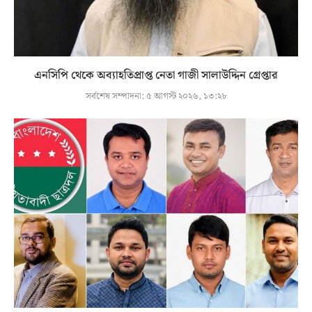
এনসিপি থেকে অব্যাহতিপ্রাপ্ত নেতা গাজী সালাউদ্দিন গ্রেপ্তার
সর্বশেষ সম্পাদনা:
৫ আগস্ট ২০২৬, ১৩:২৮