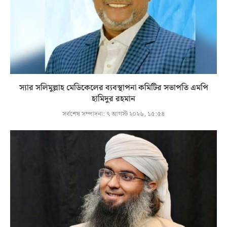
স্যার সলিমুল্লাহ মেডিকেলের ব্যবস্থাপনা কমিটির সভাপতি এমপি
হামিদুর রহমান
সর্বশেষ সম্পাদনা:
৭ আগস্ট ২০২৬, ১৫:৫৪