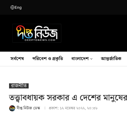
Eng
সর্বশেষ
পরিবেশ ও প্রকৃতি
বাংলাদেশ
আন্তর্জাতিক
রাজনীতি
তত্ত্বাবধায়ক সরকার এ দেশের মানুষের
দীপ্ত নিউজ ডেস্ক
প্রকাশ:
১২ নভেম্বর ২০২২, ২০:৩৮