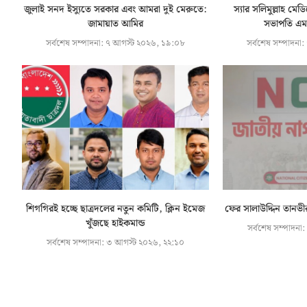
জুলাই সনদ ইস্যুতে সরকার এবং আমরা দুই মেরুতে:
স্যার সলিমুল্লাহ মেড
জামায়াত আমির
সভাপতি এমপ
সর্বশেষ সম্পাদনা:
৭ আগস্ট ২০২৬, ১৯:০৮
সর্বশেষ সম্পাদনা:
শিগগিরই হচ্ছে ছাত্রদলের নতুন কমিটি, ক্লিন ইমেজ
ফের সালাউদ্দিন তানভী
খুঁজছে হাইকমান্ড
সর্বশেষ সম্পাদনা:
সর্বশেষ সম্পাদনা:
৩ আগস্ট ২০২৬, ২২:১০