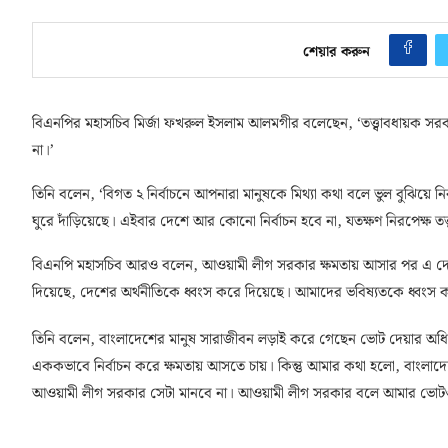
শেয়ার করুন
বিএনপির মহাসচিব মির্জা ফখরুল ইসলাম আলমগীর বলেছেন, ‘তত্ত্বাবধায়ক সরকা
না।’
তিনি বলেন, ‘বিগত ২ নির্বাচনে আপনারা মানুষকে মিথ্যা কথা বলে ভুল বুঝিয়ে নি
ঘুরে দাঁড়িয়েছে। এইবার দেশে আর কোনো নির্বাচন হবে না, যতক্ষণ নিরপেক্ষ তত্
বিএনপি মহাসচিব আরও বলেন, আওয়ামী লীগ সরকার ক্ষমতায় আসার পর এ দে
দিয়েছে, দেশের অর্থনীতিকে ধ্বংস করে দিয়েছে। আমাদের ভবিষ্যতকে ধ্বংস 
তিনি বলেন, বাংলাদেশের মানুষ সারাজীবন লড়াই করে গেছেন ভোট দেয়ার অধিক
এককভাবে নির্বাচন করে ক্ষমতায় আসতে চায়। কিন্তু আমার কথা হলো, বাংলাদ
আওয়ামী লীগ সরকার সেটা মানবে না। আওয়ামী লীগ সরকার বলে আমার ভোট