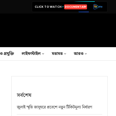
CLICK TO WATCH
LIVE TV
ও প্রযুক্তি
লাইফস্টাইল
মতামত
আরও
সর্বশেষ
জুলাই স্মৃতি জাদুঘরে প্রবেশে নতুন টিকিটমূল্য নির্ধারণ