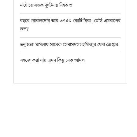
নাটোরে সড়ক দুর্ঘটনায় নিহত ৩
বছরে রোনালদোর আয় ৩৭৫০ কোটি টাকা, মেসি-এমবাপের
কত?
তনু হত্যা মামলায় সাবেক সেনাসদস্য হাফিজুর ফের গ্রেপ্তার
সহজে করা যায় এমন কিছু নেক আমল