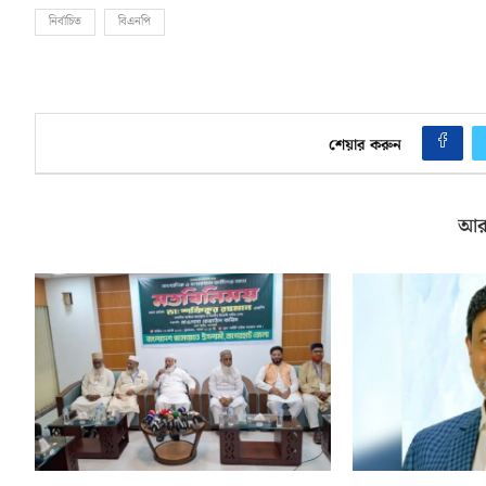
নির্বাচিত
বিএনপি
শেয়ার করুন
আর