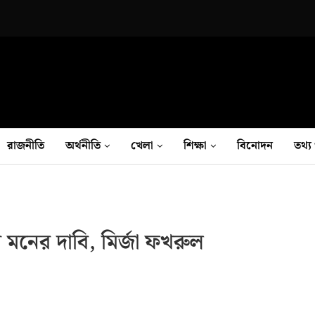
রাজনীতি
অর্থনীতি
খেলা
শিক্ষা
বিনোদন
তথ‍্য 
 মনের দাবি, মির্জা ফখরুল