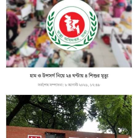
হাম ও উপসর্গ নিয়ে ২৪ ঘণ্টায় ৪ শিশুর মৃত্যু
সর্বশেষ সম্পাদনা:
৮ আগস্ট ২০২৬, ১৭:৪৯