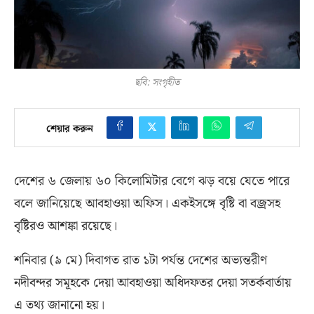
ছবি: সংগৃহীত
শেয়ার করুন
দেশের ৬ জেলায় ৬০ কিলোমিটার বেগে ঝড় বয়ে যেতে পারে
বলে জানিয়েছে আবহাওয়া অফিস। একইসঙ্গে বৃষ্টি বা বজ্রসহ
বৃষ্টিরও আশঙ্কা রয়েছে।
শনিবার
(
৯ মে
)
দিবাগত রাত ১টা পর্যন্ত দেশের অভ্যন্তরীণ
নদীবন্দর সমূহকে দেয়া আবহাওয়া অধিদফতর দেয়া সতর্কবার্তায়
এ তথ্য জানানো হয়।