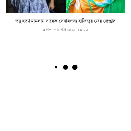
তনু হত্যা মামলায় সাবেক সেনাসদস্য হাফিজুর ফের গ্রেপ্তার
প্রকাশ:
৮ আগস্ট ২০২৬, ১৩:০৬