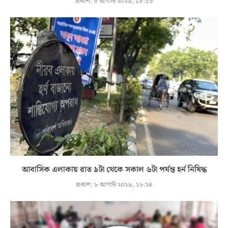
প্রকাশ:
৮ আগস্ট ২০২৬, ১৮:৫৮
আবাসিক এলাকায় রাত ৯টা থেকে সকাল ৬টা পর্যন্ত হর্ন নিষিদ্ধ
প্রকাশ:
৮ আগস্ট ২০২৬, ১৮:২৪