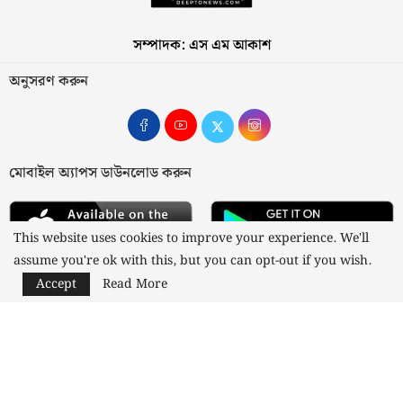
সম্পাদক: এস এম আকাশ
অনুসরণ করুন
মোবাইল অ্যাপস ডাউনলোড করুন
This website uses cookies to improve your experience. We'll
assume you're ok with this, but you can opt-out if you wish.
Accept
Read More
আমাদের সম্পর্কে
যোগাযোগ
বিজ্ঞাপন
গোপনীয়তা নীতি
নীতিমালা
স্বত্ব © ২০২৩ কাজী মিডিয়া লিমিটেড