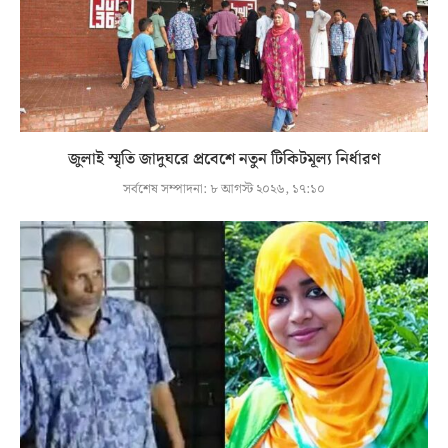
জুলাই স্মৃতি জাদুঘরে প্রবেশে নতুন টিকিটমূল্য নির্ধারণ
সর্বশেষ সম্পাদনা:
৮ আগস্ট ২০২৬, ১৭:১০