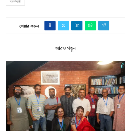
সতর্কবার্তা
শেয়ার করুন
আরও পড়ুন