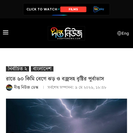
CLICK TO WATCH
SERIES
Eng
নির্বাচিত ২
বাংলাদেশ
রাতে ৬০ কিমি বেগে ঝড় ও বজ্রসহ বৃষ্টির পূর্বাভাস
দীপ্ত নিউজ ডেস্ক
সর্বশেষ সম্পাদনা:
৯ মে ২০২৬, ১৮:৫৮