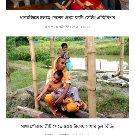
ধানমন্ডিতে চলছে দেশের প্রথম ফটো সেলিং এক্সিবিশন
প্রকাশ:
৮ আগস্ট ২০২৬, ১৯:১৪
মাথা গোঁজার ঠাঁই পেতে ৫০০ টাকায় মাথার চুল বিক্রি