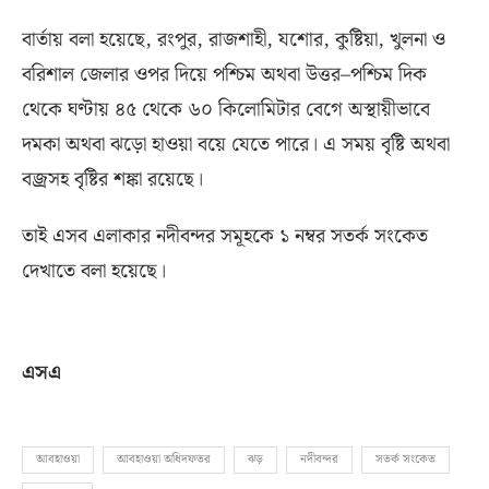
বার্তায় বলা হয়েছে
,
রংপুর
,
রাজশাহী
,
যশোর
,
কুষ্টিয়া
,
খুলনা ও
বরিশাল জেলার ওপর দিয়ে পশ্চিম অথবা উত্তর
–
পশ্চিম দিক
থেকে ঘণ্টায় ৪৫ থেকে ৬০ কিলোমিটার বেগে অস্থায়ীভাবে
দমকা অথবা ঝড়ো হাওয়া বয়ে যেতে পারে। এ সময় বৃষ্টি অথবা
বজ্রসহ বৃষ্টির শঙ্কা রয়েছে।
তাই এসব এলাকার নদীবন্দর সমূহকে ১ নম্বর সতর্ক সংকেত
দেখাতে বলা হয়েছে।
এসএ
আবহাওয়া
আবহাওয়া অধিদফতর
ঝড়
নদীবন্দর
সতর্ক সংকেত