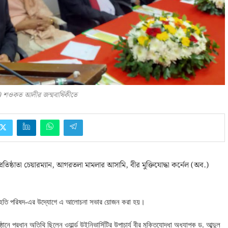
) শওকত আলীর জন্মবার্ষিকীতে
তিষ্ঠাতা চেয়ারম্যান, আগরতলা মামলার আসামি, বীর মুক্তিযোদ্ধা কর্নেল (অব.)
 সংহতি পরিষদ-এর উদ্যোগে এ আলোচনা সভার য়োজন করা হয়।
ঠানে প্রধান অতিথি ছিলেন
ওয়ার্ল্ড উইনিভার্সিটির উপাচার্য বীর মুক্তিযোদ্ধা অধ্যাপক ড
.
আব্দুল