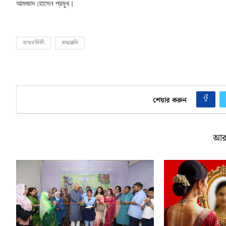
আমজাদ হোসেন প্রমুখ।
জন্মবার্ষিকী
শ্রদ্ধাঞ্জলি
শেয়ার করুন
আর