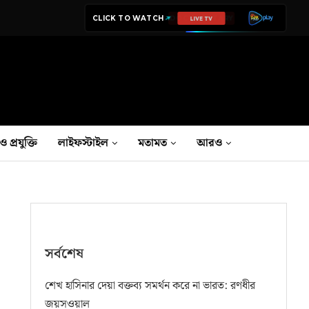
CLICK TO WATCH
LIVE TV
ও প্রযুক্তি
লাইফস্টাইল
মতামত
আরও
সর্বশেষ
শেখ হাসিনার দেয়া বক্তব্য সমর্থন করে না ভারত: রণধীর
জয়সওয়াল