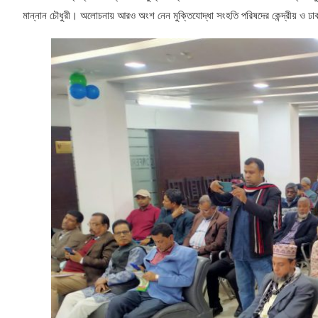
মান্নান চৌধুরী। অলোচনায় আরও অংশ নেন মুক্তিযোদ্ধা সংহতি পরিষদের কেন্দ্রীয় ও ঢ