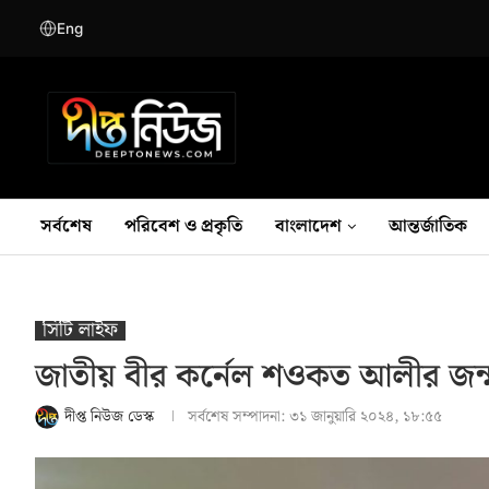
Eng
সর্বশেষ
পরিবেশ ও প্রকৃতি
বাংলাদেশ
আন্তর্জাতিক
সিটি লাইফ
জাতীয় বীর কর্নেল শওকত আলীর জন্মবার
দীপ্ত নিউজ ডেস্ক
সর্বশেষ সম্পাদনা:
৩১ জানুয়ারি ২০২৪, ১৮:৫৫