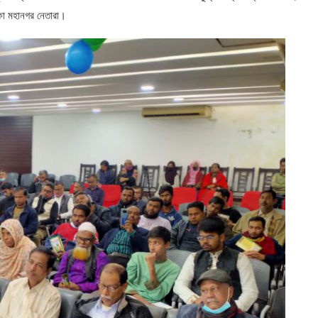
াকা মহানগর নেতারা।