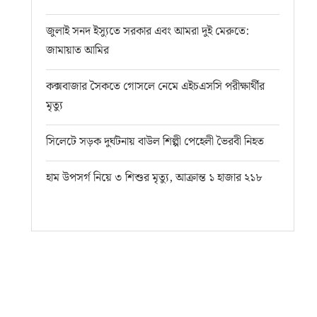
জুলাই সনদ ইস্যুতে সরকার এবং আমরা দুই মেরুতে:
জামায়াত আমির
কক্সবাজার সৈকতে গোসলে নেমে এইচএসসি পরীক্ষার্থীর
মৃত্যু
সিলেটে সড়ক দুর্ঘটনায় বাউল শিল্পী পেহেলী ভৈরবী নিহত
হাম উপসর্গ নিয়ে ৩ শিশুর মৃত্যু, আক্রান্ত ১ হাজার ২১৮