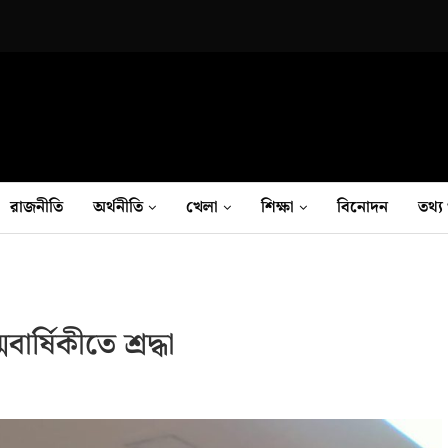
রাজনীতি
অর্থনীতি
খেলা
শিক্ষা
বিনোদন
তথ‍্য 
্ষিকীতে শ্রদ্ধা