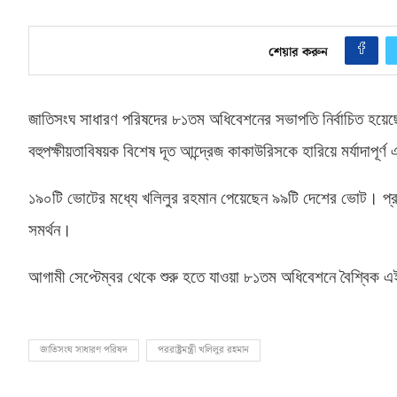
শেয়ার করুন
জাতিসংঘ সাধারণ পরিষদের ৮১তম অধিবেশনের সভাপতি নির্বাচিত হয়েছেন ব
বহুপক্ষীয়তাবিষয়ক বিশেষ দূত আন্দ্রেজ কাকাউরিসকে হারিয়ে মর্যাদাপূ
১৯০টি ভোটের মধ্যে খলিলুর রহমান পেয়েছেন ৯৯টি দেশের ভোট। প্রতি
সমর্থন।
আগামী সেপ্টেম্বর থেকে শুরু হতে যাওয়া ৮১তম অধিবেশনে বৈশ্বিক এ
জাতিসংঘ সাধারণ পরিষদ
পররাষ্ট্রমন্ত্রী খলিলুর রহমান