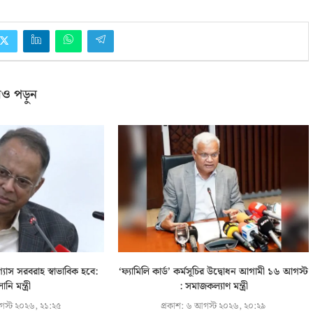
ও পড়ুন
্যাস সরবরাহ স্বাভাবিক হবে:
‘ফ্যামিলি কার্ড’ কর্মসূচির উদ্বোধন আগামী ১৬ আগস্ট
লানি মন্ত্রী
: সমাজকল্যাণ মন্ত্রী
স্ট ২০২৬, ২১:২৫
প্রকাশ:
৬ আগস্ট ২০২৬, ২০:২৯