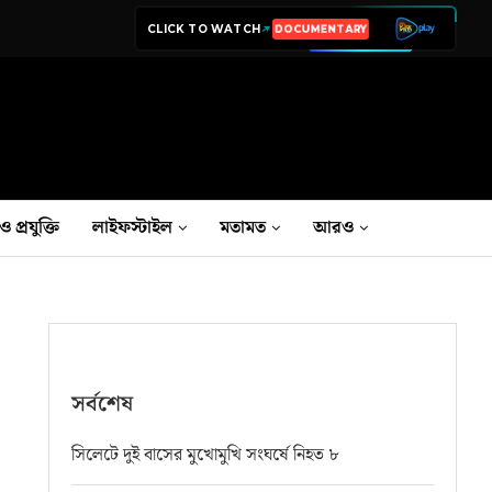
CLICK TO WATCH
LIVE TV
ও প্রযুক্তি
লাইফস্টাইল
মতামত
আরও
সর্বশেষ
সিলেটে দুই বাসের মুখোমুখি সংঘর্ষে নিহত ৮