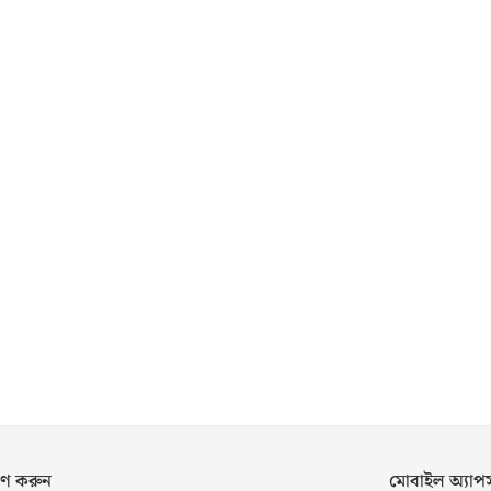
ণ করুন
মোবাইল অ্যা