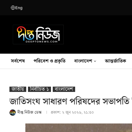
Eng
সর্বশেষ
পরিবেশ ও প্রকৃতি
বাংলাদেশ
আন্তর্জাতিক
জাতীয়
নির্বাচিত ১
বাংলাদেশ
জাতিসংঘ সাধারণ পরিষদের সভাপতি নির্ব
দীপ্ত নিউজ ডেস্ক
প্রকাশ:
২ জুন ২০২৬, ২১:৫০