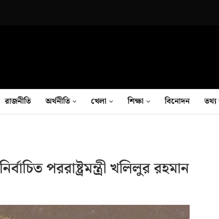
রাজনীতি
অর্থনীতি
খেলা
শিক্ষা
বিনোদন
তথ‍্য 
াচিত পররাষ্ট্রমন্ত্রী খলিলুর রহমান