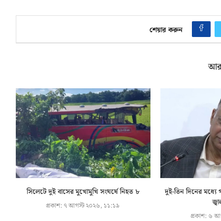
শেয়ার করুন
আর
সিলেটে দুই বাসের মুখোমুখি সংঘর্ষে নিহত ৮
দুই-তিন দিনের মধ্যে গ
জ্বা
প্রকাশ:
৭ আগস্ট ২০২৬, ১১:১৯
প্রকাশ:
৬ আগ