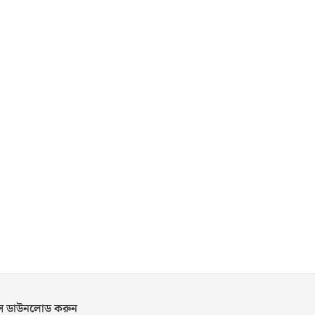
পস ডাউনলোড করুন