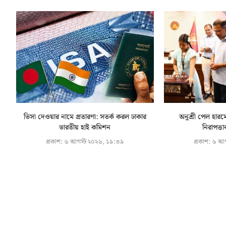
ভিসা দেওয়ার নামে প্রতারণা: সতর্ক করল ঢাকার
অনুশ্রী পেল হারমো
ভারতীয় হাই কমিশন
নিরাপত্তা
প্রকাশ:
৬ আগস্ট ২০২৬, ১৯:৩৯
প্রকাশ:
৬ আগ