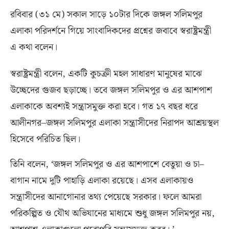
রবিবার
(
৩১ মে
)
সকাল সাড়ে ১০টার দিকে জঙ্গল সলিমপুর
এলাকা পরিদর্শনে গিয়ে সাংবাদিকদের প্রশ্নের জবাবে স্বরাষ্ট্রমন্ত্রী
এ কথা বলেন।
স্বরাষ্ট্রমন্ত্রী বলেন
,
একটি কুচক্রী মহল সাধারণ মানুষের মাঝে
উচ্ছেদের গুজব ছড়াচ্ছে। তবে জঙ্গল সলিমপুর ও এর আশপাশ
এলাকাকে অবশ্যই সন্ত্রাসমুক্ত করা হবে। গত ১৭ বছর ধরে
আলীনগর
–
জঙ্গল সলিমপুর এলাকা সন্ত্রাসীদের নিরাপদ আশ্রয়স্থল
হিসেবে পরিচিত ছিল।
তিনি বলেন
, ‘
জঙ্গল সলিমপুর ও এর আশপাশে বেতুয়া ও চা–
বাগান নামে দুটি পাহাড়ি এলাকা রয়েছে। এসব এলাকায়ও
সন্ত্রাসীদের আনাগোনার তথ্য পেয়েছে সরকার। ফলে আমরা
পরিকল্পিত ও যৌথ অভিযানের মাধ্যমে শুধু জঙ্গল সলিমপুর নয়
,