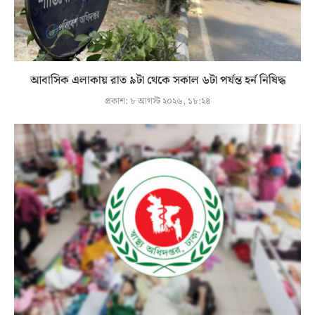
আবাসিক এলাকায় রাত ৯টা থেকে সকাল ৬টা পর্যন্ত হর্ন নিষিদ্ধ
প্রকাশ:
৮ আগস্ট ২০২৬, ১৮:২৪