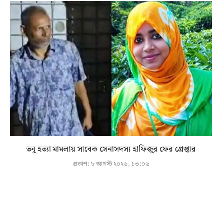
তনু হত্যা মামলায় সাবেক সেনাসদস্য হাফিজুর ফের গ্রেপ্তার
প্রকাশ:
৮ আগস্ট ২০২৬, ১৩:০৬