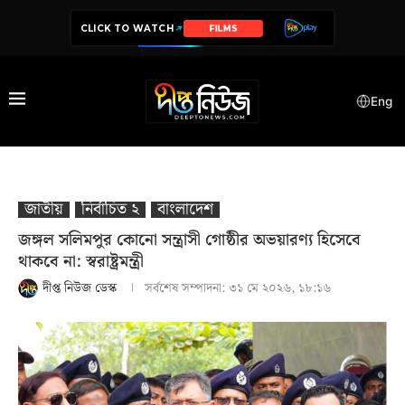
CLICK TO WATCH
SERIES
Eng
জাতীয়
নির্বাচিত ২
বাংলাদেশ
জঙ্গল সলিমপুর কোনো সন্ত্রাসী গোষ্ঠীর অভয়ারণ্য হিসেবে
থাকবে না: স্বরাষ্ট্রমন্ত্রী
দীপ্ত নিউজ ডেস্ক
সর্বশেষ সম্পাদনা:
৩১ মে ২০২৬, ১৮:১৬