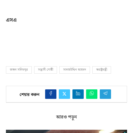
এসএ
জঙ্গল সলিমপুর
সন্ত্রাসী গোষ্ঠী
সালাহউদ্দিন আহমদ
স্বরাষ্ট্রমন্ত্রী
শেয়ার করুন
আরও পড়ুন