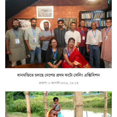
ধানমন্ডিতে চলছে দেশের প্রথম ফটো সেলিং এক্সিবিশন
প্রকাশ:
৮ আগস্ট ২০২৬, ১৯:১৪