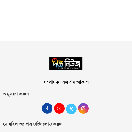
সম্পাদক: এস এম আকাশ
অনুসরণ করুন
মোবাইল অ্যাপস ডাউনলোড করুন