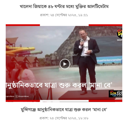
খালেদা জিয়াকে ৪৮ ঘণ্টার মধ্যে মুক্তির আলটিমেটাম
প্রকাশ:
২৪ সেপ্টেম্বর ২০২৩, ১৯:৫১
মুন্সিগঞ্জে আনুষ্ঠানিকভাবে যাত্রা শুরু করল ‘মানা বে’
প্রকাশ:
২৩ সেপ্টেম্বর ২০২৩, ১৮:৩৮