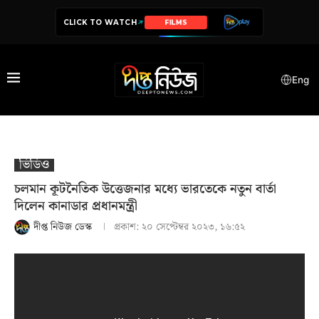
CLICK TO WATCH
FILMS
Eng
ভিডিও
চলমান কূটনৈতিক উত্তেজনার মধ্যে ভারতেকে নতুন বার্তা
দিলেন কানাডার প্রধানমন্ত্রী
দীপ্ত নিউজ ডেস্ক
প্রকাশ:
২০ সেপ্টেম্বর ২০২৩, ১৬:৫২