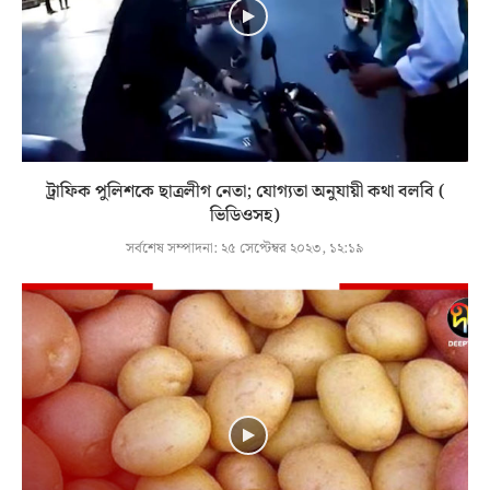
ট্রাফিক পুলিশকে ছাত্রলীগ নেতা; যোগ্যতা অনুযায়ী কথা বলবি (
ভিডিওসহ)
সর্বশেষ সম্পাদনা:
২৫ সেপ্টেম্বর ২০২৩, ১২:১৯