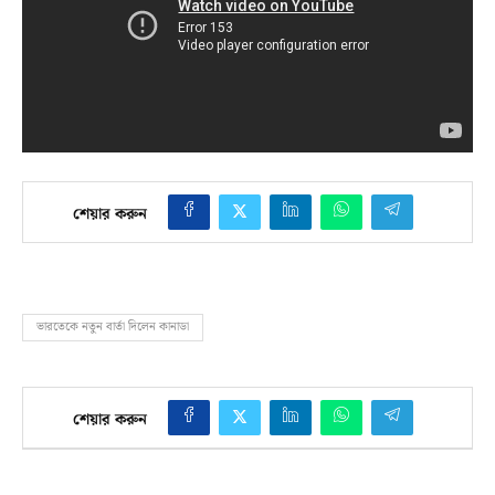
শেয়ার করুন
ভারতেকে নতুন বার্তা দিলেন কানাডা
শেয়ার করুন