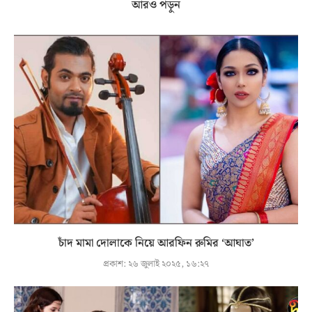
আরও পড়ুন
চাঁদ মামা দোলাকে নিয়ে আরফিন রুমির ‘আঘাত’
প্রকাশ:
২৬ জুলাই ২০২৫, ১৬:২৭