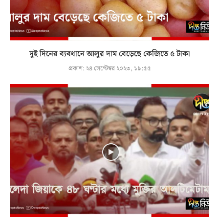
দুই দিনের ব্যবধানে আলুর দাম বেড়েছে কেজিতে ৫ টাকা
প্রকাশ:
২৪ সেপ্টেম্বর ২০২৩, ১৯:৫৫