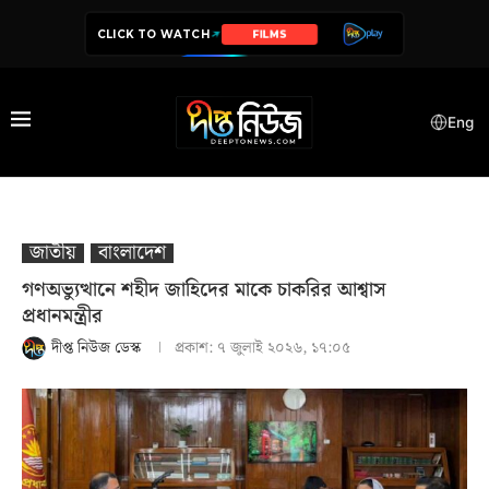
CLICK TO WATCH
SERIES
Eng
জাতীয়
বাংলাদেশ
গণঅভ্যুত্থানে শহীদ জাহিদের মাকে চাকরির আশ্বাস
প্রধানমন্ত্রীর
দীপ্ত নিউজ ডেস্ক
প্রকাশ:
৭ জুলাই ২০২৬, ১৭:০৫