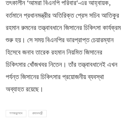
‘
‘-
,
তৎকালীন
আমরা বিএনপি পরিবার
এর আহ্বায়ক
বর্তমানে প্রধানমন্ত্রীর অতিরিক্ত প্রেস সচিব আতিকুর
রহমান রুমনের তত্ত্বাবধানে জিসানের চিকিৎসা কার্যক্রম
শুরু হয়। সে সময় বিএনপির ভারপ্রাপ্ত চেয়ারম্যান
হিসেবে জনাব তারেক রহমান নিয়মিত জিসানের
চিকিৎসার খোঁজখবর নিতেন। তাঁর তত্ত্বাবধানেই এখন
পর্যন্ত জিসানের চিকিৎসার প্রয়োজনীয় ব্যবস্থা
অব্যাহত রয়েছে।
গণঅভ্যুত্থান
প্রধানমন্ত্রী