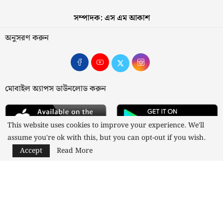
সম্পাদক: এস এম আকাশ
অনুসরণ করুন
মোবাইল অ্যাপস ডাউনলোড করুন
This website uses cookies to improve your experience. We'll
assume you're ok with this, but you can opt-out if you wish.
Accept
Read More
আমাদের সম্পর্কে
যোগাযোগ
বিজ্ঞাপন
গোপনীয়তা নীতি
নীতিমালা
স্বত্ব © ২০২৩ কাজী মিডিয়া লিমিটেড