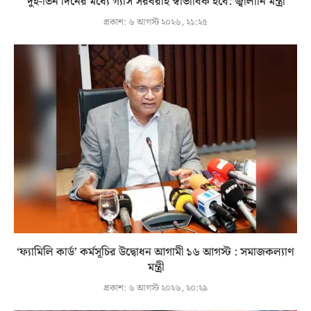
দুই-তিন দিনের মধ্যে গ্যাস সরবরাহ স্বাভাবিক হবে: জ্বালানি মন্ত্রী
প্রকাশ:
৬ আগস্ট ২০২৬, ২১:২৫
‘ফ্যামিলি কার্ড’ কর্মসূচির উদ্বোধন আগামী ১৬ আগস্ট : সমাজকল্যাণ
মন্ত্রী
প্রকাশ:
৬ আগস্ট ২০২৬, ২০:২৯