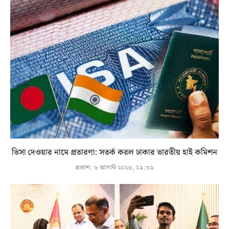
ভিসা দেওয়ার নামে প্রতারণা: সতর্ক করল ঢাকার ভারতীয় হাই কমিশন
প্রকাশ:
৬ আগস্ট ২০২৬, ১৯:৩৯