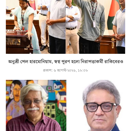
অনুশ্রী পেল হারমোনিয়াম, স্বপ্ন পূরণ হলো নিরাপত্তাকর্মী রাকিবেরও
প্রকাশ:
৬ আগস্ট ২০২৬, ১৮:০৮