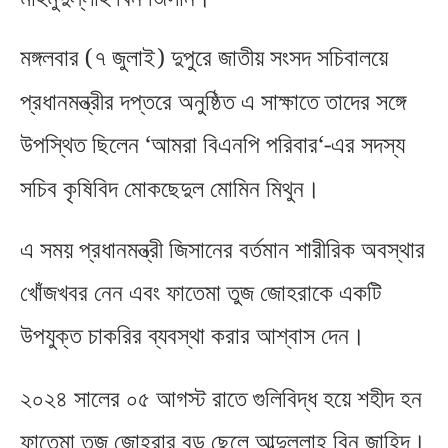
(
)
মঙ্গলবার
৭ জুলাই
দুপুরে জাতীয় সংসদ সচিবালয়ে
প্রধানমন্ত্রীর দপ্তরে অনুষ্ঠিত এ সাক্ষাতে তাদের সঙ্গে
‘
‘-
উপস্থিত ছিলেন
আমরা বিএনপি পরিবার
এর সদস্য
সচিব কৃষিবিদ মোকছেদুল মোমিন মিথুন।
এ সময় প্রধানমন্ত্রী জিসানের বর্তমান শারীরিক অবস্থার
খোঁজখবর নেন এবং ফাতেমা তুজ জোহরাকে একটি
উপযুক্ত চাকরির ব্যবস্থা করার আশ্বাস দেন।
২০২৪ সালের ০৫ আগস্ট রাতে গুলিবিদ্ধ হয়ে শহীদ হন
ফাতেমা তুজ জোহরার বড় ছেলে আব্দুল্লাহ বিন জাহিদ।