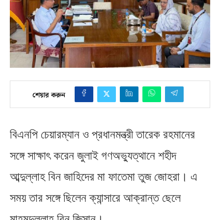
শেয়ার করুন
বিএনপি চেয়ারম্যান ও প্রধানমন্ত্রী তারেক রহমানের
সঙ্গে সাক্ষাৎ করেন জুলাই গণঅভ্যুত্থানে শহীদ
আব্দুল্লাহ বিন জাহিদের মা ফাতেমা তুজ জোহরা। এ
সময় তার সঙ্গে ছিলেন ক্যান্সারে আক্রান্ত ছেলে
মাহমুদুল্লাহ বিন জিসান।