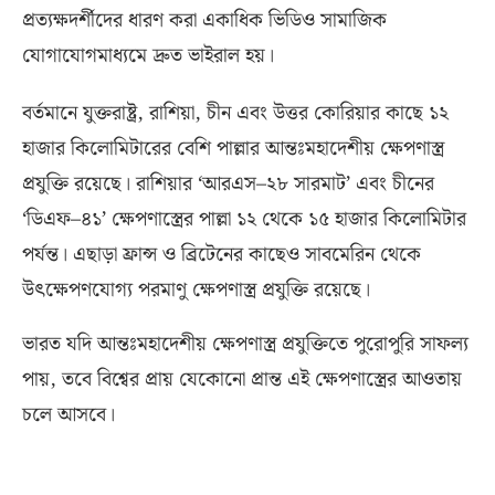
প্রত্যক্ষদর্শীদের ধারণ করা একাধিক ভিডিও সামাজিক
যোগাযোগমাধ্যমে দ্রুত ভাইরাল হয়।
বর্তমানে যুক্তরাষ্ট্র
,
রাশিয়া
,
চীন এবং উত্তর কোরিয়ার কাছে ১২
হাজার কিলোমিটারের বেশি পাল্লার
আন্তঃমহাদেশীয় ক্ষেপণাস্ত্র
প্রযুক্তি রয়েছে। রাশিয়ার ‘আরএস
–
২৮ সারমাট’ এবং চীনের
‘ডিএফ
–
৪১’ ক্ষেপণাস্ত্রের পাল্লা ১২ থেকে ১৫ হাজার কিলোমিটার
পর্যন্ত। এছাড়া ফ্রান্স ও ব্রিটেনের কাছেও সাবমেরিন থেকে
উৎক্ষেপণযোগ্য পরমাণু ক্ষেপণাস্ত্র প্রযুক্তি রয়েছে।
ভারত যদি আন্তঃমহাদেশীয় ক্ষেপণাস্ত্র প্রযুক্তিতে পুরোপুরি সাফল্য
পায়
,
তবে বিশ্বের প্রায় যেকোনো প্রান্ত এই ক্ষেপণাস্ত্রের আওতায়
চলে আসবে।