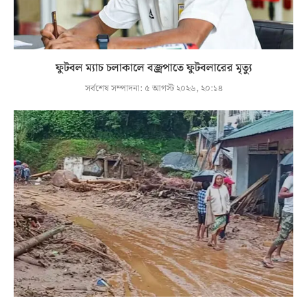
ফুটবল ম্যাচ চলাকালে বজ্রপাতে ফুটবলারের মৃত্যু
সর্বশেষ সম্পাদনা:
৫ আগস্ট ২০২৬, ২০:১৪