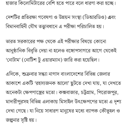
হাজার কিলোমিটারের বেশি হতে পারে বলে ধারণা করা হচ্ছে।
দেশটির প্রতিরক্ষা গবেষণা ও উন্নয়ন সংস্থা
(
ডিআরডিও
)
এ
বং
বিমানবাহিনী যৌথ তত্ত্বাবধানে এ পরীক্ষা পরিচালিত হয়।
ভারত সরকারের পক্ষ থেকে এই পরীক্ষার বিষয়ে কোনো
আনুষ্ঠানিক বিবৃতি দেয়া না হলেও বঙ্গোপসাগরে আগে থেকেই
‘নোটাম’
(
নোটিশ টু এয়ারম্যান
)
জারি করা হয়েছিল।
এদিকে
,
শুক্রবার সন্ধ্যা নাগাদ বাংলাদেশের বিভিন্ন জেলার
আকাশে একটি ‘রহস্যজনক আলো’ ছুটতে দেখা যায়
,
যা দেখতে
অনেকটা ক্ষেপণাস্ত্রের মতো। কক্সবাজার
,
চট্টগ্রাম
,
পিরোজপুর
,
মাদারীপুরসহ বিভিন্ন এলাকায় মিসাইল উৎক্ষেপণের মতো এ দৃশ্য
দেখা গেছে। যা নিয়ে সাধারণ মানুষের মধ্যে ব্যাপক কৌতূহল ও
জল্পনার সৃষ্টি হয়।