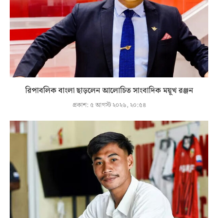
রিপাবলিক বাংলা ছাড়লেন আলোচিত সাংবাদিক ময়ূখ রঞ্জন
প্রকাশ:
৫ আগস্ট ২০২৬, ২০:৫৪