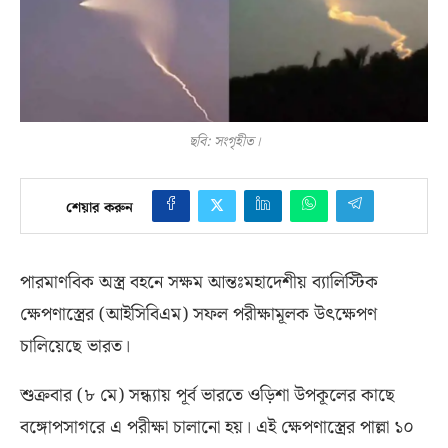
ছবি: সংগৃহীত।
শেয়ার করুন
পারমাণবিক অস্ত্র বহনে সক্ষম আন্তঃমহাদেশীয় ব্যালিস্টিক
ক্ষেপণাস্ত্রের
(
আইসিবিএম
)
সফল পরীক্ষামূলক উৎক্ষেপণ
চালিয়েছে ভারত।
শুক্রবার
(
৮ মে
)
সন্ধ্যায় পূর্ব ভারতে ওড়িশা উপকূলের কাছে
বঙ্গোপসাগরে এ পরীক্ষা চালানো হয়। এই ক্ষেপণাস্ত্রের পাল্লা ১০