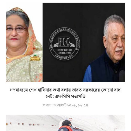
গণমাধ্যমে শেখ হাসিনার কথা বলায় ভারত সরকারের কোনো বাধা
নেই: এফসিসি সভাপতি
প্রকাশ:
৩ আগস্ট ২০২৬, ১৬:৫৪