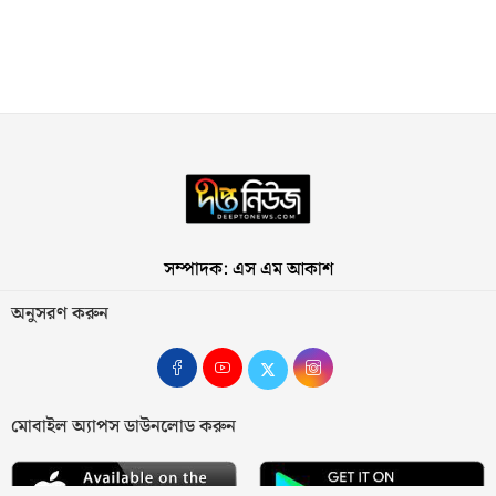
সম্পাদক: এস এম আকাশ
অনুসরণ করুন
মোবাইল অ্যাপস ডাউনলোড করুন