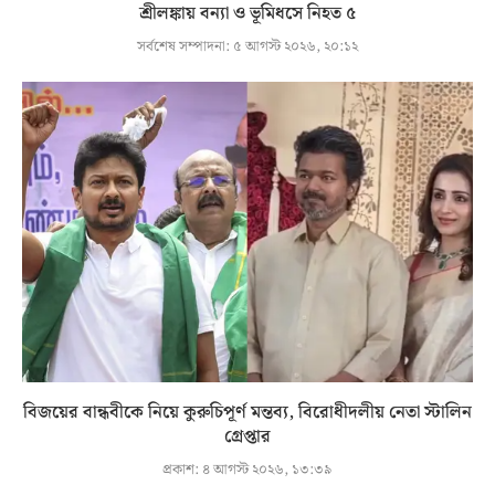
শ্রীলঙ্কায় বন্যা ও ভূমিধসে নিহত ৫
সর্বশেষ সম্পাদনা:
৫ আগস্ট ২০২৬, ২০:১২
বিজয়ের বান্ধবীকে নিয়ে কুরুচিপূর্ণ মন্তব্য, বিরোধীদলীয় নেতা স্টালিন
গ্রেপ্তার
প্রকাশ:
৪ আগস্ট ২০২৬, ১৩:৩৯