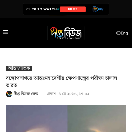
CLICK TO WATCH
SERIES
Eng
আন্তর্জাতিক
বঙ্গোপসাগরে আন্তঃমহাদেশীয় ক্ষেপণাস্ত্রের পরীক্ষা চালাল
ভারত
দীপ্ত নিউজ ডেস্ক
প্রকাশ:
৯ মে ২০২৬, ১৭:০৯