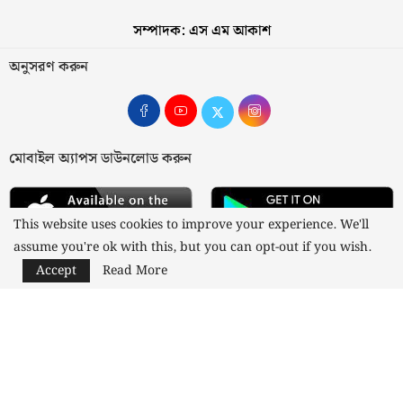
সম্পাদক: এস এম আকাশ
অনুসরণ করুন
মোবাইল অ্যাপস ডাউনলোড করুন
This website uses cookies to improve your experience. We'll
assume you're ok with this, but you can opt-out if you wish.
Accept
Read More
আমাদের সম্পর্কে
যোগাযোগ
বিজ্ঞাপন
গোপনীয়তা নীতি
নীতিমালা
স্বত্ব © ২০২৩ কাজী মিডিয়া লিমিটেড