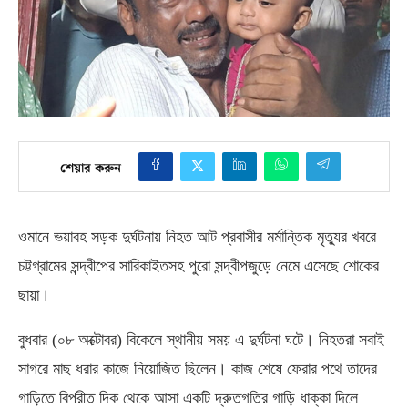
শেয়ার করুন
ওমানে ভয়াবহ সড়ক দুর্ঘটনায় নিহত আট প্রবাসীর মর্মান্তিক মৃত্যুর খবরে
চট্টগ্রামের সন্দ্বীপের সারিকাইতসহ পুরো সন্দ্বীপজুড়ে নেমে এসেছে শোকের
ছায়া।
বুধবার
(
০৮ অক্টোবর
)
বিকেলে স্থানীয় সময় এ দুর্ঘটনা ঘটে। নিহতরা সবাই
সাগরে মাছ ধরার কাজে নিয়োজিত ছিলেন। কাজ শেষে ফেরার পথে তাদের
গাড়িতে বিপরীত দিক থেকে আসা একটি দ্রুতগতির গাড়ি ধাক্কা দিলে