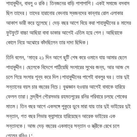
শাহাবুদ্দীন
,
বাবলু ও রকি। তিনজনের বাড়ি পাশাপাশি। একই সমাজে বসবাস
ছিল তাদের। তাদের হারানোর বেদনায় স্বজনদের কান্নার রোল এলাকার
আকাশ ভারী করে তুলেছে। দেড় বছর আগে বিয়ে করা শাহাবুদ্দীনের ৪ মাসের
ফুটফুটে বাচ্চা আছিয়া বাবা ডাকার আগেই এতিম হয়ে গেল। আছিয়াকে
কোলে নিয়ে অঝোরে কাঁদছিলেন তার দাদা ছিদ্দিক।
তিনি বলেন
, ‘
মাত্র ২১ দিন আগে ছুটি শেষ করে ওমানে যায় আমার ছেলে
শাহাবুদ্দীন। ছেলেকে বিদেশে পাঠিয়েছি সংসারের সুখের জন্য
,
আর আজ সে
চলে গিয়ে সংসার শূন্য করে দিল।শাহাবুদ্দীনের পাশেই বাবলুর ঘর। তার দুই
সন্তানের বয়স চার বছরের নিচে। বুঝজ্ঞান হওয়ার আগেই বাবাকে হারিয়ে
ফেলল তারা। সন্দ্বীপ পৌরসভার রহমতপুরের রনির পরিবারে চলছে শোকের
মাতম। তিন বছর আগে একসঙ্গে পুকুরে ডুবে মারা যায় তার দুই ভাইয়ের দুই
সন্তান
,
গত বছর লিভার ক্যান্সারে হারিয়েছেন আরেক ভাইয়ের এক
সন্তানকে। আজ দেড় বছরের একমাত্র সন্তান ও স্ত্রীকে রেখে চলে
গেলেন রনিও।
‘