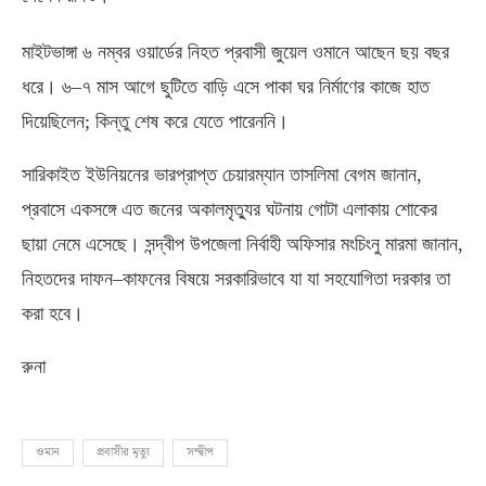
মাইটভাঙ্গা ৬ নম্বর ওয়ার্ডের নিহত প্রবাসী জুয়েল ওমানে আছেন ছয় বছর
ধরে। ৬
–
৭ মাস আগে ছুটিতে বাড়ি এসে পাকা ঘর নির্মাণের কাজে হাত
দিয়েছিলেন
;
কিন্তু শেষ করে যেতে পারেননি।
সারিকাইত ইউনিয়নের ভারপ্রাপ্ত চেয়ারম্যান তাসলিমা বেগম জানান
,
প্রবাসে একসঙ্গে এত জনের অকালমৃত্যুর ঘটনায় গোটা এলাকায় শোকের
ছায়া নেমে এসেছে। সন্দ্বীপ উপজেলা নির্বাহী অফিসার মংচিংনু মারমা জানান
,
নিহতদের দাফন
–
কাফনের বিষয়ে সরকারিভাবে যা যা সহযোগিতা দরকার তা
করা হবে।
রুনা
ওমান
প্রবাসীর মৃত্যু
সন্দ্বীপ