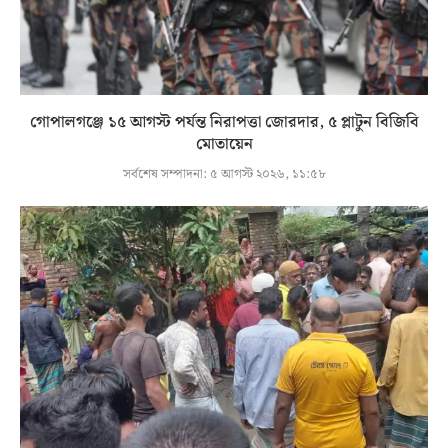
গোপালগঞ্জে ১৫ আগস্ট পর্যন্ত নিরাপত্তা জোরদার, ৫ প্লাটুন বিজিবি
মোতায়েন
সর্বশেষ সম্পাদনা:
৫ আগস্ট ২০২৬, ১১:৫৮