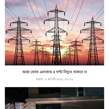
আজ যেসব এলাকায় ৪ ঘণ্টা বিদ্যুৎ থাকবে না
প্রকাশ:
৬ আগস্ট ২০২৬, ০৯:২৫