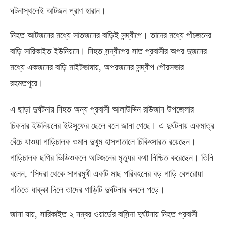
ঘটনাস্থলেই আটজন প্রাণ হারান।
নিহত আটজনের মধ্যে সাতজনের বাড়িই সন্দ্বীপে। তাদের মধ্যে পাঁচজনের
বাড়ি সারিকাইত ইউনিয়নে। নিহত সন্দ্বীপের সাত প্রবাসীর অপর দুজনের
মধ্যে একজনের বাড়ি মাইটভাঙ্গায়
,
অপরজনের সন্দ্বীপ পৌরসভার
রহমতপুরে।
এ ছাড়া দুর্ঘটনায় নিহত অন্য প্রবাসী আলাউদ্দিন রাউজান উপজেলার
চিকদার ইউনিয়নের ইউসুফের ছেলে বলে জানা গেছে। এ দুর্ঘটনায় একমাত্র
বেঁচে যাওয়া গাড়িচালক ওমান দুখুম হাসপাতালে চিকিৎসারত রয়েছেন।
গাড়িচালক ছগির ভিডিওকলে আটজনের মৃত্যুর কথা নিশ্চিত করেছেন। তিনি
বলেন
, ‘
সিদরা থেকে সাগরমুখী একটি মাছ পরিবহনের বড় গাড়ি বেপরোয়া
গতিতে ধাক্কা দিলে তাদের গাড়িটি দুর্ঘটনার কবলে পড়ে।
জানা যায়
,
সারিকাইত ২ নম্বর ওয়ার্ডের বাসিন্দা দুর্ঘটনায় নিহত প্রবাসী