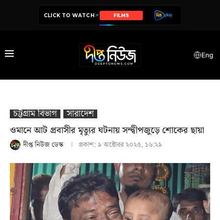
CLICK TO WATCH
SERIES
Eng
চট্টগ্রাম বিভাগ
সারাদেশ
ওমানে আট প্রবাসীর মৃত্যুর ঘটনায় সন্দ্বীপজুড়ে শোকের ছায়া
দীপ্ত নিউজ ডেস্ক
প্রকাশ:
৯ অক্টোবর ২০২৫, ১৬:২৯