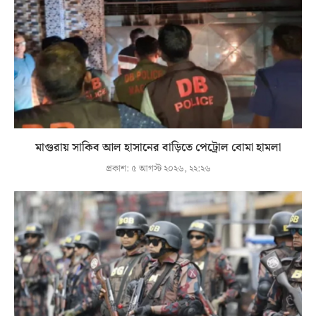
মাগুরায় সাকিব আল হাসানের বাড়িতে পেট্রোল বোমা হামলা
প্রকাশ:
৫ আগস্ট ২০২৬, ২২:২৬