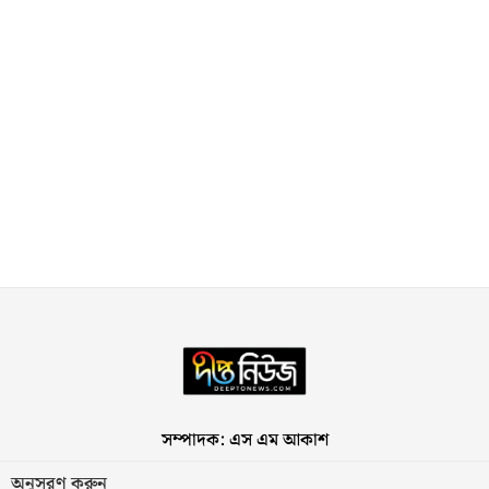
সম্পাদক: এস এম আকাশ
অনুসরণ করুন