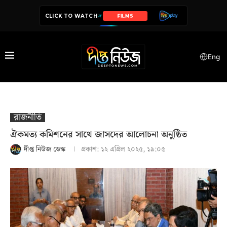
CLICK TO WATCH
SERIES
Eng
রাজনীতি
ঐকমত্য কমিশনের সাথে জাসদের আলোচনা অনুষ্ঠিত
দীপ্ত নিউজ ডেস্ক
প্রকাশ:
১২ এপ্রিল ২০২৫, ১৯:০৫