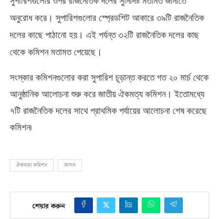
সুপারিশগুলোর ওপর রাজনৈতিক দলের সুনির্দিষ্ট মতামত জানাতে
অনুরোধ করে। সুপারিশগুলোর স্প্রেডশিট আকারে ৩৯টি রাজনৈতিক
দলের কাছে পাঠানো হয়। এই পর্যন্ত ৩২টি রাজনৈতিক দলের কাছ
থেকে কমিশন মতামত পেয়েছে।
সংস্কার কমিশনগুলোর করা সুপারিশ চূড়ান্ত করতে গত ২০ মার্চ থেকে
আনুষ্ঠানিক আলোচনা শুরু করে জাতীয় ঐকমত্য কমিশন। ইতোমধ্যে
৭টি রাজনৈতিক দলের সাথে প্রাথমিক পর্যায়ের আলোচনা শেষ করেছে
কমিশন৷
ঐকমত্য কমিশন
জাসদ
শেয়ার করুন