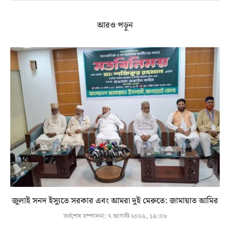
আরও পড়ুন
জুলাই সনদ ইস্যুতে সরকার এবং আমরা দুই মেরুতে: জামায়াত আমির
সর্বশেষ সম্পাদনা:
৭ আগস্ট ২০২৬, ১৯:০৮