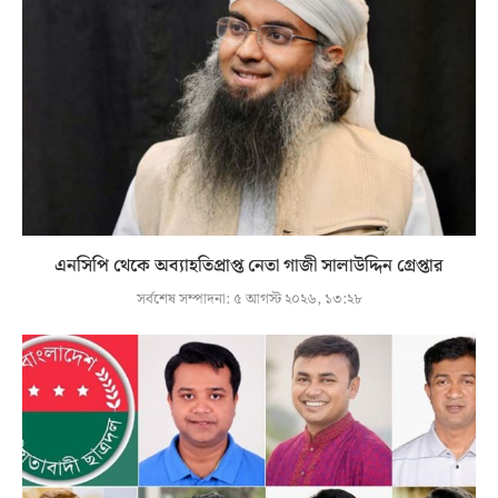
এনসিপি থেকে অব্যাহতিপ্রাপ্ত নেতা গাজী সালাউদ্দিন গ্রেপ্তার
সর্বশেষ সম্পাদনা:
৫ আগস্ট ২০২৬, ১৩:২৮