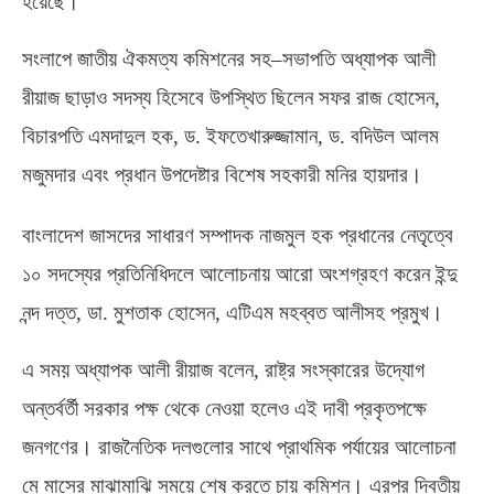
হয়েছে।
সংলাপে জাতীয় ঐকমত্য কমিশনের সহ
–
সভাপতি অধ্যাপক আলী
রীয়াজ ছাড়াও সদস্য হিসেবে উপস্থিত ছিলেন সফর রাজ হোসেন
,
বিচারপতি এমদাদুল হক
,
ড
.
ইফতেখারুজ্জামান
,
ড
.
বদিউল আলম
মজুমদার এবং প্রধান উপদেষ্টার বিশেষ সহকারী মনির হায়দার।
বাংলাদেশ জাসদের সাধারণ সম্পাদক নাজমুল হক প্রধানের নেতৃত্বে
১০ সদস্যের প্রতিনিধিদলে আলোচনায় আরো অংশগ্রহণ করেন ইন্দু
নন্দ দত্ত
,
ডা
.
মুশতাক হোসেন
,
এটিএম মহব্বত আলীসহ প্রমুখ।
এ সময় অধ্যাপক আলী রীয়াজ বলেন
,
রাষ্ট্র সংস্কারের উদ্যোগ
অন্তর্বর্তী সরকার পক্ষ থেকে নেওয়া হলেও এই দাবী প্রকৃতপক্ষে
জনগণের। রাজনৈতিক দলগুলোর সাথে প্রাথমিক পর্যায়ের আলোচনা
মে মাসের মাঝামাঝি সময়ে শেষ করতে চায় কমিশন। এরপর দ্বিতীয়