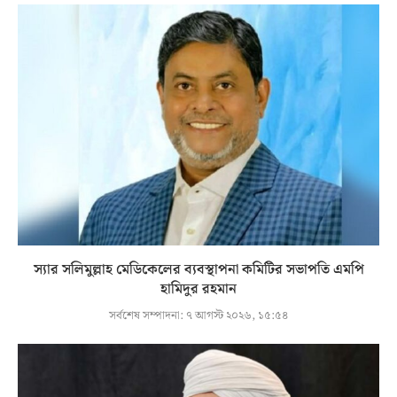
স্যার সলিমুল্লাহ মেডিকেলের ব্যবস্থাপনা কমিটির সভাপতি এমপি
হামিদুর রহমান
সর্বশেষ সম্পাদনা:
৭ আগস্ট ২০২৬, ১৫:৫৪