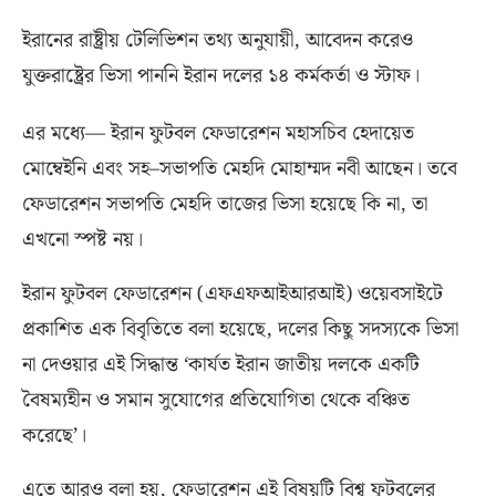
ইরানের রাষ্ট্রীয় টেলিভিশন তথ্য অনুযায়ী
,
আবেদন করেও
যুক্তরাষ্ট্রের ভিসা পাননি ইরান দলের ১৪ কর্মকর্তা ও স্টাফ।
এর মধ্যে— ইরান ফুটবল ফেডারেশন মহাসচিব হেদায়েত
মোম্বেইনি এবং সহ
–
সভাপতি মেহদি মোহাম্মদ নবী আছেন। তবে
ফেডারেশন সভাপতি মেহদি তাজের ভিসা হয়েছে কি না
,
তা
এখনো স্পষ্ট নয়।
ইরান ফুটবল ফেডারেশন
(
এফএফআইআরআই
)
ওয়েবসাইটে
প্রকাশিত এক বিবৃতিতে বলা হয়েছে
,
দলের কিছু সদস্যকে ভিসা
না দেওয়ার এই সিদ্ধান্ত ‘কার্যত ইরান জাতীয় দলকে একটি
বৈষম্যহীন ও সমান সুযোগের প্রতিযোগিতা থেকে বঞ্চিত
করেছে’।
এতে আরও বলা হয়
,
ফেডারেশন এই বিষয়টি বিশ্ব ফুটবলের