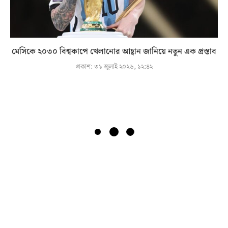
মেসিকে ২০৩০ বিশ্বকাপে খেলানোর আহ্বান জানিয়ে নতুন এক প্রস্তাব
প্রকাশ:
৩১ জুলাই ২০২৬, ১২:৪২