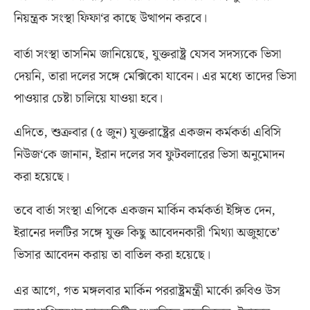
নিয়ন্ত্রক সংস্থা ফিফা
‘
র কাছে উত্থাপন করবে।
বার্তা সংস্থা তাসনিম জানিয়েছে
,
যুক্তরাষ্ট্র যেসব সদস্যকে ভিসা
দেয়নি
,
তারা দলের সঙ্গে মেক্সিকো যাবেন। এর মধ্যে তাদের ভিসা
পাওয়ার চেষ্টা চালিয়ে যাওয়া হবে।
এদিতে
,
শুক্রবার
(
৫ জুন
)
যুক্তরাষ্ট্রের একজন কর্মকর্তা এবিসি
নিউজ
‘
কে জানান
,
ইরান দলের সব ফুটবলারের ভিসা অনুমোদন
করা হয়েছে।
তবে বার্তা সংস্থা এপিকে একজন মার্কিন কর্মকর্তা ইঙ্গিত দেন
,
ইরানের দলটির সঙ্গে যুক্ত কিছু আবেদনকারী ‘মিথ্যা অজুহাতে’
ভিসার আবেদন করায় তা বাতিল করা হয়েছে।
এর আগে
,
গত মঙ্গলবার মার্কিন পররাষ্ট্রমন্ত্রী মার্কো রুবিও উস