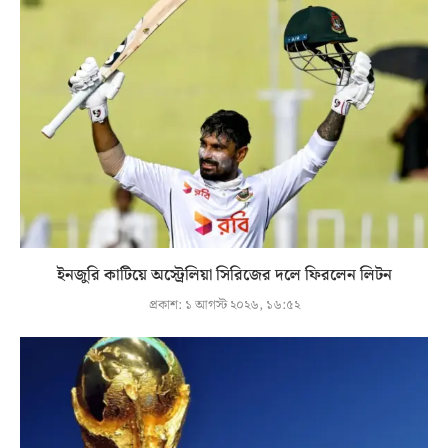
ইনজুরি কাটিয়ে অস্ট্রেলিয়া সিরিজের দলে ফিরলেন লিটন
প্রকাশ:
১ আগস্ট ২০২৬, ১৬:৫২