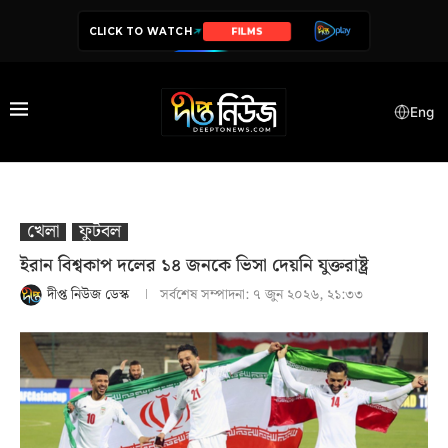
CLICK TO WATCH
SERIES
Eng
খেলা
ফুটবল
ইরান বিশ্বকাপ দলের ১৪ জনকে ভিসা দেয়নি যুক্তরাষ্ট্র
দীপ্ত নিউজ ডেস্ক
সর্বশেষ সম্পাদনা:
৭ জুন ২০২৬, ২১:৩৩