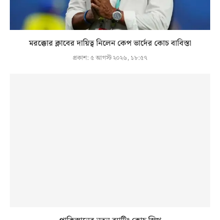
মরক্কোর ক্লাবের দায়িত্ব নিলেন কেপ ভার্দের কোচ বাবিস্তা
প্রকাশ:
৫ আগস্ট ২০২৬, ১৮:৫৭