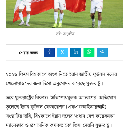
ছবি: সংগৃহীত
শেয়ার করুন
২০২৬ ফিফা বিশ্বকাপে অংশ নিতে ইরান জাতীয় ফুটবল দলের
খেলোয়াড়দের জন্য ভিসা অনুমোদন করেছে যুক্তরাষ্ট্র।
তবে যুক্তরাষ্ট্রের বিরুদ্ধে ‘প্রতিশোধমূলক আচরণের’ অভিযোগ
তুলেছে ইরান ফুটবল ফেডারেশন
(
এফএফআইআরআই
)
।
সংস্থাটির দাবি
,
বিশ্বকাপে ইরান দলের ‘প্রধান বেশ কয়েকজন
ম্যানেজার ও প্রশাসনিক কর্মকর্তাকে’ ভিসা দেয়নি যুক্তরাষ্ট্র।