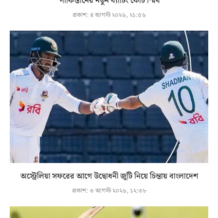
পাকিস্তানের নতুন ব্যাটিং কোচ স্মিথ
প্রকাশ:
৪ আগস্ট ২০২৬, ২১:৫৬
অস্ট্রেলিয়া সফরের আগে উদ্বোধনী জুটি নিয়ে চিন্তায় বাংলাদেশ
প্রকাশ:
৩ আগস্ট ২০২৬, ১২:৩৮