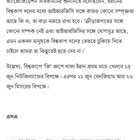
অ্যাপ্রোপ্রিয়েশন সাবকমিটির শুনানিতে বলেছিলেন
,
ইরানের
বিশ্বকাপ দলের মধ্যে আইআরজিসি সঙ্গে কারও কোনো সম্পৃক্ততা
আছে কি না
,
তা কড়া নজরে রাখা হবে। ‘ক্রীড়াজগতের সঙ্গে
কোনো সম্পর্ক নেই এবং আইআরজিসির সঙ্গে যোগসূত্র আছে
,
এমন একদল মানুষকে বিশ্বকাপ দলের ভেতরে ঢুকিয়ে দিতে
চাইলে আমরা তা কিছুতেই হতে দেব না।’
উল্লেখ্য
,
বিশ্বকাপে ‘জি’ গ্রুপে থাকা ইরান প্রথম ম্যাচ খেলবে ১৫
জুন নিউজিল্যান্ডের বিপক্ষে। এরপর ২১ জুন বেলজিয়াম আর ২৬
জুন মিসরের বিপক্ষে।
এসএ