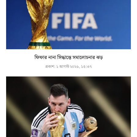
ফিফার নানা সিদ্ধান্তে সমালোচনার ঝড়
প্রকাশ:
১ আগস্ট ২০২৬, ১৫:৩৭