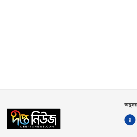
অনুসর