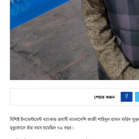
শেয়ার করুন
বিশিষ্ট ইনভেস্টমেন্ট ব্যাংকার প্রবাসী বাংলাদেশি কাজী শাহিদুল হাসান ফরিদ যু
মৃত্যুকালে তাঁর বয়স হয়েছিল ৭৬ বছর।