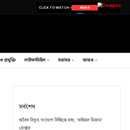
CLICK TO WATCH
NEWS
ও প্রযুক্তি
লাইফস্টাইল
মতামত
আরও
সর্বশেষ
অবৈধ বিদ্যুৎ সংযোগ বিচ্ছিন্নে বাধা, ‘ভাইরাল মিজান’
গ্রেপ্তার