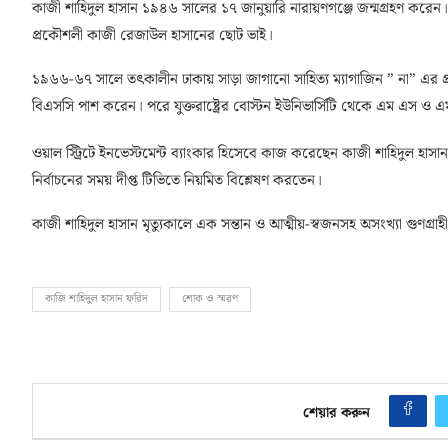
কাজী শাহিদুল হাসান ১৯৪৬ সালের ১৭ জানুয়ারি নারায়ণগঞ্জে জন্মগ্রহণ করেন। 
প্রকৌশলী কাজী রেজাউল হাসানের ছোট ভাই।
১৯৬৬-৬৭ সালে তৎকালীন ঢাকায় সাড়া জাগানো সাহিত্য ম্যাগাজিন ” না” এর প
বিএসসি পাশ করেন। পরে যুক্তরাষ্ট্রের বোস্টন ইউনিভার্সিটি থেকে এম এস ও এ
ওয়াল স্ট্রিটে ইনভেস্টমেন্ট ব্যাংকার হিসেবে কাজ করেছেন কাজী শাহিদুল হাসান। য
নির্বাচনের সময় দীপ্ত টিভিতে নিয়মিত বিশ্লেষণ করতেন।
কাজী শাহিদুল হাসান মৃত্যুকালে এক সন্তান ও আত্মীয়-স্বজনসহ অসংখ্যা গুণগ্র
কাজি শাহিদুল হাসান ফরিদ
শোক ও স্মরণ
শেয়ার করুন