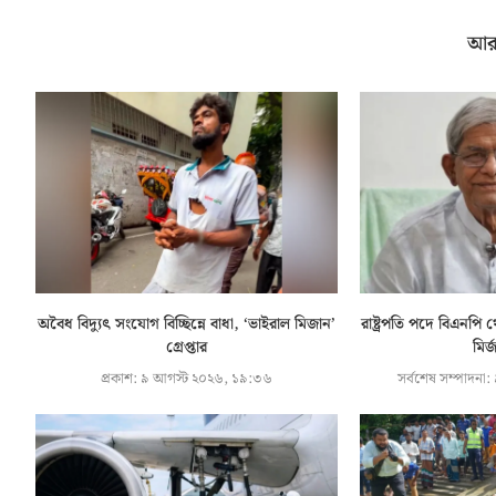
আর
অবৈধ বিদ্যুৎ সংযোগ বিচ্ছিন্নে বাধা, ‘ভাইরাল মিজান’
রাষ্ট্রপতি পদে বিএনপ
গ্রেপ্তার
মির
প্রকাশ:
৯ আগস্ট ২০২৬, ১৯:৩৬
সর্বশেষ সম্পাদনা: