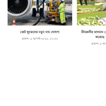
জেট ফুয়েলের নতুন দাম ঘোষণা
ভীমরুলীর ভাসমান প
করেছে: মা
প্রকাশ:
৯ আগস্ট ২০২৬, ১৭:৩৮
প্রকাশ:
৯ আগ