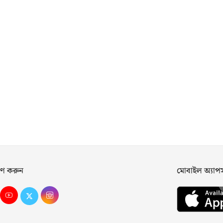
ণ করুন
মোবাইল অ্যা