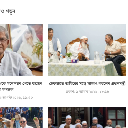
ও পড়ুন
ি থেকে মনোনয়ন পেতে যাচ্ছেন
হেফাজতে আমিরের সঙ্গে সাক্ষাৎ করলেন প্রধানমন্ত্রী
্জা ফখরুল
প্রকাশ:
৯ আগস্ট ২০২৬, ১৮:১৮
৯ আগস্ট ২০২৬, ১৯:৫০