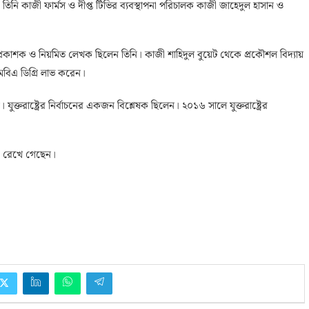
তিনি কাজী ফার্মস ও দীপ্ত টিভির ব্যবস্থাপনা পরিচালক কাজী জাহেদুল হাসান ও
্রকাশক ও নিয়মিত লেখক ছিলেন তিনি। কাজী শাহিদুল বুয়েট থেকে প্রকৌশল বিদ্যায়
মবিএ ডিগ্রি লাভ করেন।
ুক্তরাষ্ট্রের নির্বাচনের একজন বিশ্লেষক ছিলেন। ২০১৬ সালে যুক্তরাষ্ট্রের
াহী রেখে গেছেন।