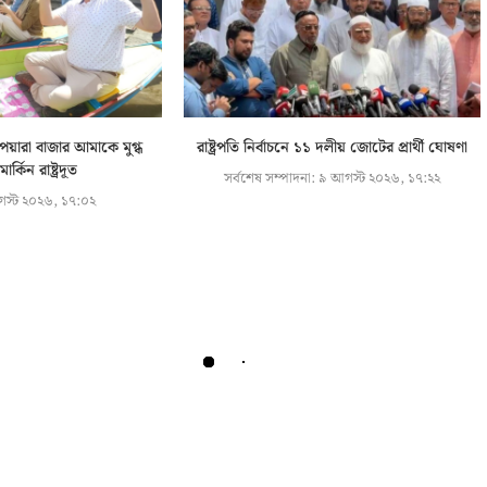
েয়ারা বাজার আমাকে মুগ্ধ
রাষ্ট্রপতি নির্বাচনে ১১ দলীয় জোটের প্রার্থী ঘোষণা
র্কিন রাষ্ট্রদূত
সর্বশেষ সম্পাদনা:
৯ আগস্ট ২০২৬, ১৭:২২
স্ট ২০২৬, ১৭:০২