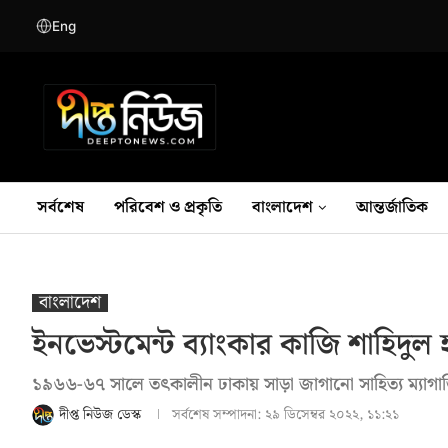
Eng
সর্বশেষ
পরিবেশ ও প্রকৃতি
বাংলাদেশ
আন্তর্জাতিক
বাংলাদেশ
ইনভেস্টমেন্ট ব্যাংকার কাজি শাহিদু
১৯৬৬-৬৭ সালে তৎকালীন ঢাকায় সাড়া জাগানো সাহিত্য ম্যাগা
দীপ্ত নিউজ ডেস্ক
সর্বশেষ সম্পাদনা:
২৯ ডিসেম্বর ২০২২, ১১:২১