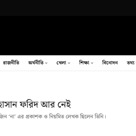
রাজনীতি
অর্থনীতি
খেলা
শিক্ষা
বিনোদন
তথ‍্য 
ল হাসান ফরিদ আর নেই
জিন ‘না’ এর প্রকাশক ও নিয়মিত লেখক ছিলেন তিনি।