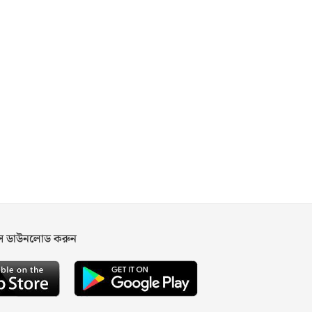
পস ডাউনলোড করুন