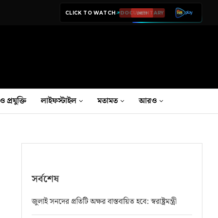
CLICK TO WATCH
LIVE TV
ও প্রযুক্তি
লাইফস্টাইল
মতামত
আরও
সর্বশেষ
জুলাই সনদের প্রতিটি অক্ষর বাস্তবায়িত হবে: স্বরাষ্ট্রমন্ত্রী