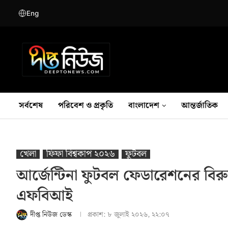
Eng
সর্বশেষ
পরিবেশ ও প্রকৃতি
বাংলাদেশ
আন্তর্জাতিক
খেলা
ফিফা বিশ্বকাপ ২০২৬
ফুটবল
আর্জেন্টিনা ফুটবল ফেডারেশনের বিরু
এফবিআই
দীপ্ত নিউজ ডেস্ক
প্রকাশ:
৮ জুলাই ২০২৬, ২২:০৭