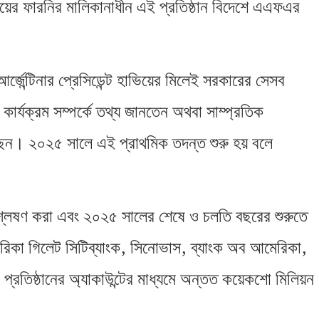
িয়ের ফারনির মালিকানাধীন এই প্রতিষ্ঠান বিদেশে এএফএর
র্জেন্টিনার প্রেসিডেন্ট হাভিয়ের মিলেই সরকারের সেসব
ার্যক্রম সম্পর্কে তথ্য জানতেন অথবা সাম্প্রতিক
ছেন। ২০২৫ সালে এই প্রাথমিক তদন্ত শুরু হয় বলে
শ্লেষণ করা এবং ২০২৫ সালের শেষে ও চলতি বছরের শুরুতে
,
,
,
এরিকা গিলেট সিটিব্যাংক
সিনোভাস
ব্যাংক অব আমেরিকা
 প্রতিষ্ঠানের অ্যাকাউন্টের মাধ্যমে অন্তত কয়েকশো মিলিয়ন