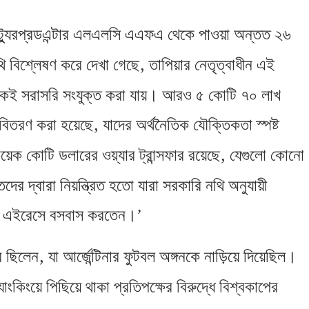
ে ট্যুরপ্রডএন্টার এলএলসি এএফএ থেকে পাওয়া অন্তত ২৬
,
ি বিশ্লেষণ করে দেখা গেছে
তাপিয়ার নেতৃত্বাধীন এই
অংশকেই সরাসরি সংযুক্ত করা যায়। আরও ৫ কোটি ৭০ লাখ
,
 বিতরণ করা হয়েছে
যাদের অর্থনৈতিক যৌক্তিকতা স্পষ্ট
,
েক কোটি ডলারের ওয়্যার ট্রান্সফার রয়েছে
যেগুলো কোনো
র দ্বারা নিয়ন্ত্রিত হতো যারা সরকারি নথি অনুযায়ী
েনস এইরেসে বসবাস করতেন।’
,
ে ছিলেন
যা আর্জেন্টিনার ফুটবল অঙ্গনকে নাড়িয়ে দিয়েছিল।
যাংকিংয়ে পিছিয়ে থাকা প্রতিপক্ষের বিরুদ্ধে বিশ্বকাপের