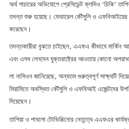
অর্থ পাচারের অভিযোগে প্রেসিডেন্ট ক্লদিও ‘চিকি’ তাপিয
তদন্ত শুরু হয়েছে। ফেডারেল কৌঁসুলি ও এফবিআইয়ের এজ
করেছেন।
,
তদন্তকারীরা বুঝতে চাইছেন
এএফএ কীভাবে মার্কিন আর্
এবং এসব লেনদেন যুক্তরাষ্ট্রের আওতায় কোনো অপরাধমূ
,
লা নাসিওন জানিয়েছে
অন্যতম গুরুত্বপূর্ণ সাক্ষ্যটি দ
মিয়ামিতে অবস্থিত কৌঁসুলি ও এফবিআই এজেন্টদের উপস্থ
দিয়েছেন।
তাপিয়া ও পাবলো টোভিগ্গিনোর নেতৃত্বে এএফএর কার্যক্রম