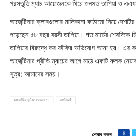
প্রস্তুতি ম্যাচ আয়োজনকে ঘিরে জনমত তাপিয়া ও এএফ
আর্জেন্টিনার ক্লাবগুলোর মালিকানা কাঠামো নিয়ে দেশটির প
পড়েছেন ৫৮ বছর বয়সী তাপিয়া। গত মার্চের শেষদিকে
তাপিয়ার বিরুদ্ধে কর ফাঁকির অভিযোগ আনা হয়। এর কয়
আর্জেন্টিনার প্রীতি ম্যাচের আগে মাঠে একটি ফলক নেয়ার
:
সূত্র
আমাদের সময়।
আর্জেন্টিনা ফুটবল ফেডারেশন
এফবিআই
শেয়ার করুন