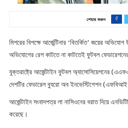
শেয়ার করুন
মিশরের বিপক্ষে আর্জেন্টিনার ‘বিতর্কিত’ জয়ের অভিযো
অভিযোগের রেশ কাটতে না কাটতেই ফুটবল ফেডারেশনের
(
যুক্তরাষ্ট্রে আর্জেন্টাইন ফুটবল অ্যাসোসিয়েশনের
এএফ
(
দেশটির ফেডারেল ব্যুরো অব ইনভেস্টিগেশন
এফবিআই
আর্জেন্টাইন সংবাদপত্র লা নাসিওনের বরাত দিয়ে এনডিটিভ
করেছে।