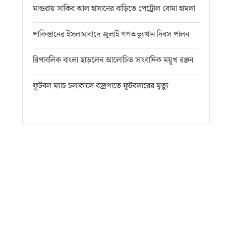
মাগুরায় সাকিব আল হাসানের বাড়িতে পেট্রোল বোমা হামলা
পাকিস্তানের ইসলামাবাদে জুলাই গণঅভ্যুত্থান দিবস পালন
রিপাবলিক বাংলা ছাড়লেন আলোচিত সাংবাদিক ময়ূখ রঞ্জন
ফুটবল ম্যাচ চলাকালে বজ্রপাতে ফুটবলারের মৃত্যু