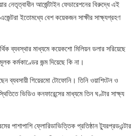
়ার নেতৃত্বাধীন আর্জেন্টাইন ফেডারেশনের বিরুদ্ধে এই
েন্টরা ইতোমধ্যে বেশ কয়েকজন সাক্ষীর সাক্ষ্যগ্রহণ
থিক ব্যবস্থার মাধ্যমে কয়েকশো মিলিয়ন ডলার সরিয়েছে
লক কর্মকাণ্ডের জন্ম দিয়েছে কি না।
িয়েছেন ব্যবসায়ী গিয়েরমো টোফোনি। তিনি ওয়াশিংটন ও
িতিতে ভিডিও কনফারেন্সের মাধ্যমে তিন ঘণ্টার সাক্ষ্য
ের পাশাপাশি ফ্লোরিডাভিত্তিক প্রতিষ্ঠান ট্যুরপ্রডএন্টার