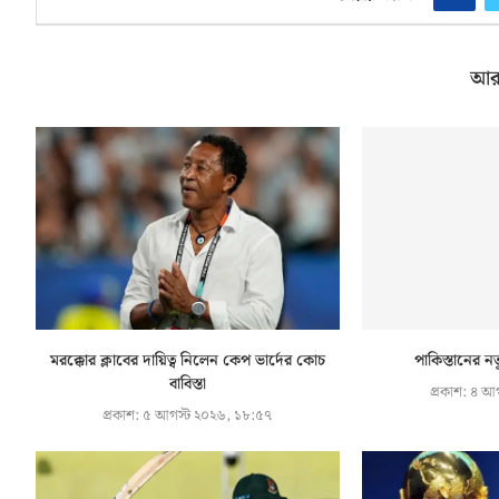
আর
মরক্কোর ক্লাবের দায়িত্ব নিলেন কেপ ভার্দের কোচ
পাকিস্তানের নত
বাবিস্তা
প্রকাশ:
৪ আগ
প্রকাশ:
৫ আগস্ট ২০২৬, ১৮:৫৭