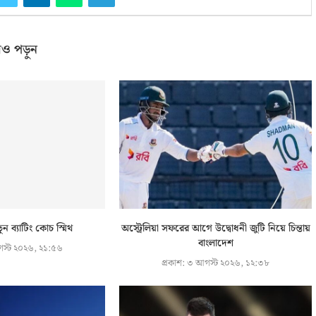
ও পড়ুন
ুন ব্যাটিং কোচ স্মিথ
অস্ট্রেলিয়া সফরের আগে উদ্বোধনী জুটি নিয়ে চিন্তায়
বাংলাদেশ
স্ট ২০২৬, ২১:৫৬
প্রকাশ:
৩ আগস্ট ২০২৬, ১২:৩৮