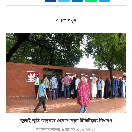
আরও পড়ুন
জুলাই স্মৃতি জাদুঘরে প্রবেশে নতুন টিকিটমূল্য নির্ধারণ
সর্বশেষ সম্পাদনা:
৮ আগস্ট ২০২৬, ১৭:১০