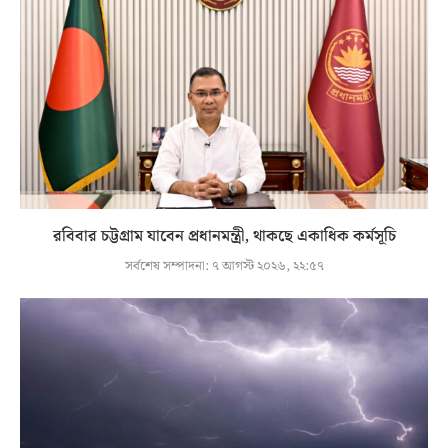
রবিবার চট্টগ্রাম যাবেন প্রধানমন্ত্রী, থাকছে একাধিক কর্মসূচি
সর্বশেষ সম্পাদনা:
৭ আগস্ট ২০২৬, ২২:৫৭