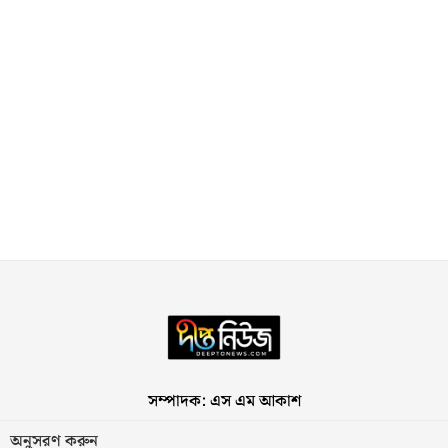
সম্পাদক: এস এম আকাশ
অনুসরণ করুন