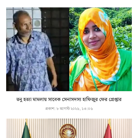
তনু হত্যা মামলায় সাবেক সেনাসদস্য হাফিজুর ফের গ্রেপ্তার
প্রকাশ:
৮ আগস্ট ২০২৬, ১৩:০৬