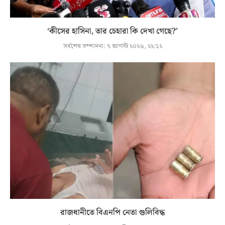
‘কীসের হাসিনা, তার চেহারা কি দেখা গেছে?’
সর্বশেষ সম্পাদনা:
৭ আগস্ট ২০২৬, ২২:১২
রাজধানীতে বিএনপি নেতা গুলিবিদ্ধ