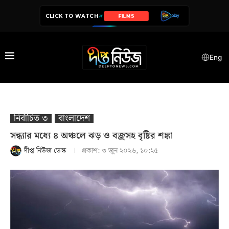
CLICK TO WATCH
SERIES
Eng
নির্বাচিত ৩
বাংলাদেশ
সন্ধ্যার মধ্যে ৪ অঞ্চলে ঝড় ও বজ্রসহ বৃষ্টির শঙ্কা
দীপ্ত নিউজ ডেস্ক
প্রকাশ:
৩ জুন ২০২৬, ১০:২৫