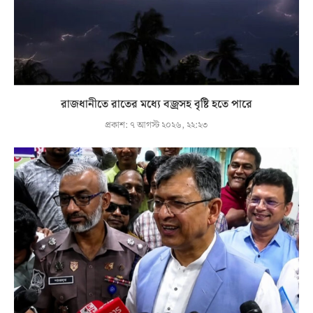
রাজধানীতে রাতের মধ্যে বজ্রসহ বৃষ্টি হতে পারে
প্রকাশ:
৭ আগস্ট ২০২৬, ২২:২৩