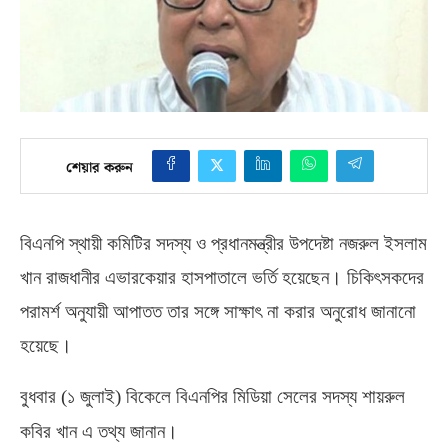
শেয়ার করুন
বিএনপি স্থায়ী কমিটির সদস্য ও প্রধানমন্ত্রীর উপদেষ্টা নজরুল ইসলাম
খান রাজধানীর এভারকেয়ার হাসপাতালে ভর্তি হয়েছেন। চিকিৎসকদের
পরামর্শ অনুযায়ী আপাতত তার সঙ্গে সাক্ষাৎ না করার অনুরোধ জানানো
হয়েছে।
বুধবার
(
১ জুলাই
)
বিকেলে বিএনপির মিডিয়া সেলের সদস্য শায়রুল
কবির খান এ তথ্য জানান।