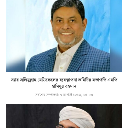
স্যার সলিমুল্লাহ মেডিকেলের ব্যবস্থাপনা কমিটির সভাপতি এমপি
হামিদুর রহমান
সর্বশেষ সম্পাদনা:
৭ আগস্ট ২০২৬, ১৫:৫৪