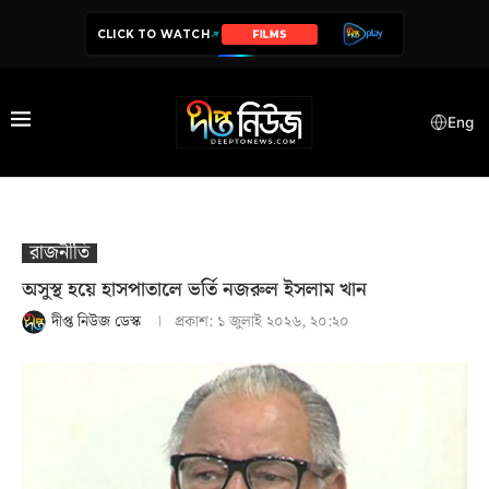
CLICK TO WATCH
SERIES
Eng
রাজনীতি
অসুস্থ হয়ে হাসপাতালে ভর্তি নজরুল ইসলাম খান
দীপ্ত নিউজ ডেস্ক
প্রকাশ:
১ জুলাই ২০২৬, ২০:২০