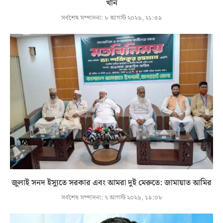
খাঁন
সর্বশেষ সম্পাদনা:
৮ আগস্ট ২০২৬, ২১:৩৯
জুলাই সনদ ইস্যুতে সরকার এবং আমরা দুই মেরুতে: জামায়াত আমির
সর্বশেষ সম্পাদনা:
৭ আগস্ট ২০২৬, ১৯:০৮