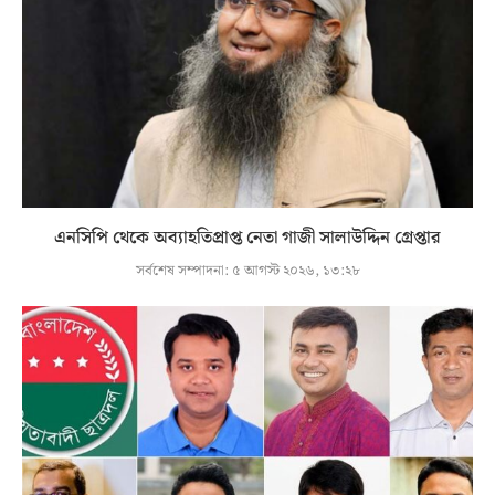
এনসিপি থেকে অব্যাহতিপ্রাপ্ত নেতা গাজী সালাউদ্দিন গ্রেপ্তার
সর্বশেষ সম্পাদনা:
৫ আগস্ট ২০২৬, ১৩:২৮